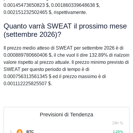
0.00145473650823 $, 0.001860339648638 $,
0.002151232502465 $, rispettivamente.
Quanto varrà SWEAT il prossimo mese
(settembre 2026)?
Il prezzo medio atteso di SWEAT per settembre 2026 è di
0.000889780660406 $, il che vuol il dire 132.89% di rialzoin
valore rispetto al prezzo attuale. Il prezzo minimo previsto di
SWEAT per questo periodo di tempo è di
0.000756313561345 $ ed il prezzo massimo è di
0.001112225825507 $.
Previsioni di Tendenza
24h %
1.
BTC
1,20%