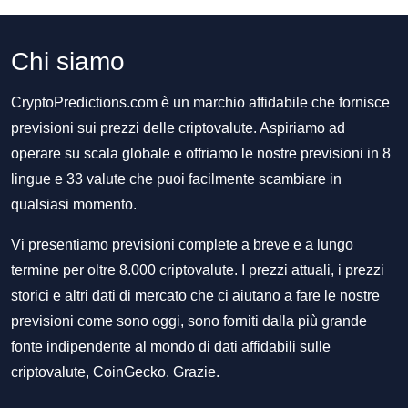
Chi siamo
CryptoPredictions.com è un marchio affidabile che fornisce
previsioni sui prezzi delle criptovalute. Aspiriamo ad
operare su scala globale e offriamo le nostre previsioni in 8
lingue e 33 valute che puoi facilmente scambiare in
qualsiasi momento.
Vi presentiamo previsioni complete a breve e a lungo
termine per oltre 8.000 criptovalute. I prezzi attuali, i prezzi
storici e altri dati di mercato che ci aiutano a fare le nostre
previsioni come sono oggi, sono forniti dalla più grande
fonte indipendente al mondo di dati affidabili sulle
criptovalute, CoinGecko. Grazie.