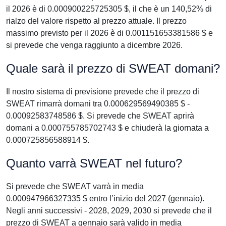
il 2026 è di 0.000900225725305 $, il che è un 140,52% di
rialzo del valore rispetto al prezzo attuale. Il prezzo
massimo previsto per il 2026 è di 0.001151653381586 $ e
si prevede che venga raggiunto a dicembre 2026.
Quale sarà il prezzo di SWEAT domani?
Il nostro sistema di previsione prevede che il prezzo di
SWEAT rimarrà domani tra 0.000629569490385 $ -
0.00092583748586 $. Si prevede che SWEAT aprirà
domani a 0.000755785702743 $ e chiuderà la giornata a
0.000725856588914 $.
Quanto varrà SWEAT nel futuro?
Si prevede che SWEAT varrà in media
0.000947966327335 $ entro l’inizio del 2027 (gennaio).
Negli anni successivi - 2028, 2029, 2030 si prevede che il
prezzo di SWEAT a gennaio sarà valido in media