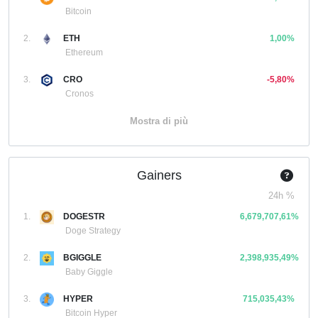
Bitcoin
2.
ETH
1,00%
Ethereum
3.
CRO
-5,80%
Cronos
Mostra di più
Gainers
24h %
1.
DOGESTR
6,679,707,61%
Doge Strategy
2.
BGIGGLE
2,398,935,49%
Baby Giggle
3.
HYPER
715,035,43%
Bitcoin Hyper