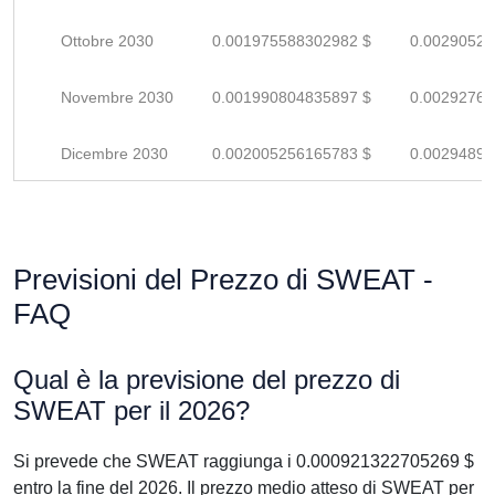
Ottobre 2030
0.001975588302982 $
0.00290527
Novembre 2030
0.001990804835897 $
0.00292765
Dicembre 2030
0.002005256165783 $
0.00294890
Previsioni del Prezzo di SWEAT -
FAQ
Qual è la previsione del prezzo di
SWEAT per il 2026?
Si prevede che SWEAT raggiunga i 0.000921322705269 $
entro la fine del 2026. Il prezzo medio atteso di SWEAT per