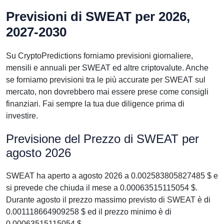
Previsioni di SWEAT per 2026,
2027-2030
Su CryptoPredictions forniamo previsioni giornaliere,
mensili e annuali per SWEAT ed altre criptovalute. Anche
se forniamo previsioni tra le più accurate per SWEAT sul
mercato, non dovrebbero mai essere prese come consigli
finanziari. Fai sempre la tua due diligence prima di
investire.
Previsione del Prezzo di SWEAT per
agosto 2026
SWEAT ha aperto a agosto 2026 a 0.002583805827485 $ e
si prevede che chiuda il mese a 0.00063515115054 $.
Durante agosto il prezzo massimo previsto di SWEAT è di
0.001118664909258 $ ed il prezzo minimo è di
0.00063515115054 $.