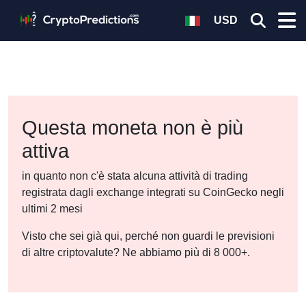
USD
Questa moneta non è più
attiva
in quanto non c'è stata alcuna attività di trading
registrata dagli exchange integrati su CoinGecko negli
ultimi 2 mesi
Visto che sei già qui, perché non guardi le previsioni
di altre criptovalute? Ne abbiamo più di 8 000+.