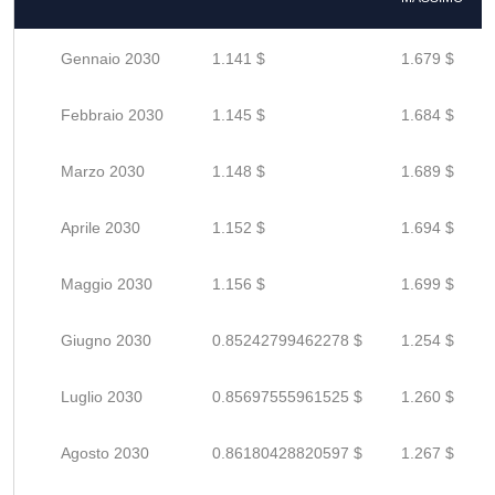
Gennaio 2030
1.141 $
1.679 $
Febbraio 2030
1.145 $
1.684 $
Marzo 2030
1.148 $
1.689 $
Aprile 2030
1.152 $
1.694 $
Maggio 2030
1.156 $
1.699 $
Giugno 2030
0.85242799462278 $
1.254 $
Luglio 2030
0.85697555961525 $
1.260 $
Agosto 2030
0.86180428820597 $
1.267 $