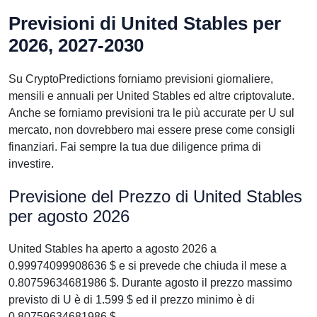
Previsioni di United Stables per
2026, 2027-2030
Su CryptoPredictions forniamo previsioni giornaliere,
mensili e annuali per United Stables ed altre criptovalute.
Anche se forniamo previsioni tra le più accurate per U sul
mercato, non dovrebbero mai essere prese come consigli
finanziari. Fai sempre la tua due diligence prima di
investire.
Previsione del Prezzo di United Stables
per agosto 2026
United Stables ha aperto a agosto 2026 a
0.99974099908636 $ e si prevede che chiuda il mese a
0.80759634681986 $. Durante agosto il prezzo massimo
previsto di U è di 1.599 $ ed il prezzo minimo è di
0.80759634681986 $.