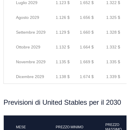
Luglio 2029
1.123 $
1.652 $
1.322 $
Agosto 2029
1.126 $
1.656 $
1.325 $
Settembre 2029
1.129 $
1.660 $
1.328 $
Ottobre 2029
1.132 $
1.664 $
1.332 $
Novembre 2029
1.135 $
1.669 $
1.335 $
Dicembre 2029
1.138 $
1.674 $
1.339 $
Previsioni di United Stables per il 2030
PREZZO
MESE
PREZZO MINIMO
MASSIMO