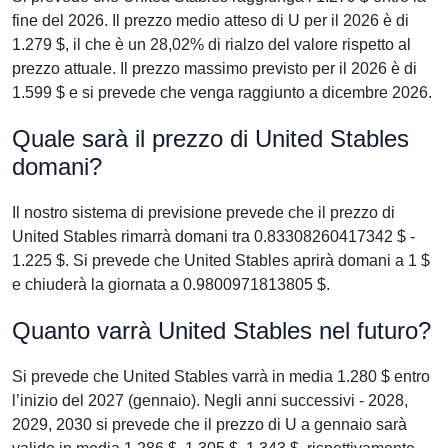
fine del 2026. Il prezzo medio atteso di U per il 2026 è di
1.279 $, il che è un 28,02% di rialzo del valore rispetto al
prezzo attuale. Il prezzo massimo previsto per il 2026 è di
1.599 $ e si prevede che venga raggiunto a dicembre 2026.
Quale sarà il prezzo di United Stables
domani?
Il nostro sistema di previsione prevede che il prezzo di
United Stables rimarrà domani tra 0.83308260417342 $ -
1.225 $. Si prevede che United Stables aprirà domani a 1 $
e chiuderà la giornata a 0.9800971813805 $.
Quanto varrà United Stables nel futuro?
Si prevede che United Stables varrà in media 1.280 $ entro
l’inizio del 2027 (gennaio). Negli anni successivi - 2028,
2029, 2030 si prevede che il prezzo di U a gennaio sarà