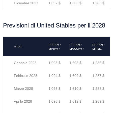
Dicembre 2027
1.092 $
1.606 $
1.285 $
Previsioni di United Stables per il 2028
PREZZO
PREZZO
PREZZO
MESE
MINIMO
MASSIMO
MEDIO
Gennaio 2028
1.093 $
1.608 $
1.286 $
Febbraio 2028
1.094 $
1.609 $
1.287 $
Marzo 2028
1.095 $
1.610 $
1.288 $
Aprile 2028
1.096 $
1.612 $
1.289 $