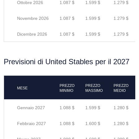
Ottobre 2026
1.087 $
1.599 $
1.279 $
Novembre 2026
1.087 $
1.599 $
1.279 $
Dicembre 2026
1.087 $
1.599 $
1.279 $
Previsioni di United Stables per il 2027
PREZZO
PREZZO
PREZZO
MESE
MINIMO
MASSIMO
MEDIO
Gennaio 2027
1.088 $
1.599 $
1.280 $
Febbraio 2027
1.088 $
1.600 $
1.280 $