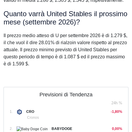
valido in media 1.286 $, 1.305 $, 1.343 $, rispettivamente.
Quanto varrà United Stables il prossimo
mese (settembre 2026)?
Il prezzo medio atteso di U per settembre 2026 è di 1.279 $,
il che vuol il dire 28.01% di rialzoin valore rispetto al prezzo
attuale. Il prezzo minimo previsto di United Stables per
questo periodo di tempo è di 1.087 $ ed il prezzo massimo
è di 1.599 $.
Previsioni di Tendenza
24h %
1.
CRO
-1,80%
Cronos
2.
BABYDOGE
0,00%