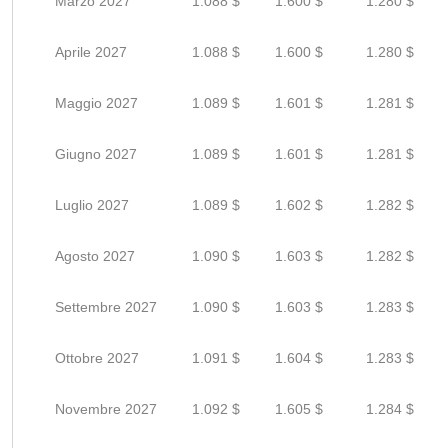
Marzo 2027
1.088 $
1.600 $
1.280 $
Aprile 2027
1.088 $
1.600 $
1.280 $
Maggio 2027
1.089 $
1.601 $
1.281 $
Giugno 2027
1.089 $
1.601 $
1.281 $
Luglio 2027
1.089 $
1.602 $
1.282 $
Agosto 2027
1.090 $
1.603 $
1.282 $
Settembre 2027
1.090 $
1.603 $
1.283 $
Ottobre 2027
1.091 $
1.604 $
1.283 $
Novembre 2027
1.092 $
1.605 $
1.284 $