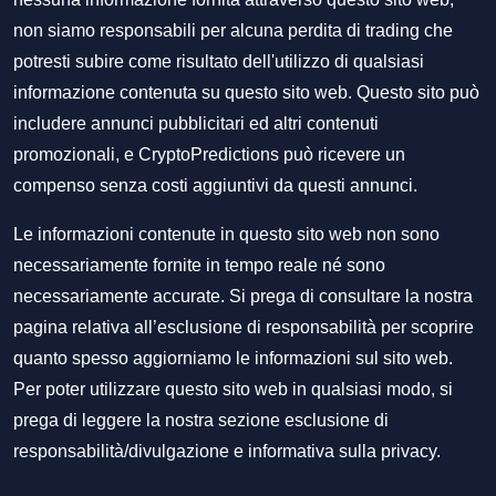
non siamo responsabili per alcuna perdita di trading che
potresti subire come risultato dell'utilizzo di qualsiasi
informazione contenuta su questo sito web. Questo sito può
includere annunci pubblicitari ed altri contenuti
promozionali, e CryptoPredictions può ricevere un
compenso senza costi aggiuntivi da questi annunci.
Le informazioni contenute in questo sito web non sono
necessariamente fornite in tempo reale né sono
necessariamente accurate. Si prega di consultare la nostra
pagina relativa all’esclusione di responsabilità per scoprire
quanto spesso aggiorniamo le informazioni sul sito web.
Per poter utilizzare questo sito web in qualsiasi modo, si
prega di leggere la nostra sezione
esclusione di
responsabilità/divulgazione
e
informativa sulla privacy
.