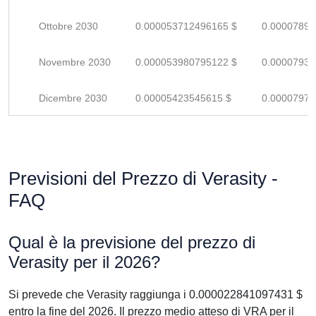
Ottobre 2030
0.000053712496165 $
0.00007898
Novembre 2030
0.000053980795122 $
0.00007938
Dicembre 2030
0.00005423545615 $
0.00007975
Previsioni del Prezzo di Verasity -
FAQ
Qual è la previsione del prezzo di
Verasity per il 2026?
Si prevede che Verasity raggiunga i 0.000022841097431 $
entro la fine del 2026. Il prezzo medio atteso di VRA per il