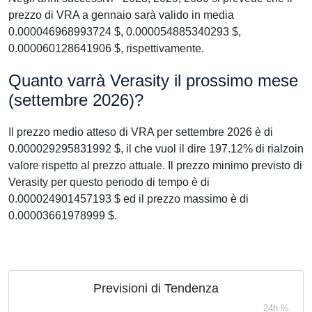
prezzo di VRA a gennaio sarà valido in media
0.000046968993724 $, 0.000054885340293 $,
0.000060128641906 $, rispettivamente.
Quanto varrà Verasity il prossimo mese
(settembre 2026)?
Il prezzo medio atteso di VRA per settembre 2026 è di
0.000029295831992 $, il che vuol il dire 197.12% di rialzoin
valore rispetto al prezzo attuale. Il prezzo minimo previsto di
Verasity per questo periodo di tempo è di
0.000024901457193 $ ed il prezzo massimo è di
0.00003661978999 $.
Previsioni di Tendenza
24h %