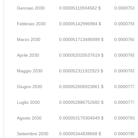
Gennaio 2030
0.00005110934562 $
0.00007516
Febbraio 2030
0.00005142996984 $
0.00007563
Marzo 2030
0.000051713486899 $
0.00007604
Aprile 2030
0.000052020537619 $
0.00007650
Maggio 2030
0.000052311922923 $
0.00007692
Giugno 2030
0.000052606923861 $
0.00007736
Luglio 2030
0.000052886752682 $
0.00007777
Agosto 2030
0.000053170304049 $
0.00007819
Settembre 2030
0.00005344838668 $
0.00007860