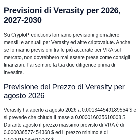
Previsioni di Verasity per 2026,
2027-2030
Su CryptoPredictions forniamo previsioni giornaliere,
mensili e annuali per Verasity ed altre criptovalute. Anche
se forniamo previsioni tra le più accurate per VRA sul
mercato, non dovrebbero mai essere prese come consigli
finanziari. Fai sempre la tua due diligence prima di
investire.
Previsione del Prezzo di Verasity per
agosto 2026
Verasity ha aperto a agosto 2026 a 0.001344549189554 $ e
si prevede che chiuda il mese a 0.000016035610008 $.
Durante agosto il prezzo massimo previsto di VRA è di
0.000036577454368 $ ed il prezzo minimo è di
0.000016035610008 $.