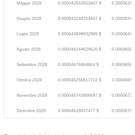
Maggio 2028
0.000042553553407 $
0.00006257
Giugno 2028
0.000043148254407 $
0.00006345
Luglio 2028
0.000043698932989 $
0.00006426
Agosto 2028
0.000044244629626 $
0.00006506
Settembre 2028
0.00004476864864 $
0.00006583
Ottobre 2028
0.000045256817712 $
0.00006655
Novembre 2028
0.000045743856697 $
0.00006727
Dicembre 2028
0.00004619837477 $
0.00006793