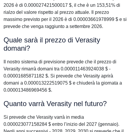
2026 è di 0.000027421500017 $, il che è un 153,51% di
rialzo del valore rispetto al prezzo attuale. Il prezzo
massimo previsto per il 2026 è di 0.00003661978999 $ e si
prevede che venga raggiunto a settembre 2026.
Quale sarà il prezzo di Verasity
domani?
Il nostro sistema di previsione prevede che il prezzo di
Verasity rimarrà domani tra 0.000011463924038 $ -
0.00001685871182 $. Si prevede che Verasity aprirà
domani a 0.000013222519075 $ e chiuderà la giornata a
0.000013486969456 $.
Quanto varrà Verasity nel futuro?
Si prevede che Verasity varrà in media
0.000023077158284 $ entro l’inizio del 2027 (gennaio).
Negli anni successivi - 2028, 2029, 2030 si prevede che il