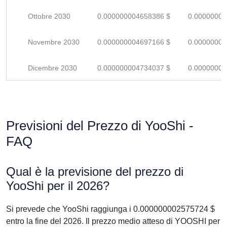
Ottobre 2030
0.000000004658386 $
0.00000000
Novembre 2030
0.000000004697166 $
0.00000000
Dicembre 2030
0.000000004734037 $
0.00000000
Previsioni del Prezzo di YooShi -
FAQ
Qual è la previsione del prezzo di
YooShi per il 2026?
Si prevede che YooShi raggiunga i 0.000000002575724 $
entro la fine del 2026. Il prezzo medio atteso di YOOSHI per