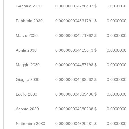
Gennaio 2030
0.000000004286492 $
0.00000000
Febbraio 2030
0.000000004331791 $
0.00000000
Marzo 2030
0.000000004371982 $
0.00000000
Aprile 2030
0.000000004415643 $
0.00000000
Maggio 2030
0.000000004457198 $
0.00000000
Giugno 2030
0.000000004499382 $
0.00000000
Luglio 2030
0.000000004539496 $
0.00000000
Agosto 2030
0.000000004580238 $
0.00000000
Settembre 2030
0.000000004620281 $
0.00000000