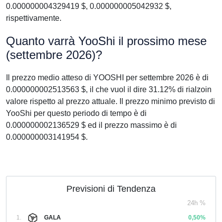
0.000000004329419 $, 0.000000005042932 $,
rispettivamente.
Quanto varrà YooShi il prossimo mese
(settembre 2026)?
Il prezzo medio atteso di YOOSHI per settembre 2026 è di
0.000000002513563 $, il che vuol il dire 31.12% di rialzoin
valore rispetto al prezzo attuale. Il prezzo minimo previsto di
YooShi per questo periodo di tempo è di
0.000000002136529 $ ed il prezzo massimo è di
0.000000003141954 $.
Previsioni di Tendenza
24h %
1.
GALA
0,50%