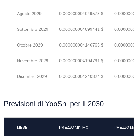
Agosto 2029
0.000000004049573 $
0.00000000
Settembre 2029
0.000000004099441 $
0.00000000
Ottobre 2029
0.000000004146765 $
0.00000000
Novembre 2029
0.000000004194791 $
0.00000000
Dicembre 2029
0.000000004240324 $
0.00000000
Previsioni di YooShi per il 2030
MESE
PREZZO MINIMO
PREZZO MAS