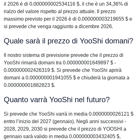
il 2026 è di 0.000000002534116 $, il che è un 34,36% di
rialzo del valore rispetto al prezzo attuale. Il prezzo
massimo previsto per il 2026 è di 0.000000003219655 $ e
si prevede che venga raggiunto a dicembre 2026.
Quale sarà il prezzo di YooShi domani?
Il nostro sistema di previsione prevede che il prezzo di
YooShi rimarrà domani tra 0.000000001649897 $ -
0.000000002426319 $. Si prevede che YooShi aprirà
domani a 0.000000001941055 $ e chiuderà la giornata a
0.000000001882823 $.
Quanto varrà YooShi nel futuro?
Si prevede che YooShi varrà in media 0.0000000026121 $
entro l’inizio del 2027 (gennaio). Negli anni successivi -
2028, 2029, 2030 si prevede che il prezzo di YOOSHI a
gennaio sarà valido in media 0.000000003432405 $,