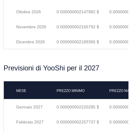
Ottobre 2026
0.000000002147882 $
0.00000000
Novembre 2026
0.000000002165792 $
0.00000000
Dicembre 2026
0.000000002189365 $
0.00000000
Previsioni di YooShi per il 2027
MESE
PREZZO MINIMO
PREZZO MAS
Gennaio 2027
0.000000002220285 $
0.00000000
Febbraio 2027
0.000000002257737 $
0.00000000