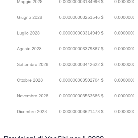
Maggio 2028
0.000000003184996 $
0.00000000
Giugno 2028
0.000000003251546 $
0.00000000
Luglio 2028
0.000000003314949 $
0.00000000
Agosto 2028
0.000000003379367 $
0.00000000
Settembre 2028
0.000000003442622 $
0.00000000
Ottobre 2028
0.000000003502704 $
0.00000000
Novembre 2028
0.000000003563686 $
0.00000000
Dicembre 2028
0.000000003621473 $
0.00000000