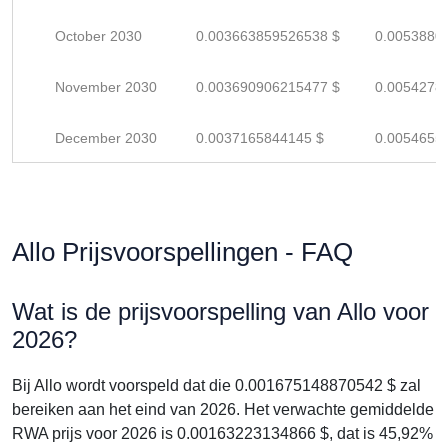
October 2030
0.003663859526538 $
0.0053880
November 2030
0.003690906215477 $
0.0054278
December 2030
0.0037165844145 $
0.0054655
Allo Prijsvoorspellingen - FAQ
Wat is de prijsvoorspelling van Allo voor
2026?
Bij Allo wordt voorspeld dat die 0.001675148870542 $ zal
bereiken aan het eind van 2026. Het verwachte gemiddelde
RWA prijs voor 2026 is 0.00163223134866 $, dat is 45,92%