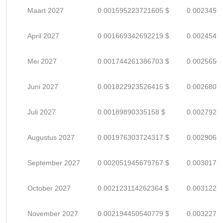
Maart 2027
0.001595223721605 $
0.0023459
April 2027
0.001669342692219 $
0.0024549
Mei 2027
0.001744261386703 $
0.0025650
Juni 2027
0.001822923526415 $
0.0026807
Juli 2027
0.00189890335158 $
0.0027925
Augustus 2027
0.001976303724317 $
0.0029063
September 2027
0.002051945679767 $
0.0030175
October 2027
0.002123114262364 $
0.0031222
November 2027
0.002194450540779 $
0.0032271