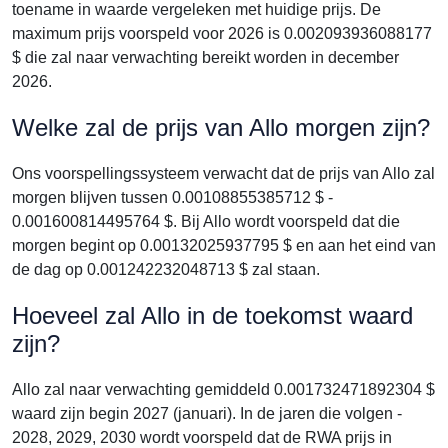
toename in waarde vergeleken met huidige prijs. De
maximum prijs voorspeld voor 2026 is 0.002093936088177
$ die zal naar verwachting bereikt worden in december
2026.
Welke zal de prijs van Allo morgen zijn?
Ons voorspellingssysteem verwacht dat de prijs van Allo zal
morgen blijven tussen 0.00108855385712 $ -
0.001600814495764 $. Bij Allo wordt voorspeld dat die
morgen begint op 0.00132025937795 $ en aan het eind van
de dag op 0.001242232048713 $ zal staan.
Hoeveel zal Allo in de toekomst waard
zijn?
Allo zal naar verwachting gemiddeld 0.001732471892304 $
waard zijn begin 2027 (januari). In de jaren die volgen -
2028, 2029, 2030 wordt voorspeld dat de RWA prijs in