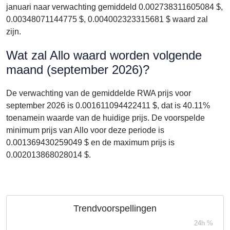
januari naar verwachting gemiddeld 0.002738311605084 $,
0.00348071144775 $, 0.004002323315681 $ waard zal
zijn.
Wat zal Allo waard worden volgende
maand (september 2026)?
De verwachting van de gemiddelde RWA prijs voor
september 2026 is 0.001611094422411 $, dat is 40.11%
toenamein waarde van de huidige prijs. De voorspelde
minimum prijs van Allo voor deze periode is
0.001369430259049 $ en de maximum prijs is
0.002013868028014 $.
Trendvoorspellingen
24h %