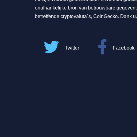
onafhankelijke bron van betrouwbare gegeven
betreffende cryptovaluta´s, CoinGecko. Dank u.
Twitter
Facebook