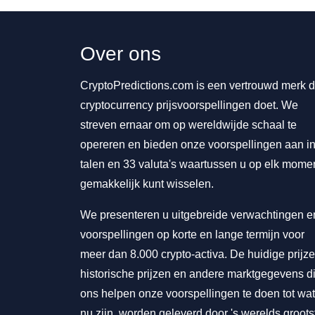
Over ons
CryptoPredictions.com is een vertrouwd merk d
cryptocurrency prijsvoorspellingen doet. We
streven ernaar om op wereldwijde schaal te
opereren en bieden onze voorspellingen aan in
talen en 33 valuta's waartussen u op elk mome
gemakkelijk kunt wisselen.
We presenteren u uitgebreide verwachtingen e
voorspellingen op korte en lange termijn voor
meer dan 8.000 crypto-activa. De huidige prijze
historische prijzen en andere marktgegevens d
ons helpen onze voorspellingen te doen tot wat
nu zijn, worden geleverd door 's werelds groots