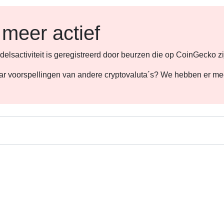
 meer actief
lsactiviteit is geregistreerd door beurzen die op CoinGecko zi
 naar voorspellingen van andere cryptovaluta´s? We hebben er m