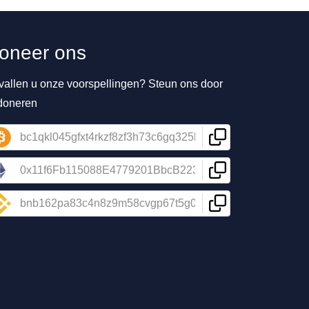
oneer ons
vallen u onze voorspellingen? Steun ons door
 doneren