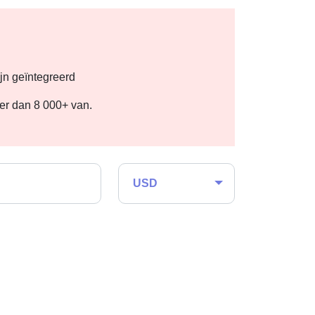
jn geïntegreerd
eer dan 8 000+ van.
USD