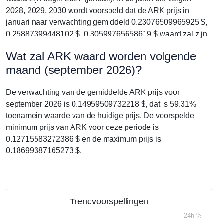
2028, 2029, 2030 wordt voorspeld dat de ARK prijs in
januari naar verwachting gemiddeld 0.23076509965925 $,
0.25887399448102 $, 0.30599765658619 $ waard zal zijn.
Wat zal ARK waard worden volgende
maand (september 2026)?
De verwachting van de gemiddelde ARK prijs voor
september 2026 is 0.14959509732218 $, dat is 59.31%
toenamein waarde van de huidige prijs. De voorspelde
minimum prijs van ARK voor deze periode is
0.12715583272386 $ en de maximum prijs is
0.18699387165273 $.
Trendvoorspellingen
24h %