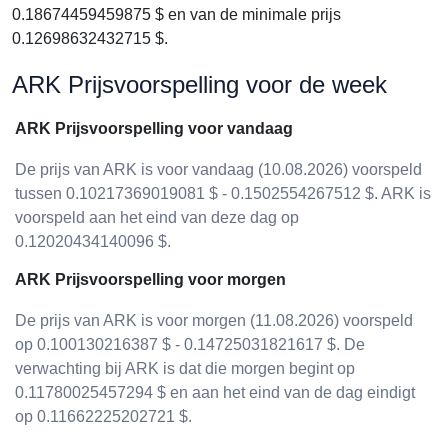
0.18674459459875 $ en van de minimale prijs
0.12698632432715 $.
ARK Prijsvoorspelling voor de week
ARK Prijsvoorspelling voor vandaag
De prijs van ARK is voor vandaag (10.08.2026) voorspeld
tussen 0.10217369019081 $ - 0.1502554267512 $. ARK is
voorspeld aan het eind van deze dag op
0.12020434140096 $.
ARK Prijsvoorspelling voor morgen
De prijs van ARK is voor morgen (11.08.2026) voorspeld
op 0.100130216387 $ - 0.14725031821617 $. De
verwachting bij ARK is dat die morgen begint op
0.11780025457294 $ en aan het eind van de dag eindigt
op 0.11662225202721 $.