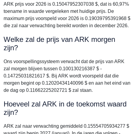
ARK prijs voor 2026 is 0.15047952307038 $, dat is 60,97%
toename in waarde vergeleken met huidige prijs. De
maximum prijs voorspeld voor 2026 is 0.19039795391968 $
die zal naar verwachting bereikt worden in december 2026.
Welke zal de prijs van ARK morgen
zijn?
Ons voorspellingssysteem verwacht dat de prijs van ARK
zal morgen blijven tussen 0.100130216387 $ -
0.14725031821617 $. Bij ARK wordt voorspeld dat die
morgen begint op 0.12020434140096 $ en aan het eind van
de dag op 0.11662225202721 $ zal staan.
Hoeveel zal ARK in de toekomst waard
zijn?
ARK zal naar verwachting gemiddeld 0.15554705934277 $
waard zijn begin 2027 (januari). In de jaren die volgen -