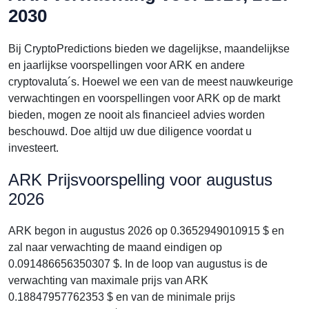
2030
Bij CryptoPredictions bieden we dagelijkse, maandelijkse
en jaarlijkse voorspellingen voor ARK en andere
cryptovaluta´s. Hoewel we een van de meest nauwkeurige
verwachtingen en voorspellingen voor ARK op de markt
bieden, mogen ze nooit als financieel advies worden
beschouwd. Doe altijd uw due diligence voordat u
investeert.
ARK Prijsvoorspelling voor augustus
2026
ARK begon in augustus 2026 op 0.3652949010915 $ en
zal naar verwachting de maand eindigen op
0.091486656350307 $. In de loop van augustus is de
verwachting van maximale prijs van ARK
0.18847957762353 $ en van de minimale prijs