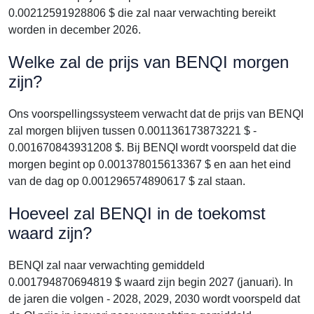
0.00212591928806 $ die zal naar verwachting bereikt
worden in december 2026.
Welke zal de prijs van BENQI morgen
zijn?
Ons voorspellingssysteem verwacht dat de prijs van BENQI
zal morgen blijven tussen 0.001136173873221 $ -
0.001670843931208 $. Bij BENQI wordt voorspeld dat die
morgen begint op 0.001378015613367 $ en aan het eind
van de dag op 0.001296574890617 $ zal staan.
Hoeveel zal BENQI in de toekomst
waard zijn?
BENQI zal naar verwachting gemiddeld
0.001794870694819 $ waard zijn begin 2027 (januari). In
de jaren die volgen - 2028, 2029, 2030 wordt voorspeld dat