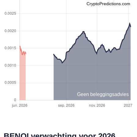
CryptoPredictions.com
Geen beleggingsadvies
BENQI verwachting voor 2026,