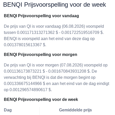
BENQI Prijsvoorspelling voor de week
BENQI Prijsvoorspelling voor vandaag
De prijs van QI is voor vandaag (06.08.2026) voorspeld
tussen 0.001171313271362 $ - 0.001722519516709 $.
BENQI is voorspeld aan het eind van deze dag op
0.001378015613367 $.
BENQI Prijsvoorspelling voor morgen
De prijs van QI is voor morgen (07.08.2026) voorspeld op
0.001136173873221 $ - 0.001670843931208 $. De
verwachting bij BENQI is dat die morgen begint op
0.001336675144966 $ en aan het eind van de dag eindigt
op 0.001296574890617 $.
BENQI Prijsvoorspelling voor de week
Dag
Gemiddelde prijs