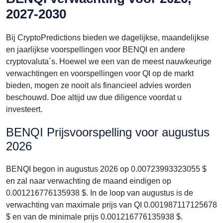
2027-2030
Bij CryptoPredictions bieden we dagelijkse, maandelijkse
en jaarlijkse voorspellingen voor BENQI en andere
cryptovaluta´s. Hoewel we een van de meest nauwkeurige
verwachtingen en voorspellingen voor QI op de markt
bieden, mogen ze nooit als financieel advies worden
beschouwd. Doe altijd uw due diligence voordat u
investeert.
BENQI Prijsvoorspelling voor augustus
2026
BENQI begon in augustus 2026 op 0.00723993323055 $
en zal naar verwachting de maand eindigen op
0.001216776135938 $. In de loop van augustus is de
verwachting van maximale prijs van QI 0.001987117125678
$ en van de minimale prijs 0.001216776135938 $.