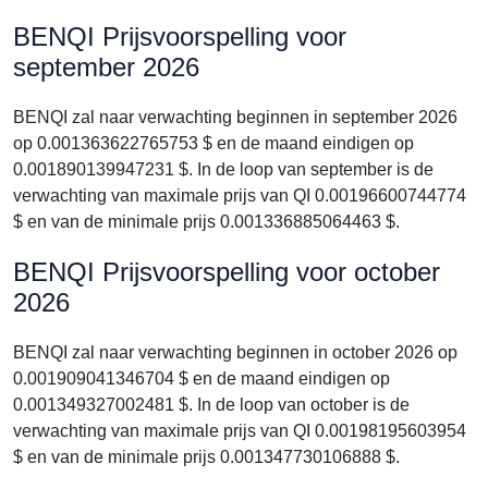
BENQI Prijsvoorspelling voor
september 2026
BENQI zal naar verwachting beginnen in september 2026
op 0.001363622765753 $ en de maand eindigen op
0.001890139947231 $. In de loop van september is de
verwachting van maximale prijs van QI 0.00196600744774
$ en van de minimale prijs 0.001336885064463 $.
BENQI Prijsvoorspelling voor october
2026
BENQI zal naar verwachting beginnen in october 2026 op
0.001909041346704 $ en de maand eindigen op
0.001349327002481 $. In de loop van october is de
verwachting van maximale prijs van QI 0.00198195603954
$ en van de minimale prijs 0.001347730106888 $.