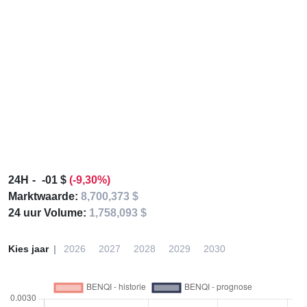
24H
-01 $
(-9,30%)
Marktwaarde:
8,700,373 $
24 uur Volume:
1,758,093 $
Kies jaar
2026
2027
2028
2029
2030