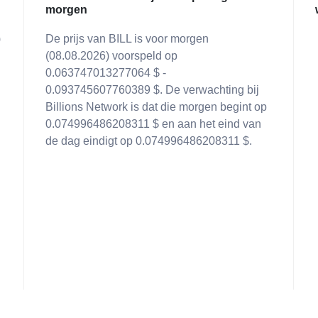
morgen
)
De prijs van BILL is voor morgen
(08.08.2026) voorspeld op
0.063747013277064 $ -
0.093745607760389 $. De verwachting bij
Billions Network is dat die morgen begint op
0.074996486208311 $ en aan het eind van
de dag eindigt op 0.074996486208311 $.