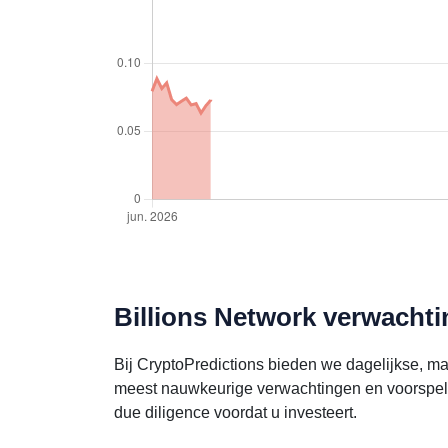
Billions Network verwachti
Bij CryptoPredictions bieden we dagelijkse, ma
meest nauwkeurige verwachtingen en voorspell
due diligence voordat u investeert.