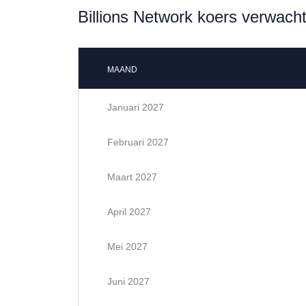
Billions Network koers verwach
MAAND
Januari 2027
Februari 2027
Maart 2027
April 2027
Mei 2027
Juni 2027