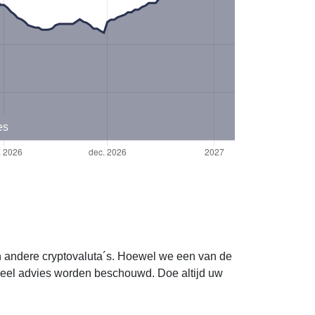
es
en andere cryptovaluta´s. Hoewel we een van de
ieel advies worden beschouwd. Doe altijd uw