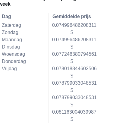
week
Dag
Gemiddelde prijs
Zaterdag
0.074996486208311
Zondag
$
Maandag
0.074996486208311
Dinsdag
$
Woensdag
0.077246380794561
Donderdag
$
Vrijdag
0.078018844602506
$
0.078799033048531
$
0.078799033048531
$
0.081163004039987
$