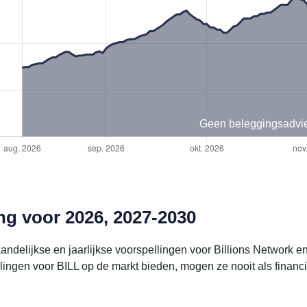
Geen beleggingsadvi
ng voor 2026, 2027-2030
andelijkse en jaarlijkse voorspellingen voor Billions Network 
ingen voor BILL op de markt bieden, mogen ze nooit als financ