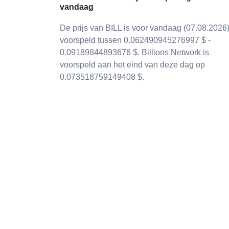
vandaag
De prijs van BILL is voor vandaag (07.08.2026
voorspeld tussen 0.062490945276997 $ -
0.09189844893676 $. Billions Network is
voorspeld aan het eind van deze dag op
0.073518759149408 $.