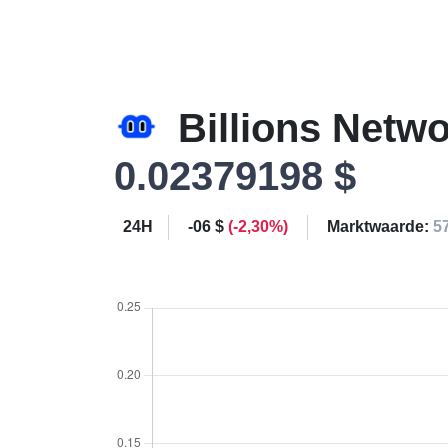
Billions Netw
0.02379198 $
24H
-06 $
(-2,30%)
Marktwaarde:
5