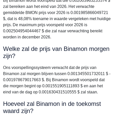
Bij Binamon wordt voorspeld dat die 0.002003963235574 $
zal bereiken aan het eind van 2026. Het verwachte
gemiddelde BMON prijs voor 2026 is 0.001985866049721
$, dat is 48,08% toename in waarde vergeleken met huidige
prijs. De maximum prijs voorspeld voor 2026 is
0.002504954044467 $ die zal naar verwachting bereikt
worden in december 2026.
Welke zal de prijs van Binamon morgen
zijn?
Ons voorspellingssysteem verwacht dat de prijs van
Binamon zal morgen blijven tussen 0.001345501732011 $ -
0.001978679017663 $. Bij Binamon wordt voorspeld dat
die morgen begint op 0.001551905111893 $ en aan het
eind van de dag op 0.001630431510555 $ zal staan.
Hoeveel zal Binamon in de toekomst
waard zijn?