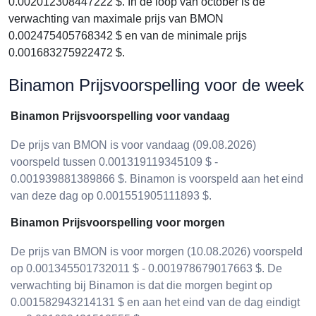
0.002012308447222 $. In de loop van october is de
verwachting van maximale prijs van BMON
0.002475405768342 $ en van de minimale prijs
0.001683275922472 $.
Binamon Prijsvoorspelling voor de week
Binamon Prijsvoorspelling voor vandaag
De prijs van BMON is voor vandaag (09.08.2026)
voorspeld tussen 0.001319119345109 $ -
0.001939881389866 $. Binamon is voorspeld aan het eind
van deze dag op 0.001551905111893 $.
Binamon Prijsvoorspelling voor morgen
De prijs van BMON is voor morgen (10.08.2026) voorspeld
op 0.001345501732011 $ - 0.001978679017663 $. De
verwachting bij Binamon is dat die morgen begint op
0.001582943214131 $ en aan het eind van de dag eindigt