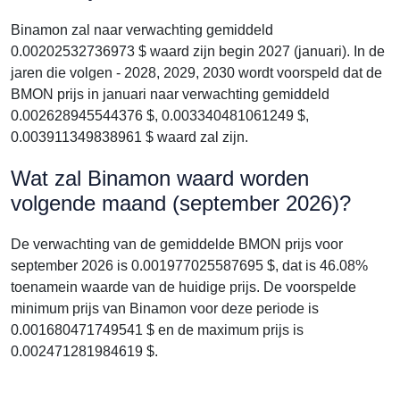
Binamon zal naar verwachting gemiddeld
0.00202532736973 $ waard zijn begin 2027 (januari). In de
jaren die volgen - 2028, 2029, 2030 wordt voorspeld dat de
BMON prijs in januari naar verwachting gemiddeld
0.002628945544376 $, 0.003340481061249 $,
0.003911349838961 $ waard zal zijn.
Wat zal Binamon waard worden
volgende maand (september 2026)?
De verwachting van de gemiddelde BMON prijs voor
september 2026 is 0.001977025587695 $, dat is 46.08%
toenamein waarde van de huidige prijs. De voorspelde
minimum prijs van Binamon voor deze periode is
0.001680471749541 $ en de maximum prijs is
0.002471281984619 $.