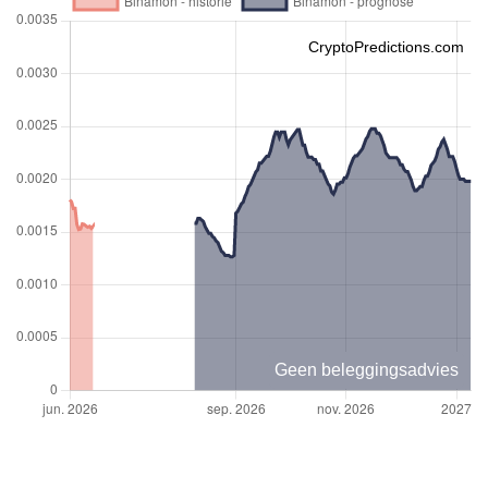
CryptoPredictions.com
Geen beleggingsadvies