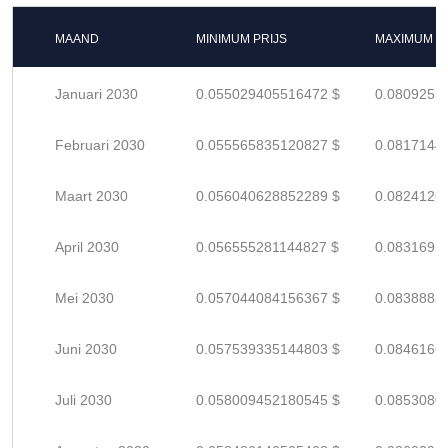
MAAND
MINIMUM PRIJS
MAXIMUM P
Januari 2030
0.055029405516472 $
0.0809255
Februari 2030
0.055565835120827 $
0.0817144
Maart 2030
0.056040628852289 $
0.0824126
April 2030
0.056555281144827 $
0.0831695
Mei 2030
0.057044084156367 $
0.0838883
Juni 2030
0.057539335144803 $
0.0846166
Juli 2030
0.058009452180545 $
0.0853080