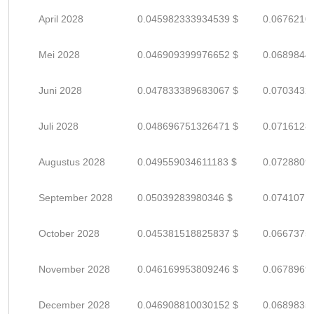
April 2028
0.045982333934539 $
0.0676210
Mei 2028
0.046909399976652 $
0.0689844
Juni 2028
0.047833389683067 $
0.0703432
Juli 2028
0.048696751326471 $
0.0716128
Augustus 2028
0.049559034611183 $
0.0728809
September 2028
0.05039283980346 $
0.0741071
October 2028
0.045381518825837 $
0.0667375
November 2028
0.046169953809246 $
0.0678969
December 2028
0.046908810030152 $
0.0689835