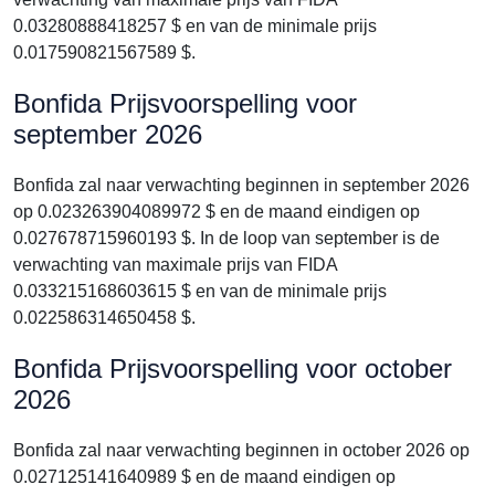
0.03280888418257 $ en van de minimale prijs
0.017590821567589 $.
Bonfida Prijsvoorspelling voor
september 2026
Bonfida zal naar verwachting beginnen in september 2026
op 0.023263904089972 $ en de maand eindigen op
0.027678715960193 $. In de loop van september is de
verwachting van maximale prijs van FIDA
0.033215168603615 $ en van de minimale prijs
0.022586314650458 $.
Bonfida Prijsvoorspelling voor october
2026
Bonfida zal naar verwachting beginnen in october 2026 op
0.027125141640989 $ en de maand eindigen op