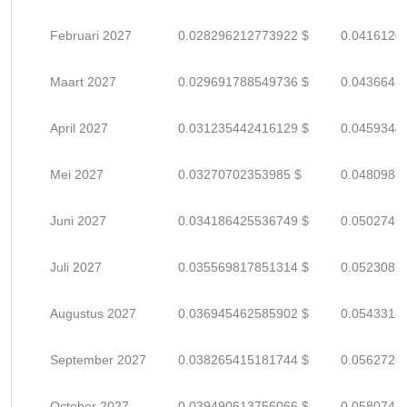
Februari 2027
0.028296212773922 $
0.0416120
Maart 2027
0.029691788549736 $
0.0436643
April 2027
0.031235442416129 $
0.0459344
Mei 2027
0.03270702353985 $
0.0480985
Juni 2027
0.034186425536749 $
0.0502741
Juli 2027
0.035569817851314 $
0.0523085
Augustus 2027
0.036945462585902 $
0.0543315
September 2027
0.038265415181744 $
0.0562726
October 2027
0.039490613756066 $
0.0580744