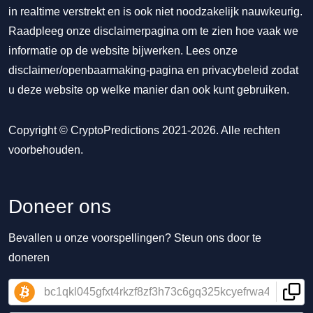
in realtime verstrekt en is ook niet noodzakelijk nauwkeurig.
Raadpleeg onze disclaimerpagina om te zien hoe vaak we
informatie op de website bijwerken. Lees onze
disclaimer/openbaarmaking-pagina
en
privacybeleid
zodat
u deze website op welke manier dan ook kunt gebruiken.
Copyright © CryptoPredictions 2021-2026. Alle rechten
voorbehouden.
Doneer ons
Bevallen u onze voorspellingen? Steun ons door te
doneren