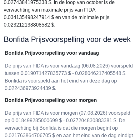
0.02743841975338 $. In de loop van october is de
verwachting van maximale prijs van FIDA
0.034135498247914 $ en van de minimale prijs
0.023212138808582 $.
Bonfida Prijsvoorspelling voor de week
Bonfida Prijsvoorspelling voor vandaag
De prijs van FIDA is voor vandaag (06.08.2026) voorspeld
tussen 0.019071427835773 $ - 0.028046217405548 $.
Bonfida is voorspeld aan het eind van deze dag op
0.022436973924439 $.
Bonfida Prijsvoorspelling voor morgen
De prijs van FIDA is voor morgen (07.08.2026) voorspeld
op 0.018499285000699 $ - 0.027204830883381 $. De
verwachting bij Bonfida is dat die morgen begint op
0.021763864706705 $ en aan het eind van de dag eindigt