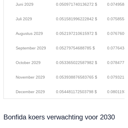
Juni 2029
0.050971740136272 $
0.0749584
Juli 2029
0.051581996222842 $
0.0758558
Augustus 2029
0.052197210615972 $
0.0767606
September 2029
0.05279754688785 $
0.0776434
October 2029
0.053365022587982 $
0.0784779
November 2029
0.053938876583765 $
0.0793218
December 2029
0.054481172503798 $
0.0801193
Bonfida koers verwachting voor 2030