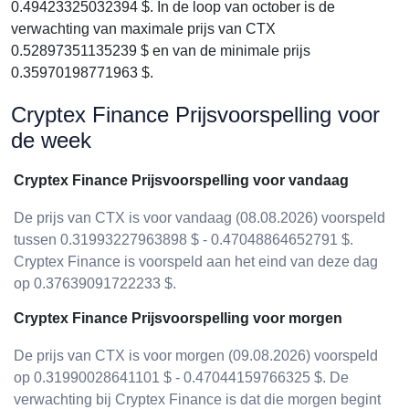
0.49423325032394 $. In de loop van october is de
verwachting van maximale prijs van CTX
0.52897351135239 $ en van de minimale prijs
0.35970198771963 $.
Cryptex Finance Prijsvoorspelling voor
de week
Cryptex Finance Prijsvoorspelling voor vandaag
De prijs van CTX is voor vandaag (08.08.2026) voorspeld
tussen 0.31993227963898 $ - 0.47048864652791 $.
Cryptex Finance is voorspeld aan het eind van deze dag
op 0.37639091722233 $.
Cryptex Finance Prijsvoorspelling voor morgen
De prijs van CTX is voor morgen (09.08.2026) voorspeld
op 0.31990028641101 $ - 0.47044159766325 $. De
verwachting bij Cryptex Finance is dat die morgen begint