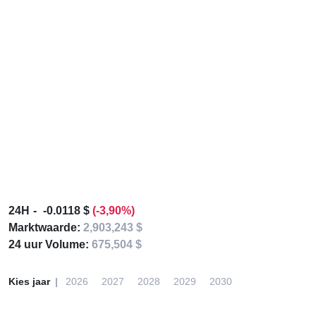
24H
-0.0118 $
(-3,90%)
Marktwaarde:
2,903,243 $
24 uur Volume:
675,504 $
Kies jaar
2026
2027
2028
2029
2030