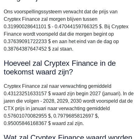
Ons voorspellingssysteem verwacht dat de prijs van
Cryptex Finance zal morgen blijven tussen
0.31990028641101 $ - 0.47044159766325 $. Bij Cryptex
Finance wordt voorspeld dat die morgen begint op
0.37639091722233 $ en aan het eind van de dag op
0.38764387647452 $ zal staan.
Hoeveel zal Cryptex Finance in de
toekomst waard zijn?
Cryptex Finance zal naar verwachting gemiddeld
0.43123251633157 $ waard zijn begin 2027 (januari). In de
jaren die volgen - 2028, 2029, 2030 wordt voorspeld dat de
CTX prijs in januari naar verwachting gemiddeld
0.57601070082955 $, 0.7979685812697 $,
0.95005846168367 $ waard zal zijn.
Wat zal Cryptex Finance waard worden