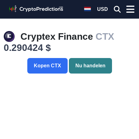
USD
Cryptex Finance
CTX
0.290424 $
Kopen CTX
Nu handelen