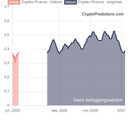
CryptoPredictions.com
Geen beleggingsadvies