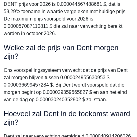
DENT prijs voor 2026 is 0.000044567488681 $, dat is
58,29% toename in waarde vergeleken met huidige prijs.
De maximum prijs voorspeld voor 2026 is
0.000057087110811 $ die zal naar verwachting bereikt
worden in october 2026.
Welke zal de prijs van Dent morgen
zijn?
Ons voorspellingssysteem verwacht dat de prijs van Dent
zal morgen blijven tussen 0.000024955630953 $ -
0.000036699457284 $. Bij Dent wordt voorspeld dat die
morgen begint op 0.000029359565827 $ en aan het eind
van de dag op 0.000030240352802 $ zal staan.
Hoeveel zal Dent in de toekomst waard
zijn?
Dent zal naar verwachting gemiddeld 0.000040914206026