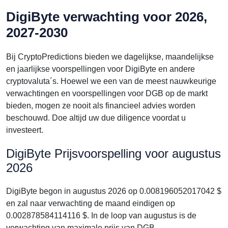
DigiByte verwachting voor 2026,
2027-2030
Bij CryptoPredictions bieden we dagelijkse, maandelijkse
en jaarlijkse voorspellingen voor DigiByte en andere
cryptovaluta´s. Hoewel we een van de meest nauwkeurige
verwachtingen en voorspellingen voor DGB op de markt
bieden, mogen ze nooit als financieel advies worden
beschouwd. Doe altijd uw due diligence voordat u
investeert.
DigiByte Prijsvoorspelling voor augustus
2026
DigiByte begon in augustus 2026 op 0.008196052017042 $
en zal naar verwachting de maand eindigen op
0.002878584114116 $. In de loop van augustus is de
verwachting van maximale prijs van DGB