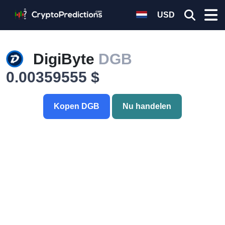
USD
DigiByte
DGB
0.00359555 $
Kopen DGB
Nu handelen