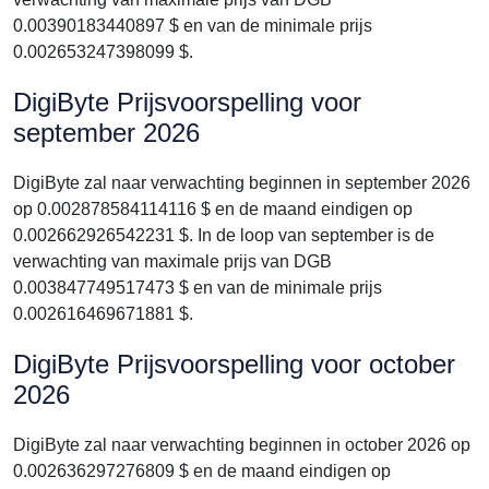
0.00390183440897 $ en van de minimale prijs
0.002653247398099 $.
DigiByte Prijsvoorspelling voor
september 2026
DigiByte zal naar verwachting beginnen in september 2026
op 0.002878584114116 $ en de maand eindigen op
0.002662926542231 $. In de loop van september is de
verwachting van maximale prijs van DGB
0.003847749517473 $ en van de minimale prijs
0.002616469671881 $.
DigiByte Prijsvoorspelling voor october
2026
DigiByte zal naar verwachting beginnen in october 2026 op
0.002636297276809 $ en de maand eindigen op