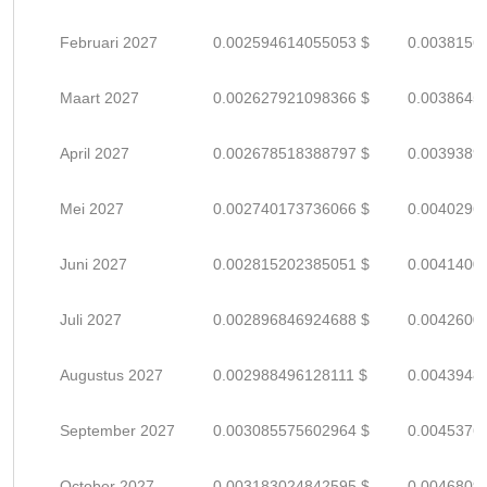
Februari 2027
0.002594614055053 $
0.0038156
Maart 2027
0.002627921098366 $
0.0038645
April 2027
0.002678518388797 $
0.0039389
Mei 2027
0.002740173736066 $
0.0040296
Juni 2027
0.002815202385051 $
0.0041400
Juli 2027
0.002896846924688 $
0.0042600
Augustus 2027
0.002988496128111 $
0.0043948
September 2027
0.003085575602964 $
0.0045376
October 2027
0.003183024842595 $
0.0046809