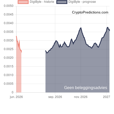
CryptoPredictions.com
Geen beleggingsadvies