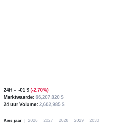
24H
-01 $
(-2,70%)
Marktwaarde:
66,207,020 $
24 uur Volume:
2,602,985 $
Kies jaar
2026
2027
2028
2029
2030