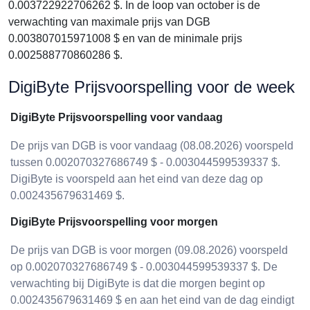
0.003722922706262 $. In de loop van october is de
verwachting van maximale prijs van DGB
0.003807015971008 $ en van de minimale prijs
0.002588770860286 $.
DigiByte Prijsvoorspelling voor de week
DigiByte Prijsvoorspelling voor vandaag
De prijs van DGB is voor vandaag (08.08.2026) voorspeld
tussen 0.002070327686749 $ - 0.003044599539337 $.
DigiByte is voorspeld aan het eind van deze dag op
0.002435679631469 $.
DigiByte Prijsvoorspelling voor morgen
De prijs van DGB is voor morgen (09.08.2026) voorspeld
op 0.002070327686749 $ - 0.003044599539337 $. De
verwachting bij DigiByte is dat die morgen begint op
0.002435679631469 $ en aan het eind van de dag eindigt