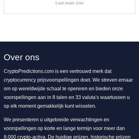
Laat meer zien
Over ons
CryptoPredictions.com is een vertrouwd merk dat
cryptocurrency prijsvoorspellingen doet. We streven ernaar
om op wereldwijde schaal te opereren en bieden onze
voorspellingen aan in 8 talen en 33 valuta's waartussen u
op elk moment gemakkelijk kunt wisselen.
We presenteren u uitgebreide verwachtingen en
voorspellingen op korte en lange termijn voor meer dan
8.000 crypto-activa. De huidige prijzen, historische prijzen