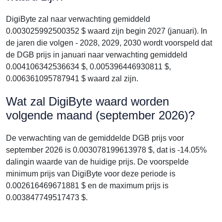
DigiByte zal naar verwachting gemiddeld
0.003025992500352 $ waard zijn begin 2027 (januari). In
de jaren die volgen - 2028, 2029, 2030 wordt voorspeld dat
de DGB prijs in januari naar verwachting gemiddeld
0.004106342536634 $, 0.005396446930811 $,
0.006361095787941 $ waard zal zijn.
Wat zal DigiByte waard worden
volgende maand (september 2026)?
De verwachting van de gemiddelde DGB prijs voor
september 2026 is 0.003078199613978 $, dat is -14.05%
dalingin waarde van de huidige prijs. De voorspelde
minimum prijs van DigiByte voor deze periode is
0.002616469671881 $ en de maximum prijs is
0.003847749517473 $.