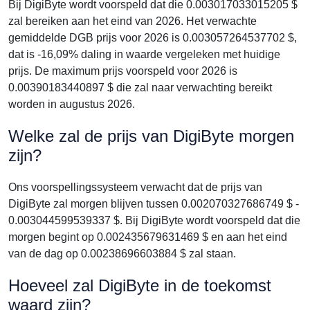
Bij DigiByte wordt voorspeld dat die 0.003017033015205 $
zal bereiken aan het eind van 2026. Het verwachte
gemiddelde DGB prijs voor 2026 is 0.003057264537702 $,
dat is -16,09% daling in waarde vergeleken met huidige
prijs. De maximum prijs voorspeld voor 2026 is
0.00390183440897 $ die zal naar verwachting bereikt
worden in augustus 2026.
Welke zal de prijs van DigiByte morgen
zijn?
Ons voorspellingssysteem verwacht dat de prijs van
DigiByte zal morgen blijven tussen 0.002070327686749 $ -
0.003044599539337 $. Bij DigiByte wordt voorspeld dat die
morgen begint op 0.002435679631469 $ en aan het eind
van de dag op 0.00238696603884 $ zal staan.
Hoeveel zal DigiByte in de toekomst
waard zijn?