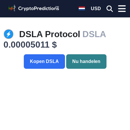
USD
DSLA Protocol
DSLA
0.00005011 $
Kopen DSLA
Nu handelen