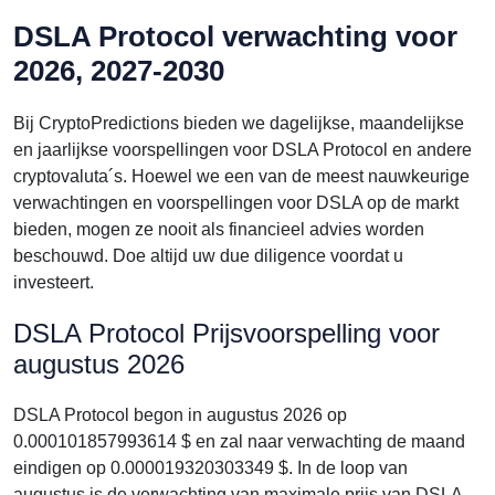
DSLA Protocol verwachting voor
2026, 2027-2030
Bij CryptoPredictions bieden we dagelijkse, maandelijkse
en jaarlijkse voorspellingen voor DSLA Protocol en andere
cryptovaluta´s. Hoewel we een van de meest nauwkeurige
verwachtingen en voorspellingen voor DSLA op de markt
bieden, mogen ze nooit als financieel advies worden
beschouwd. Doe altijd uw due diligence voordat u
investeert.
DSLA Protocol Prijsvoorspelling voor
augustus 2026
DSLA Protocol begon in augustus 2026 op
0.000101857993614 $ en zal naar verwachting de maand
eindigen op 0.000019320303349 $. In de loop van
augustus is de verwachting van maximale prijs van DSLA