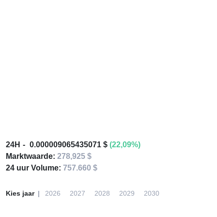
24H
0.000009065435071 $
(22,09%)
Marktwaarde:
278,925 $
24 uur Volume:
757.660 $
Kies jaar
2026
2027
2028
2029
2030