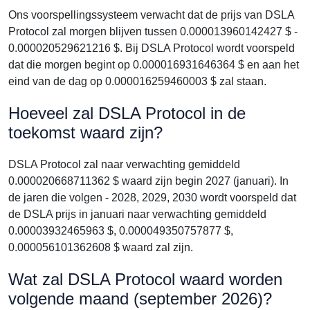
Ons voorspellingssysteem verwacht dat de prijs van DSLA
Protocol zal morgen blijven tussen 0.000013960142427 $ -
0.000020529621216 $. Bij DSLA Protocol wordt voorspeld
dat die morgen begint op 0.000016931646364 $ en aan het
eind van de dag op 0.000016259460003 $ zal staan.
Hoeveel zal DSLA Protocol in de
toekomst waard zijn?
DSLA Protocol zal naar verwachting gemiddeld
0.000020668711362 $ waard zijn begin 2027 (januari). In
de jaren die volgen - 2028, 2029, 2030 wordt voorspeld dat
de DSLA prijs in januari naar verwachting gemiddeld
0.00003932465963 $, 0.000049350757877 $,
0.000056101362608 $ waard zal zijn.
Wat zal DSLA Protocol waard worden
volgende maand (september 2026)?