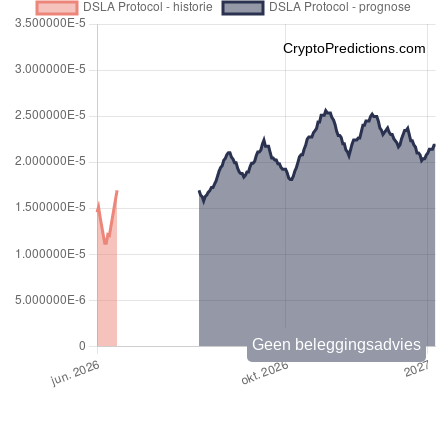
CryptoPredictions.com
Geen beleggingsadvies