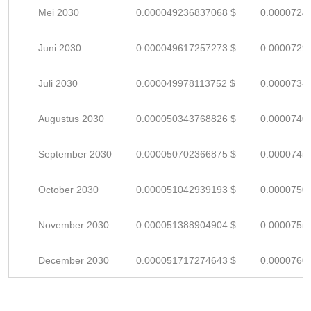
Mei 2030
0.000049236837068 $
0.0000724
Juni 2030
0.000049617257273 $
0.0000729
Juli 2030
0.000049978113752 $
0.0000734
Augustus 2030
0.000050343768826 $
0.0000740
September 2030
0.000050702366875 $
0.0000745
October 2030
0.000051042939193 $
0.0000750
November 2030
0.000051388904904 $
0.0000755
December 2030
0.000051717274643 $
0.0000760