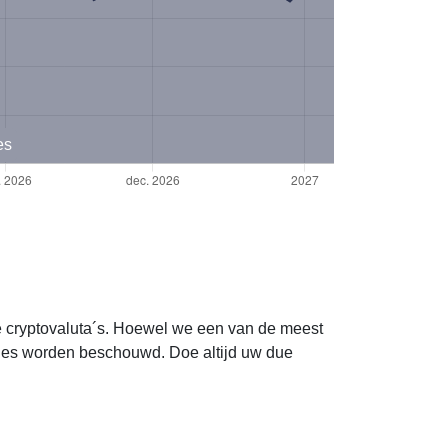
es
re cryptovaluta´s. Hoewel we een van de meest
vies worden beschouwd. Doe altijd uw due