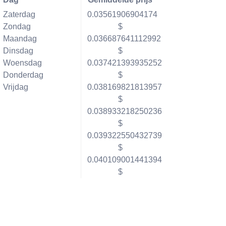
Zaterdag
0.03561906904174
Zondag
$
Maandag
0.036687641112992
Dinsdag
$
Woensdag
0.037421393935252
Donderdag
$
Vrijdag
0.038169821813957
$
0.038933218250236
$
0.039322550432739
$
0.040109001441394
$