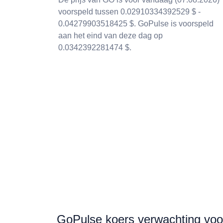
voorspeld tussen 0.02910334392529 $ -
0.04279903518425 $. GoPulse is voorspeld
aan het eind van deze dag op
0.0342392281474 $.
GoPulse koers verwachting voo