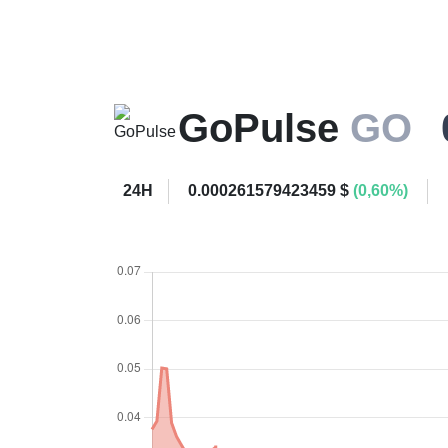
GoPulse
GO
24H
0.000261579423459 $
(0,60%)