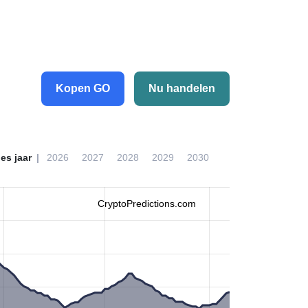
Kopen GO
Nu handelen
ies jaar
2026
2027
2028
2029
2030
CryptoPredictions.com