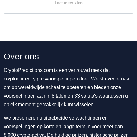
Laat meer zien
Over ons
CryptoPredictions.com is een vertrouwd merk dat
cryptocurrency prijsvoorspellingen doet. We streven ernaar
om op wereldwijde schaal te opereren en bieden onze
voorspellingen aan in 8 talen en 33 valuta's waartussen u
op elk moment gemakkelijk kunt wisselen.
We presenteren u uitgebreide verwachtingen en
voorspellingen op korte en lange termijn voor meer dan
8.000 crypto-activa. De huidige prijzen, historische prijzen