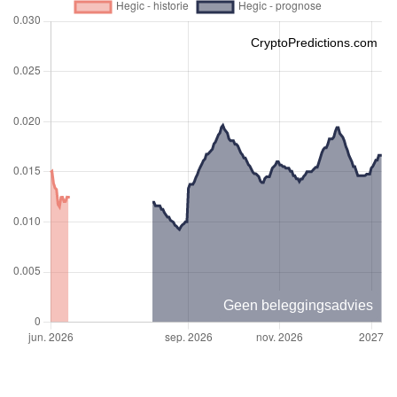
CryptoPredictions.com
Geen beleggingsadvies