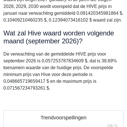
2028, 2029, 2030 wordt voorspeld dat de HIVE prijs in
januari naar verwachting gemiddeld 0.091420345981864 $,
0.10409210460235 $, 0.12394073416102 $ waard zal zijn.
Wat zal Hive waard worden volgende
maand (september 2026)?
De verwachting van de gemiddelde HIVE prijs voor
september 2026 is 0.057253787834609 $, dat is 38.69%
toenamein waarde van de huidige prijs. De voorspelde
minimum prijs van Hive voor deze periode is
0.048665719659417 $ en de maximum prijs is
0.071567234793261 $.
Trendvoorspellingen
24h %