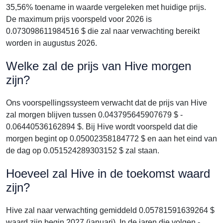
35,56% toename in waarde vergeleken met huidige prijs.
De maximum prijs voorspeld voor 2026 is
0.073098611984516 $ die zal naar verwachting bereikt
worden in augustus 2026.
Welke zal de prijs van Hive morgen
zijn?
Ons voorspellingssysteem verwacht dat de prijs van Hive
zal morgen blijven tussen 0.043795645907679 $ -
0.06440536162894 $. Bij Hive wordt voorspeld dat die
morgen begint op 0.05002358184772 $ en aan het eind van
de dag op 0.051524289303152 $ zal staan.
Hoeveel zal Hive in de toekomst waard
zijn?
Hive zal naar verwachting gemiddeld 0.05781591639264 $
waard zijn begin 2027 (januari). In de jaren die volgen -