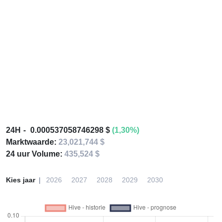
24H
0.000537058746298 $
(1,30%)
Marktwaarde:
23,021,744 $
24 uur Volume:
435,524 $
Kies jaar
2026
2027
2028
2029
2030