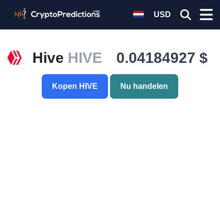
USD
Hive
HIVE
0.04184927 $
Kopen HIVE
Nu handelen