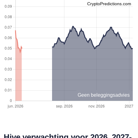
CryptoPredictions.com
Geen beleggingsadvies
Hive verwachting voor 2026, 2027-