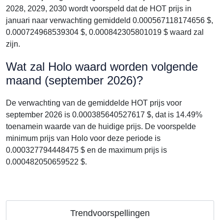
2028, 2029, 2030 wordt voorspeld dat de HOT prijs in
januari naar verwachting gemiddeld 0.000567118174656 $,
0.000724968539304 $, 0.000842305801019 $ waard zal
zijn.
Wat zal Holo waard worden volgende
maand (september 2026)?
De verwachting van de gemiddelde HOT prijs voor
september 2026 is 0.000385640527617 $, dat is 14.49%
toenamein waarde van de huidige prijs. De voorspelde
minimum prijs van Holo voor deze periode is
0.000327794448475 $ en de maximum prijs is
0.000482050659522 $.
Trendvoorspellingen