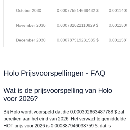
October 2030
0.000775814669432 $
0.0011409
November 2030
0.000782022110829 $
0.0011500
December 2030
0.000787919231985 $
0.0011587
Holo Prijsvoorspellingen - FAQ
Wat is de prijsvoorspelling van Holo
voor 2026?
Bij Holo wordt voorspeld dat die 0.000392663487788 $ zal
bereiken aan het eind van 2026. Het verwachte gemiddelde
HOT prijs voor 2026 is 0.000387946038759 $, dat is