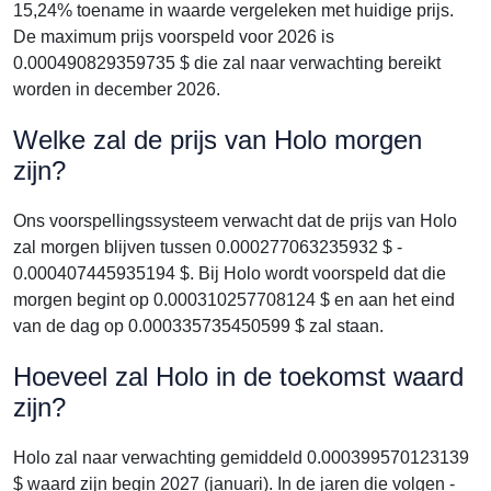
15,24% toename in waarde vergeleken met huidige prijs.
De maximum prijs voorspeld voor 2026 is
0.000490829359735 $ die zal naar verwachting bereikt
worden in december 2026.
Welke zal de prijs van Holo morgen
zijn?
Ons voorspellingssysteem verwacht dat de prijs van Holo
zal morgen blijven tussen 0.000277063235932 $ -
0.000407445935194 $. Bij Holo wordt voorspeld dat die
morgen begint op 0.000310257708124 $ en aan het eind
van de dag op 0.000335735450599 $ zal staan.
Hoeveel zal Holo in de toekomst waard
zijn?
Holo zal naar verwachting gemiddeld 0.000399570123139
$ waard zijn begin 2027 (januari). In de jaren die volgen -