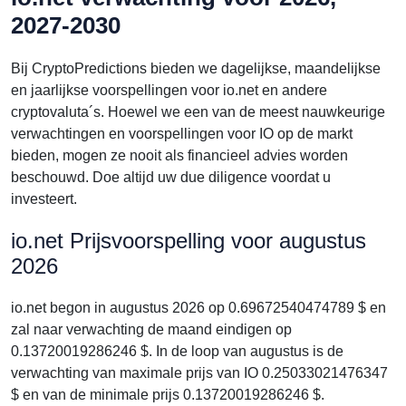
2027-2030
Bij CryptoPredictions bieden we dagelijkse, maandelijkse
en jaarlijkse voorspellingen voor io.net en andere
cryptovaluta´s. Hoewel we een van de meest nauwkeurige
verwachtingen en voorspellingen voor IO op de markt
bieden, mogen ze nooit als financieel advies worden
beschouwd. Doe altijd uw due diligence voordat u
investeert.
io.net Prijsvoorspelling voor augustus
2026
io.net begon in augustus 2026 op 0.69672540474789 $ en
zal naar verwachting de maand eindigen op
0.13720019286246 $. In de loop van augustus is de
verwachting van maximale prijs van IO 0.25033021476347
$ en van de minimale prijs 0.13720019286246 $.