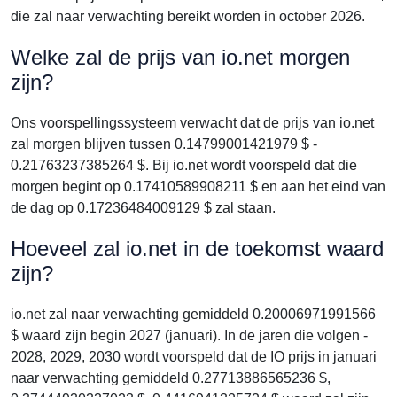
die zal naar verwachting bereikt worden in october 2026.
Welke zal de prijs van io.net morgen
zijn?
Ons voorspellingssysteem verwacht dat de prijs van io.net
zal morgen blijven tussen 0.14799001421979 $ -
0.21763237385264 $. Bij io.net wordt voorspeld dat die
morgen begint op 0.17410589908211 $ en aan het eind van
de dag op 0.17236484009129 $ zal staan.
Hoeveel zal io.net in de toekomst waard
zijn?
io.net zal naar verwachting gemiddeld 0.20006971991566
$ waard zijn begin 2027 (januari). In de jaren die volgen -
2028, 2029, 2030 wordt voorspeld dat de IO prijs in januari
naar verwachting gemiddeld 0.27713886565236 $,