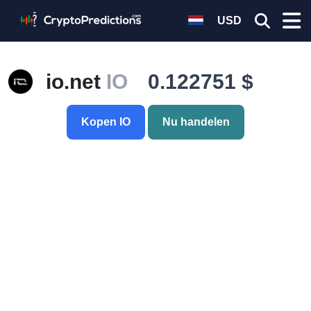
USD
io.net
IO
0.122751 $
Kopen IO
Nu handelen