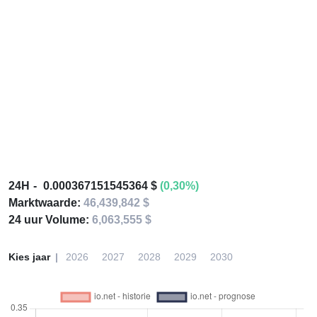
24H
0.000367151545364 $
(0,30%)
Marktwaarde:
46,439,842 $
24 uur Volume:
6,063,555 $
Kies jaar
2026
2027
2028
2029
2030