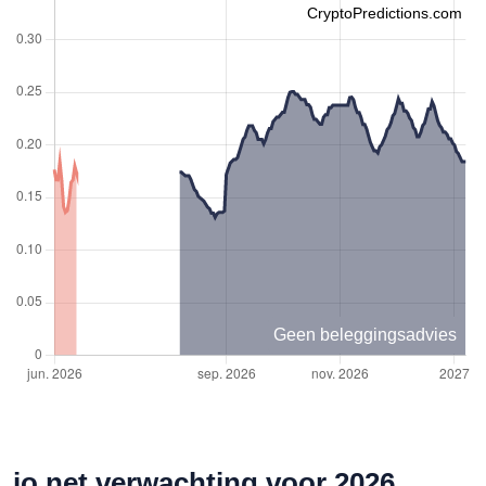
CryptoPredictions.com
Geen beleggingsadvies
io.net verwachting voor 2026,