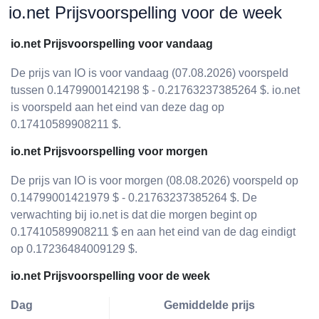
io.net Prijsvoorspelling voor de week
io.net Prijsvoorspelling voor vandaag
De prijs van IO is voor vandaag (07.08.2026) voorspeld
tussen 0.1479900142198 $ - 0.21763237385264 $. io.net
is voorspeld aan het eind van deze dag op
0.17410589908211 $.
io.net Prijsvoorspelling voor morgen
De prijs van IO is voor morgen (08.08.2026) voorspeld op
0.14799001421979 $ - 0.21763237385264 $. De
verwachting bij io.net is dat die morgen begint op
0.17410589908211 $ en aan het eind van de dag eindigt
op 0.17236484009129 $.
io.net Prijsvoorspelling voor de week
Dag
Gemiddelde prijs