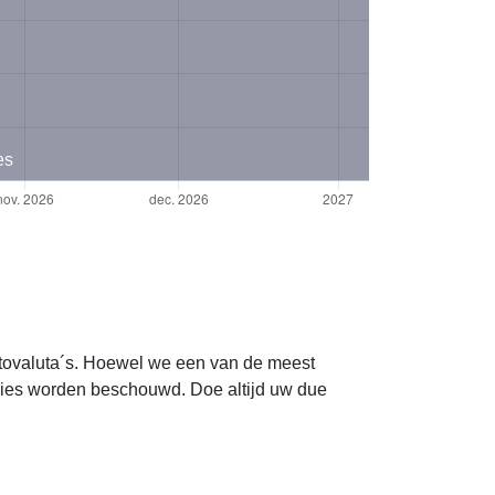
es
yptovaluta´s. Hoewel we een van de meest
vies worden beschouwd. Doe altijd uw due