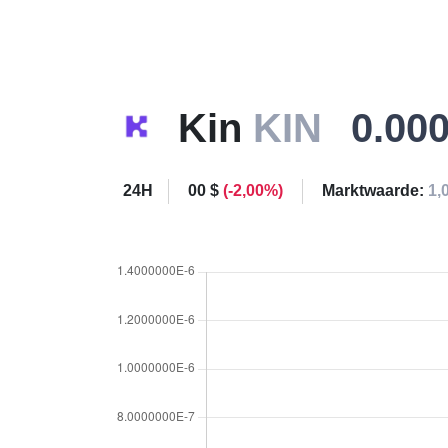
Kin
KIN
0.00
24H
00 $
(-2,00%)
Marktwaarde:
1,