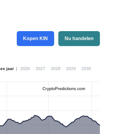
Kopen KIN
Nu handelen
ies jaar
2026
2027
2028
2029
2030
CryptoPredictions.com