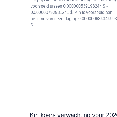
voorspeld tussen 0.000000539193244 $ -
0.000000792931241 $. Kin is voorspeld aan
het eind van deze dag op 0.000000634344993
$.
Kin koers verwachting voor 202