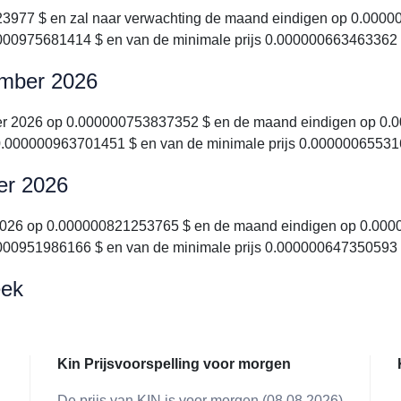
3977 $ en zal naar verwachting de maand eindigen op 0.00000
0000975681414 $ en van de minimale prijs 0.000000663463362 
tember 2026
ber 2026 op 0.000000753837352 $ en de maand eindigen op 0.
 0.000000963701451 $ en van de minimale prijs 0.00000065531
ber 2026
 2026 op 0.000000821253765 $ en de maand eindigen op 0.0000
0000951986166 $ en van de minimale prijs 0.000000647350593 
eek
Kin Prijsvoorspelling voor morgen
De prijs van KIN is voor morgen (08.08.2026)