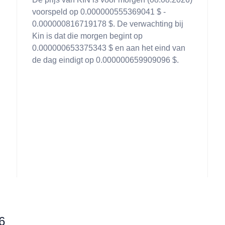
voorspeld op 0.000000555369041 $ -
0.000000816719178 $. De verwachting bij
Kin is dat die morgen begint op
0.000000653375343 $ en aan het eind van
de dag eindigt op 0.000000659909096 $.
6