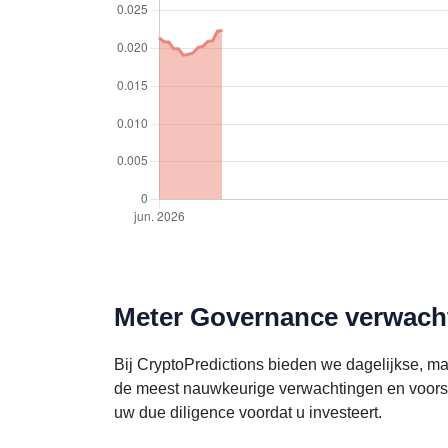
Meter Governance verwacht
Bij CryptoPredictions bieden we dagelijkse, m
de meest nauwkeurige verwachtingen en voorsp
uw due diligence voordat u investeert.