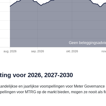
Geen beleggingsadvi
ing voor 2026, 2027-2030
aandelijkse en jaarlijkse voorspellingen voor Meter Governanc
ellingen voor MTRG op de markt bieden, mogen ze nooit als fi