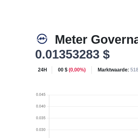
Meter Govern
0.01353283 $
24H
00 $
(0,00%)
Marktwaarde:
518