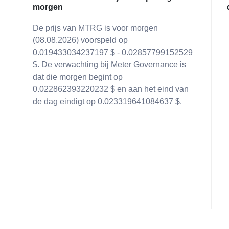
morgen
De prijs van MTRG is voor morgen
(08.08.2026) voorspeld op
0.019433034237197 $ - 0.02857799152529
$. De verwachting bij Meter Governance is
dat die morgen begint op
0.022862393220232 $ en aan het eind van
de dag eindigt op 0.023319641084637 $.