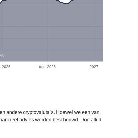
es
e en andere cryptovaluta´s. Hoewel we een van
nancieel advies worden beschouwd. Doe altijd