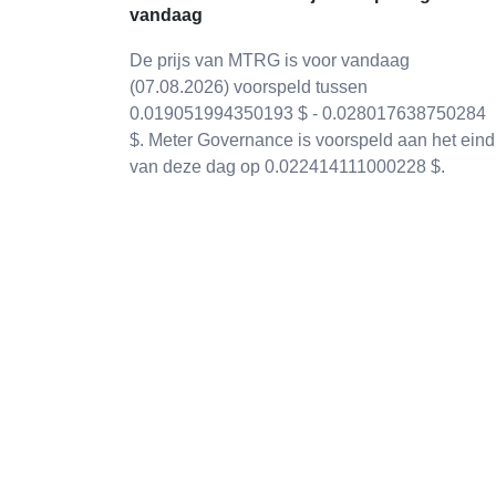
vandaag
De prijs van MTRG is voor vandaag
(07.08.2026) voorspeld tussen
0.019051994350193 $ - 0.028017638750284
$. Meter Governance is voorspeld aan het eind
van deze dag op 0.022414111000228 $.