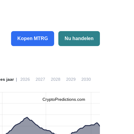
Kopen MTRG
Nu handelen
ies jaar
2026
2027
2028
2029
2030
CryptoPredictions.com