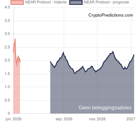
CryptoPredictions.com
Geen beleggingsadvies