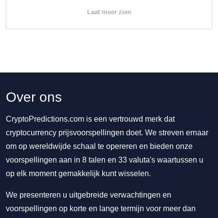
Laat meer zien
Over ons
CryptoPredictions.com is een vertrouwd merk dat
cryptocurrency prijsvoorspellingen doet. We streven ernaar
om op wereldwijde schaal te opereren en bieden onze
voorspellingen aan in 8 talen en 33 valuta's waartussen u
op elk moment gemakkelijk kunt wisselen.
We presenteren u uitgebreide verwachtingen en
voorspellingen op korte en lange termijn voor meer dan