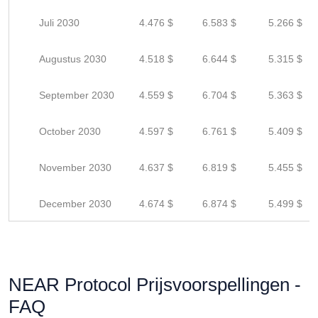
Juli 2030
4.476 $
6.583 $
5.266 $
Augustus 2030
4.518 $
6.644 $
5.315 $
September 2030
4.559 $
6.704 $
5.363 $
October 2030
4.597 $
6.761 $
5.409 $
November 2030
4.637 $
6.819 $
5.455 $
December 2030
4.674 $
6.874 $
5.499 $
NEAR Protocol Prijsvoorspellingen -
FAQ