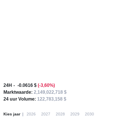
24H
-0.0616 $
(-3,60%)
Marktwaarde:
2,149,022,718 $
24 uur Volume:
122,783,158 $
Kies jaar
2026
2027
2028
2029
2030