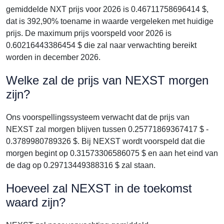
gemiddelde NXT prijs voor 2026 is 0.46711758696414 $,
dat is 392,90% toename in waarde vergeleken met huidige
prijs. De maximum prijs voorspeld voor 2026 is
0.60216443386454 $ die zal naar verwachting bereikt
worden in december 2026.
Welke zal de prijs van NEXST morgen
zijn?
Ons voorspellingssysteem verwacht dat de prijs van
NEXST zal morgen blijven tussen 0.25771869367417 $ -
0.3789980789326 $. Bij NEXST wordt voorspeld dat die
morgen begint op 0.31573306586075 $ en aan het eind van
de dag op 0.29713449388316 $ zal staan.
Hoeveel zal NEXST in de toekomst
waard zijn?