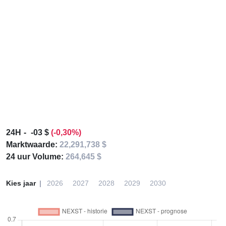
24H
-03 $
(-0,30%)
Marktwaarde:
22,291,738 $
24 uur Volume:
264,645 $
Kies jaar
2026
2027
2028
2029
2030