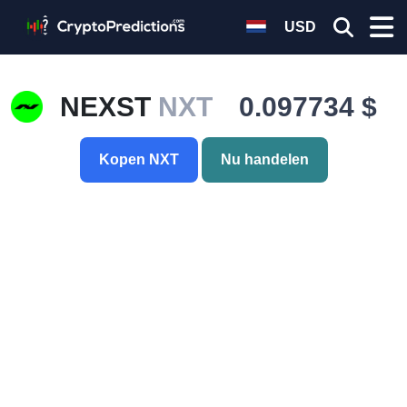
USD
NEXST
NXT
0.097734 $
Kopen NXT
Nu handelen