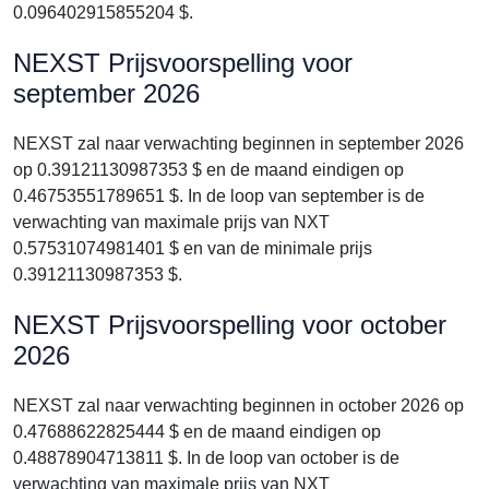
0.096402915855204 $.
NEXST Prijsvoorspelling voor
september 2026
NEXST zal naar verwachting beginnen in september 2026
op 0.39121130987353 $ en de maand eindigen op
0.46753551789651 $. In de loop van september is de
verwachting van maximale prijs van NXT
0.57531074981401 $ en van de minimale prijs
0.39121130987353 $.
NEXST Prijsvoorspelling voor october
2026
NEXST zal naar verwachting beginnen in october 2026 op
0.47688622825444 $ en de maand eindigen op
0.48878904713811 $. In de loop van october is de
verwachting van maximale prijs van NXT