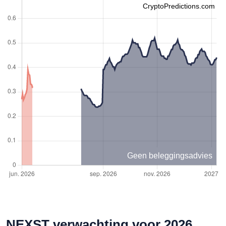
CryptoPredictions.com
Geen beleggingsadvies
NEXST verwachting voor 2026,