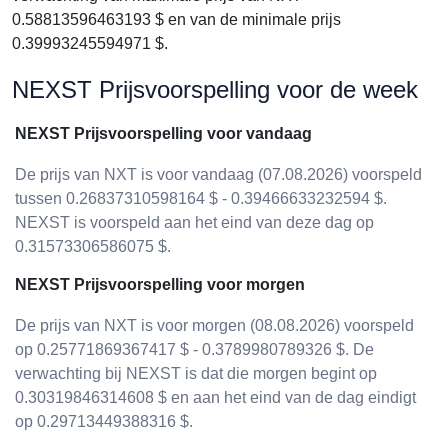
0.58813596463193 $ en van de minimale prijs
0.39993245594971 $.
NEXST Prijsvoorspelling voor de week
NEXST Prijsvoorspelling voor vandaag
De prijs van NXT is voor vandaag (07.08.2026) voorspeld
tussen 0.26837310598164 $ - 0.39466633232594 $.
NEXST is voorspeld aan het eind van deze dag op
0.31573306586075 $.
NEXST Prijsvoorspelling voor morgen
De prijs van NXT is voor morgen (08.08.2026) voorspeld
op 0.25771869367417 $ - 0.3789980789326 $. De
verwachting bij NEXST is dat die morgen begint op
0.30319846314608 $ en aan het eind van de dag eindigt
op 0.29713449388316 $.