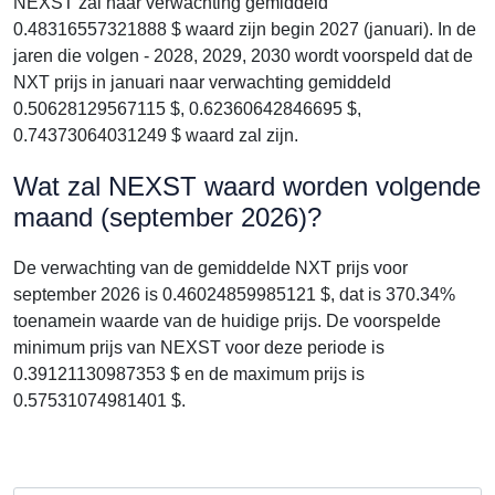
NEXST zal naar verwachting gemiddeld
0.48316557321888 $ waard zijn begin 2027 (januari). In de
jaren die volgen - 2028, 2029, 2030 wordt voorspeld dat de
NXT prijs in januari naar verwachting gemiddeld
0.50628129567115 $, 0.62360642846695 $,
0.74373064031249 $ waard zal zijn.
Wat zal NEXST waard worden volgende
maand (september 2026)?
De verwachting van de gemiddelde NXT prijs voor
september 2026 is 0.46024859985121 $, dat is 370.34%
toenamein waarde van de huidige prijs. De voorspelde
minimum prijs van NEXST voor deze periode is
0.39121130987353 $ en de maximum prijs is
0.57531074981401 $.