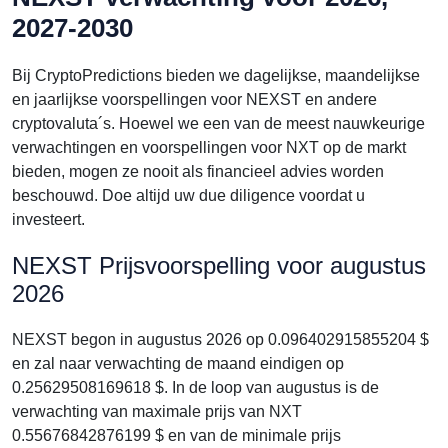
2027-2030
Bij CryptoPredictions bieden we dagelijkse, maandelijkse
en jaarlijkse voorspellingen voor NEXST en andere
cryptovaluta´s. Hoewel we een van de meest nauwkeurige
verwachtingen en voorspellingen voor NXT op de markt
bieden, mogen ze nooit als financieel advies worden
beschouwd. Doe altijd uw due diligence voordat u
investeert.
NEXST Prijsvoorspelling voor augustus
2026
NEXST begon in augustus 2026 op 0.096402915855204 $
en zal naar verwachting de maand eindigen op
0.25629508169618 $. In de loop van augustus is de
verwachting van maximale prijs van NXT
0.55676842876199 $ en van de minimale prijs