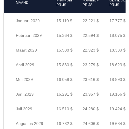
MINIMUM
MAXIMUM
GEMIDDEL
MAAND
PRIJS
PRIJS
PRIJS
Januari 2029
15.110 $
22.221 $
17.777 $
Februari 2029
15.364 $
22.594 $
18.075 $
Maart 2029
15.588 $
22.923 $
18.339 $
April 2029
15.830 $
23.279 $
18.623 $
Mei 2029
16.059 $
23.616 $
18.893 $
Juni 2029
16.291 $
23.957 $
19.166 $
Juli 2029
16.510 $
24.280 $
19.424 $
Augustus 2029
16.732 $
24.606 $
19.684 $