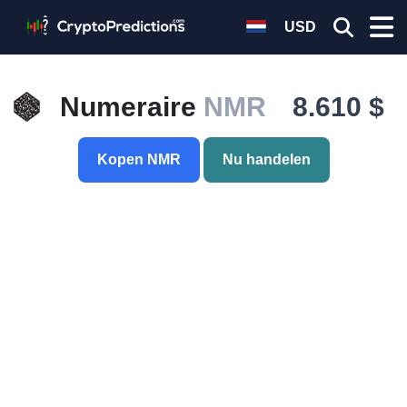
USD
Numeraire
NMR
8.610 $
Kopen NMR
Nu handelen