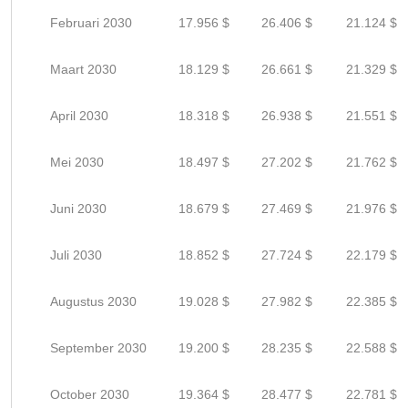
Februari 2030
17.956 $
26.406 $
21.124 $
Maart 2030
18.129 $
26.661 $
21.329 $
April 2030
18.318 $
26.938 $
21.551 $
Mei 2030
18.497 $
27.202 $
21.762 $
Juni 2030
18.679 $
27.469 $
21.976 $
Juli 2030
18.852 $
27.724 $
22.179 $
Augustus 2030
19.028 $
27.982 $
22.385 $
September 2030
19.200 $
28.235 $
22.588 $
October 2030
19.364 $
28.477 $
22.781 $