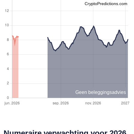
CryptoPredictions.com
Geen beleggingsadvies
Numeraire verwachting voor 2026,