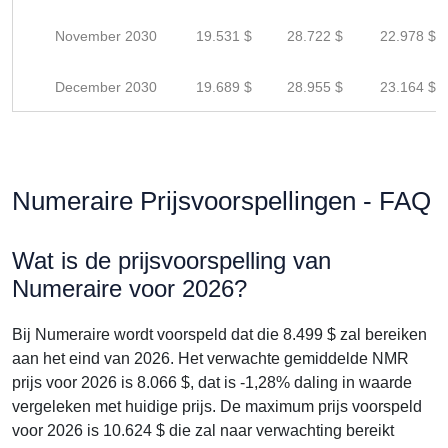
November 2030
19.531 $
28.722 $
22.978 $
December 2030
19.689 $
28.955 $
23.164 $
Numeraire Prijsvoorspellingen - FAQ
Wat is de prijsvoorspelling van
Numeraire voor 2026?
Bij Numeraire wordt voorspeld dat die 8.499 $ zal bereiken
aan het eind van 2026. Het verwachte gemiddelde NMR
prijs voor 2026 is 8.066 $, dat is -1,28% daling in waarde
vergeleken met huidige prijs. De maximum prijs voorspeld
voor 2026 is 10.624 $ die zal naar verwachting bereikt