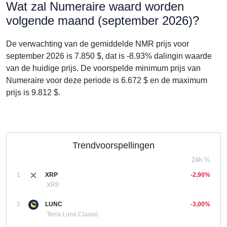
Wat zal Numeraire waard worden
volgende maand (september 2026)?
De verwachting van de gemiddelde NMR prijs voor
september 2026 is 7.850 $, dat is -8.93% dalingin waarde
van de huidige prijs. De voorspelde minimum prijs van
Numeraire voor deze periode is 6.672 $ en de maximum
prijs is 9.812 $.
Trendvoorspellingen
24h %
1.
XRP
-2,90%
XRP
2.
LUNC
-3,00%
Terra Luna Classic