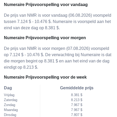
Numeraire Prijsvoorspelling voor vandaag
De prijs van NMR is voor vandaag (06.08.2026) voorspeld
tussen 7.124 $ - 10.476 $. Numeraire is voorspeld aan het
eind van deze dag op 8.381 $.
Numeraire Prijsvoorspelling voor morgen
De prijs van NMR is voor morgen (07.08.2026) voorspeld
op 7.124 $ - 10.476 $. De verwachting bij Numeraire is dat
die morgen begint op 8.381 $ en aan het eind van de dag
eindigt op 8.213 $.
Numeraire Prijsvoorspelling voor de week
Dag
Gemiddelde prijs
Vrijdag
8.381 $
Zaterdag
8.213 $
Zondag
7.967 $
Maandag
7.967 $
Dinsdag
7.807 $