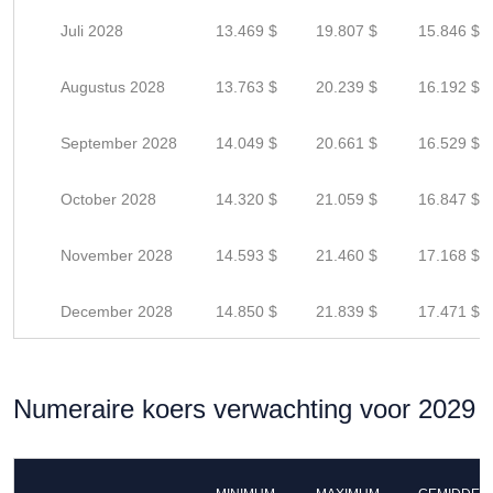
Juli 2028
13.469 $
19.807 $
15.846 $
Augustus 2028
13.763 $
20.239 $
16.192 $
September 2028
14.049 $
20.661 $
16.529 $
October 2028
14.320 $
21.059 $
16.847 $
November 2028
14.593 $
21.460 $
17.168 $
December 2028
14.850 $
21.839 $
17.471 $
Numeraire koers verwachting voor 2029