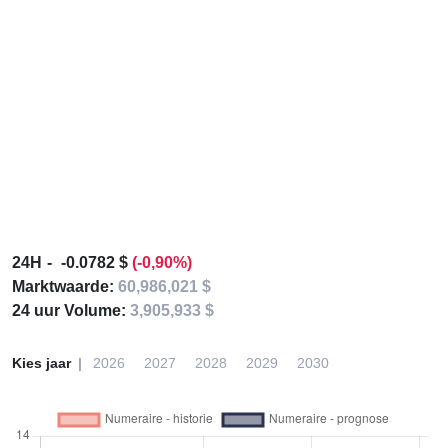
24H
-0.0782 $
(-0,90%)
Marktwaarde:
60,986,021 $
24 uur Volume:
3,905,933 $
Kies jaar
2026
2027
2028
2029
2030