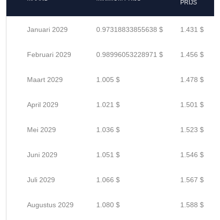
PRIJS
Januari 2029
0.97318833855638 $
1.431 $
Februari 2029
0.98996053228971 $
1.456 $
Maart 2029
1.005 $
1.478 $
April 2029
1.021 $
1.501 $
Mei 2029
1.036 $
1.523 $
Juni 2029
1.051 $
1.546 $
Juli 2029
1.066 $
1.567 $
Augustus 2029
1.080 $
1.588 $