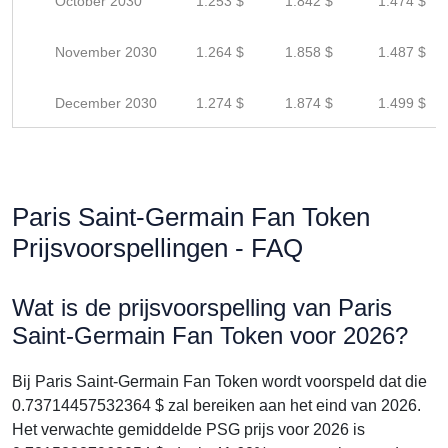
October 2030
1.253 $
1.842 $
1.474 $
November 2030
1.264 $
1.858 $
1.487 $
December 2030
1.274 $
1.874 $
1.499 $
Paris Saint-Germain Fan Token
Prijsvoorspellingen - FAQ
Wat is de prijsvoorspelling van Paris
Saint-Germain Fan Token voor 2026?
Bij Paris Saint-Germain Fan Token wordt voorspeld dat die
0.73714457532364 $ zal bereiken aan het eind van 2026.
Het verwachte gemiddelde PSG prijs voor 2026 is