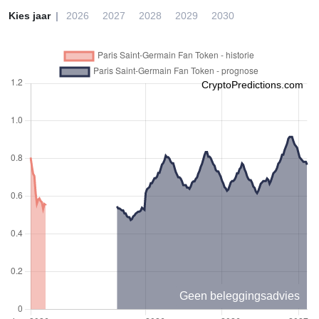
Kies jaar
2026
2027
2028
2029
2030
CryptoPredictions.com
Geen beleggingsadvies