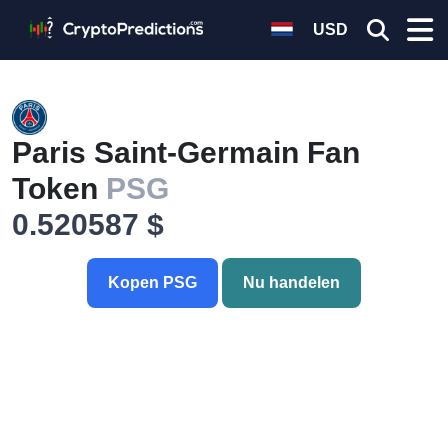
USD
Paris Saint-Germain Fan
Token
PSG
0.520587 $
Kopen PSG
Nu handelen