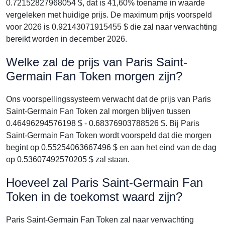
0.72152827968054 $, dat is 41,60% toename in waarde
vergeleken met huidige prijs. De maximum prijs voorspeld
voor 2026 is 0.92143071915455 $ die zal naar verwachting
bereikt worden in december 2026.
Welke zal de prijs van Paris Saint-
Germain Fan Token morgen zijn?
Ons voorspellingssysteem verwacht dat de prijs van Paris
Saint-Germain Fan Token zal morgen blijven tussen
0.46496294576198 $ - 0.68376903788526 $. Bij Paris
Saint-Germain Fan Token wordt voorspeld dat die morgen
begint op 0.55254063667496 $ en aan het eind van de dag
op 0.53607492570205 $ zal staan.
Hoeveel zal Paris Saint-Germain Fan
Token in de toekomst waard zijn?
Paris Saint-Germain Fan Token zal naar verwachting