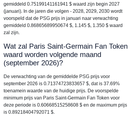
gemiddeld 0.75199141161941 $ waard zijn begin 2027
(januari). In de jaren die volgen - 2028, 2029, 2030 wordt
voorspeld dat de PSG prijs in januari naar verwachting
gemiddeld 0.86865689950674 $, 1.145 $, 1.350 $ waard
zal zijn.
Wat zal Paris Saint-Germain Fan Token
waard worden volgende maand
(september 2026)?
De verwachting van de gemiddelde PSG prijs voor
september 2026 is 0.71374723833657 $, dat is 37.69%
toenamein waarde van de huidige prijs. De voorspelde
minimum prijs van Paris Saint-Germain Fan Token voor
deze periode is 0.60668515258608 $ en de maximum prijs
is 0.89218404792071 $.