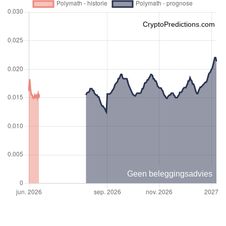
CryptoPredictions.com
Geen beleggingsadvies