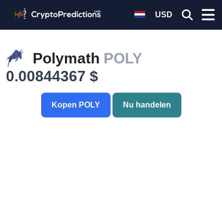
USD
Polymath
POLY
0.00844367 $
Kopen POLY
Nu handelen