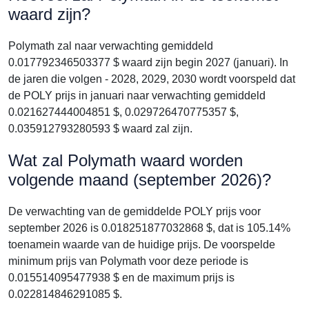
waard zijn?
Polymath zal naar verwachting gemiddeld
0.017792346503377 $ waard zijn begin 2027 (januari). In
de jaren die volgen - 2028, 2029, 2030 wordt voorspeld dat
de POLY prijs in januari naar verwachting gemiddeld
0.021627444004851 $, 0.029726470775357 $,
0.035912793280593 $ waard zal zijn.
Wat zal Polymath waard worden
volgende maand (september 2026)?
De verwachting van de gemiddelde POLY prijs voor
september 2026 is 0.018251877032868 $, dat is 105.14%
toenamein waarde van de huidige prijs. De voorspelde
minimum prijs van Polymath voor deze periode is
0.015514095477938 $ en de maximum prijs is
0.022814846291085 $.