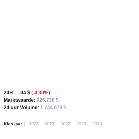
24H
-04 $
(-4,30%)
Marktwaarde:
926,738 $
24 uur Volume:
1,744.070 $
Kies jaar
2026
2027
2028
2029
2030