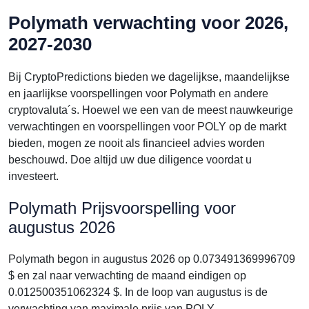
Polymath verwachting voor 2026,
2027-2030
Bij CryptoPredictions bieden we dagelijkse, maandelijkse
en jaarlijkse voorspellingen voor Polymath en andere
cryptovaluta´s. Hoewel we een van de meest nauwkeurige
verwachtingen en voorspellingen voor POLY op de markt
bieden, mogen ze nooit als financieel advies worden
beschouwd. Doe altijd uw due diligence voordat u
investeert.
Polymath Prijsvoorspelling voor
augustus 2026
Polymath begon in augustus 2026 op 0.073491369996709
$ en zal naar verwachting de maand eindigen op
0.012500351062324 $. In de loop van augustus is de
verwachting van maximale prijs van POLY