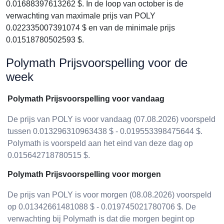
0.01688397613262 $. In de loop van october is de
verwachting van maximale prijs van POLY
0.022335007391074 $ en van de minimale prijs
0.01518780502593 $.
Polymath Prijsvoorspelling voor de
week
Polymath Prijsvoorspelling voor vandaag
De prijs van POLY is voor vandaag (07.08.2026) voorspeld
tussen 0.013296310963438 $ - 0.019553398475644 $.
Polymath is voorspeld aan het eind van deze dag op
0.015642718780515 $.
Polymath Prijsvoorspelling voor morgen
De prijs van POLY is voor morgen (08.08.2026) voorspeld
op 0.01342661481088 $ - 0.019745021780706 $. De
verwachting bij Polymath is dat die morgen begint op