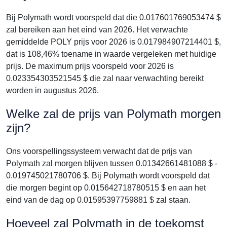
Bij Polymath wordt voorspeld dat die 0.017601769053474 $
zal bereiken aan het eind van 2026. Het verwachte
gemiddelde POLY prijs voor 2026 is 0.017984907214401 $,
dat is 108,46% toename in waarde vergeleken met huidige
prijs. De maximum prijs voorspeld voor 2026 is
0.023354303521545 $ die zal naar verwachting bereikt
worden in augustus 2026.
Welke zal de prijs van Polymath morgen
zijn?
Ons voorspellingssysteem verwacht dat de prijs van
Polymath zal morgen blijven tussen 0.01342661481088 $ -
0.019745021780706 $. Bij Polymath wordt voorspeld dat
die morgen begint op 0.015642718780515 $ en aan het
eind van de dag op 0.01595397759881 $ zal staan.
Hoeveel zal Polymath in de toekomst