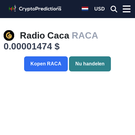
USD
Radio Caca
RACA
0.00001474 $
Kopen RACA
Nu handelen