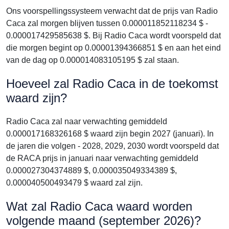
Ons voorspellingssysteem verwacht dat de prijs van Radio
Caca zal morgen blijven tussen 0.000011852118234 $ -
0.000017429585638 $. Bij Radio Caca wordt voorspeld dat
die morgen begint op 0.00001394366851 $ en aan het eind
van de dag op 0.000014083105195 $ zal staan.
Hoeveel zal Radio Caca in de toekomst
waard zijn?
Radio Caca zal naar verwachting gemiddeld
0.000017168326168 $ waard zijn begin 2027 (januari). In
de jaren die volgen - 2028, 2029, 2030 wordt voorspeld dat
de RACA prijs in januari naar verwachting gemiddeld
0.000027304374889 $, 0.000035049334389 $,
0.000040500493479 $ waard zal zijn.
Wat zal Radio Caca waard worden
volgende maand (september 2026)?