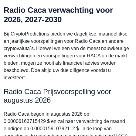
Radio Caca verwachting voor
2026, 2027-2030
Bij CryptoPredictions bieden we dagelijkse, maandelijkse
en jaarlijkse voorspellingen voor Radio Caca en andere
cryptovaluta´s. Hoewel we een van de meest nauwkeurige
verwachtingen en voorspellingen voor RACA op de markt
bieden, mogen ze nooit als financieel advies worden
beschouwd. Doe altijd uw due diligence voordat u
investeert.
Radio Caca Prijsvoorspelling voor
augustus 2026
Radio Caca begon in augustus 2026 op
0.00006163715429 $ en zal naar verwachting de maand
eindigen op 0.000015910792112 $. In de loop van
augustus is de verwachting van maximale prijs van RACA