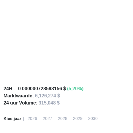
24H
0.000000728593156 $
(5,20%)
Marktwaarde:
6,126,274 $
24 uur Volume:
315,048 $
Kies jaar
2026
2027
2028
2029
2030