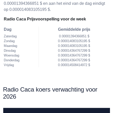
0.00001394366851 $ en aan het eind van de dag eindigt
op 0.000014083105195 $.
Radio Caca Prijsvoorspelling voor de week
Dag
Gemiddelde prijs
Zaterdag
0.00001394366851 $
Zondag
0.000014083105195 $
Maandag
0.000014083105195 $
Dinsdag
0.000014364767299 $
Woensdag
0.000014364767299 $
Donderdag
0.000014364767299 $
Vrijdag
0.000014508414972 $
Radio Caca koers verwachting voor
2026