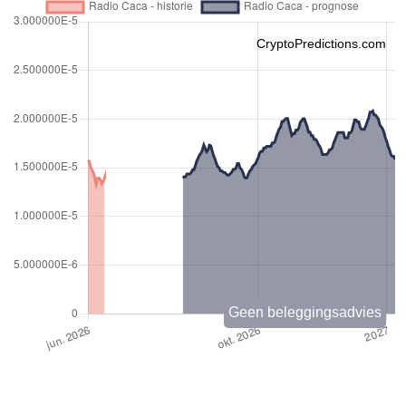
CryptoPredictions.com
Geen beleggingsadvies