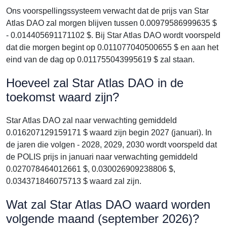
Ons voorspellingssysteem verwacht dat de prijs van Star
Atlas DAO zal morgen blijven tussen 0.00979586999635 $
- 0.014405691171102 $. Bij Star Atlas DAO wordt voorspeld
dat die morgen begint op 0.011077040500655 $ en aan het
eind van de dag op 0.011755043995619 $ zal staan.
Hoeveel zal Star Atlas DAO in de
toekomst waard zijn?
Star Atlas DAO zal naar verwachting gemiddeld
0.016207129159171 $ waard zijn begin 2027 (januari). In
de jaren die volgen - 2028, 2029, 2030 wordt voorspeld dat
de POLIS prijs in januari naar verwachting gemiddeld
0.027078464012661 $, 0.030026909238806 $,
0.034371846075713 $ waard zal zijn.
Wat zal Star Atlas DAO waard worden
volgende maand (september 2026)?