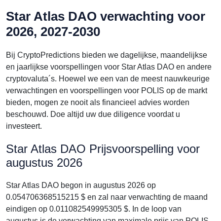
Star Atlas DAO verwachting voor
2026, 2027-2030
Bij CryptoPredictions bieden we dagelijkse, maandelijkse
en jaarlijkse voorspellingen voor Star Atlas DAO en andere
cryptovaluta´s. Hoewel we een van de meest nauwkeurige
verwachtingen en voorspellingen voor POLIS op de markt
bieden, mogen ze nooit als financieel advies worden
beschouwd. Doe altijd uw due diligence voordat u
investeert.
Star Atlas DAO Prijsvoorspelling voor
augustus 2026
Star Atlas DAO begon in augustus 2026 op
0.054706368515215 $ en zal naar verwachting de maand
eindigen op 0.011082549995305 $. In de loop van
augustus is de verwachting van maximale prijs van POLIS