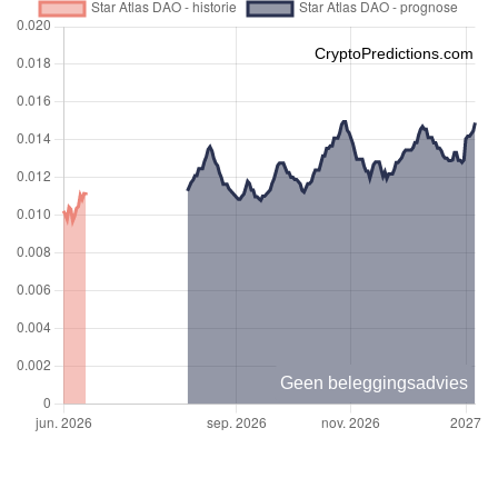
CryptoPredictions.com
Geen beleggingsadvies