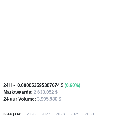
24H
0.000053595387674 $
(0,60%)
Marktwaarde:
2,630,052 $
24 uur Volume:
3,995.980 $
Kies jaar
2026
2027
2028
2029
2030