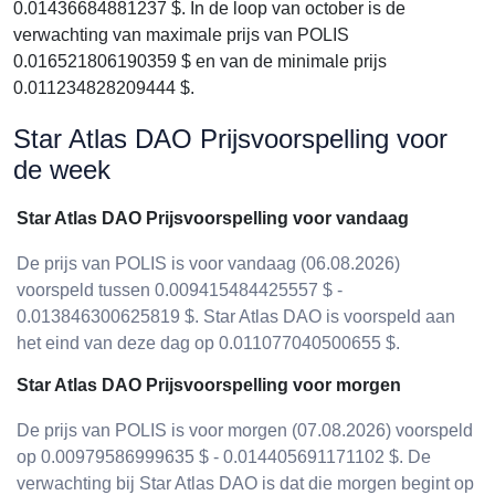
0.01436684881237 $. In de loop van october is de
verwachting van maximale prijs van POLIS
0.016521806190359 $ en van de minimale prijs
0.011234828209444 $.
Star Atlas DAO Prijsvoorspelling voor
de week
Star Atlas DAO Prijsvoorspelling voor vandaag
De prijs van POLIS is voor vandaag (06.08.2026)
voorspeld tussen 0.009415484425557 $ -
0.013846300625819 $. Star Atlas DAO is voorspeld aan
het eind van deze dag op 0.011077040500655 $.
Star Atlas DAO Prijsvoorspelling voor morgen
De prijs van POLIS is voor morgen (07.08.2026) voorspeld
op 0.00979586999635 $ - 0.014405691171102 $. De
verwachting bij Star Atlas DAO is dat die morgen begint op