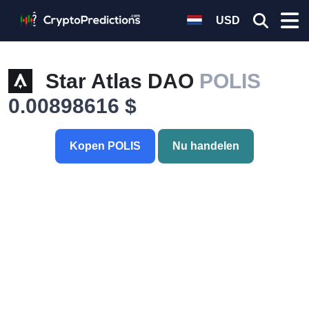
USD
Star Atlas DAO
POLIS
0.00898616 $
Kopen POLIS
Nu handelen