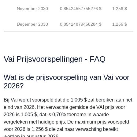
November 2030
0.85424557755276 $
1.256 $
December 2030
0.85424879458284 $
1.256 $
Vai Prijsvoorspellingen - FAQ
Wat is de prijsvoorspelling van Vai voor
2026?
Bij Vai wordt voorspeld dat die 1.005 $ zal bereiken aan het
eind van 2026. Het verwachte gemiddelde VAI prijs voor
2026 is 1.005 $, dat is 0,70% toename in waarde
vergeleken met huidige prijs. De maximum prijs voorspeld
voor 2026 is 1.256 $ die zal naar verwachting bereikt
worden in augustus 2026.