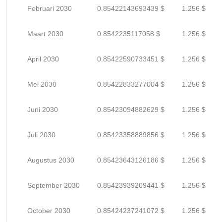
Februari 2030
0.85422143693439 $
1.256 $
Maart 2030
0.8542235117058 $
1.256 $
April 2030
0.85422590733451 $
1.256 $
Mei 2030
0.85422833277004 $
1.256 $
Juni 2030
0.85423094882629 $
1.256 $
Juli 2030
0.85423358889856 $
1.256 $
Augustus 2030
0.85423643126186 $
1.256 $
September 2030
0.85423939209441 $
1.256 $
October 2030
0.85424237241072 $
1.256 $