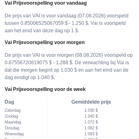
Vai Prijsvoorspelling voor vandaag
De prijs van VAI is voor vandaag (07.08.2026) voorspeld
tussen 0.85006525067059 $ - 1.250 $. Vai is voorspeld
aan het eind van deze dag op 1 $.
Vai Prijsvoorspelling voor morgen
De prijs van VAI is voor morgen (08.08.2026) voorspeld op
0.87556720819075 $ - 1.288 $. De verwachting bij Vai is
dat die morgen begint op 1.030 $ en aan het eind van de
dag eindigt op 1.040 $.
Vai Prijsvoorspelling voor de week
Dag
Gemiddelde prijs
Zaterdag
1.030 $
Zondag
1.040 $
Maandag
1.072 $
Dinsdag
1.082 $
Woensdag
1.093 $