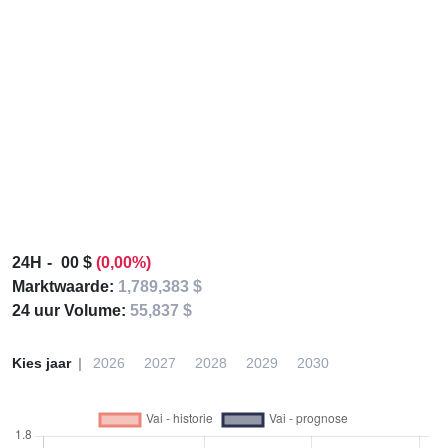
24H
00 $
(0,00%)
Marktwaarde:
1,789,383 $
24 uur Volume:
55,837 $
Kies jaar
2026
2027
2028
2029
2030