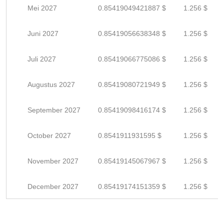
Mei 2027
0.85419049421887 $
1.256 $
Juni 2027
0.85419056638348 $
1.256 $
Juli 2027
0.85419066775086 $
1.256 $
Augustus 2027
0.85419080721949 $
1.256 $
September 2027
0.85419098416174 $
1.256 $
October 2027
0.8541911931595 $
1.256 $
November 2027
0.85419145067967 $
1.256 $
December 2027
0.85419174151359 $
1.256 $