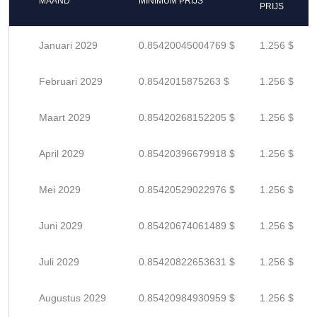
MAAND
MINIMUM PRIJS
PRIJS
Januari 2029
0.85420045004769 $
1.256 $
Februari 2029
0.8542015875263 $
1.256 $
Maart 2029
0.85420268152205 $
1.256 $
April 2029
0.85420396679918 $
1.256 $
Mei 2029
0.85420529022976 $
1.256 $
Juni 2029
0.85420674061489 $
1.256 $
Juli 2029
0.85420822653631 $
1.256 $
Augustus 2029
0.85420984930959 $
1.256 $