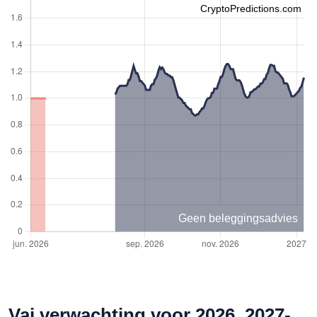
CryptoPredictions.com
Geen beleggingsadvies
Vai verwachting voor 2026, 2027-