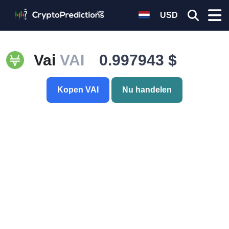
USD
Vai
VAI
0.997943 $
Kopen VAI
Nu handelen