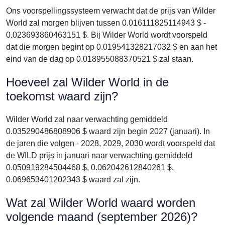
Ons voorspellingssysteem verwacht dat de prijs van Wilder
World zal morgen blijven tussen 0.016111825114943 $ -
0.023693860463151 $. Bij Wilder World wordt voorspeld
dat die morgen begint op 0.019541328217032 $ en aan het
eind van de dag op 0.018955088370521 $ zal staan.
Hoeveel zal Wilder World in de
toekomst waard zijn?
Wilder World zal naar verwachting gemiddeld
0.035290486808906 $ waard zijn begin 2027 (januari). In
de jaren die volgen - 2028, 2029, 2030 wordt voorspeld dat
de WILD prijs in januari naar verwachting gemiddeld
0.050919284504468 $, 0.062042612840261 $,
0.069653401202343 $ waard zal zijn.
Wat zal Wilder World waard worden
volgende maand (september 2026)?