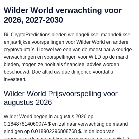
Wilder World verwachting voor
2026, 2027-2030
Bij CryptoPredictions bieden we dagelijkse, maandelijkse
en jaarlijkse voorspellingen voor Wilder World en andere
cryptovaluta´s. Hoewel we een van de meest nauwkeurige
verwachtingen en voorspellingen voor WILD op de markt
bieden, mogen ze nooit als financieel advies worden
beschouwd. Doe altijd uw due diligence voordat u
investeert.
Wilder World Prijsvoorspelling voor
augustus 2026
Wilder World begon in augustus 2026 op
0.18487814060074 $ en zal naar verwachting de maand
eindigen op 0.018902296808768 $. In de loop van
augustus is de verwachting van maximale prijs van WILD