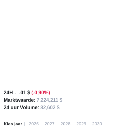
24H
-01 $
(-0,90%)
Marktwaarde:
7,224,211 $
24 uur Volume:
82,602 $
Kies jaar
2026
2027
2028
2029
2030