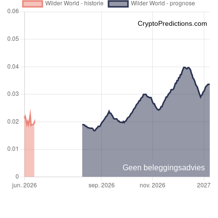
CryptoPredictions.com
Geen beleggingsadvies