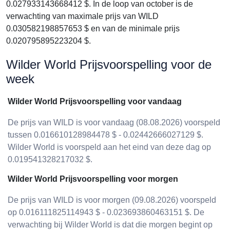
0.027933143668412 $. In de loop van october is de
verwachting van maximale prijs van WILD
0.030582198857653 $ en van de minimale prijs
0.020795895223204 $.
Wilder World Prijsvoorspelling voor de
week
Wilder World Prijsvoorspelling voor vandaag
De prijs van WILD is voor vandaag (08.08.2026) voorspeld
tussen 0.016610128984478 $ - 0.02442666027129 $.
Wilder World is voorspeld aan het eind van deze dag op
0.019541328217032 $.
Wilder World Prijsvoorspelling voor morgen
De prijs van WILD is voor morgen (09.08.2026) voorspeld
op 0.016111825114943 $ - 0.023693860463151 $. De
verwachting bij Wilder World is dat die morgen begint op