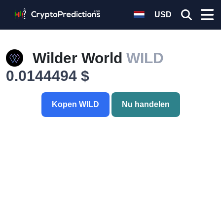
USD
Wilder World
WILD
0.0144494 $
Kopen WILD
Nu handelen