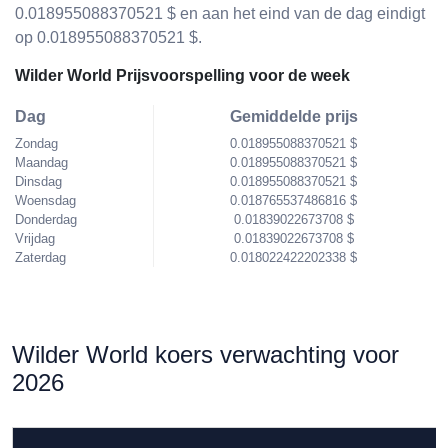
0.018955088370521 $ en aan het eind van de dag eindigt
op 0.018955088370521 $.
Wilder World Prijsvoorspelling voor de week
Dag
Gemiddelde prijs
Zondag
0.018955088370521 $
Maandag
0.018955088370521 $
Dinsdag
0.018955088370521 $
Woensdag
0.018765537486816 $
Donderdag
0.01839022673708 $
Vrijdag
0.01839022673708 $
Zaterdag
0.018022422202338 $
Wilder World koers verwachting voor
2026