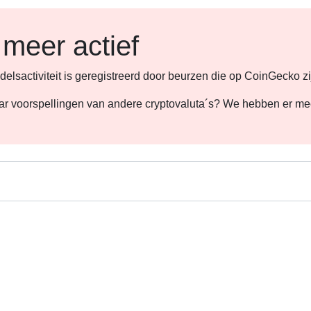
 meer actief
lsactiviteit is geregistreerd door beurzen die op CoinGecko zi
 naar voorspellingen van andere cryptovaluta´s? We hebben er m