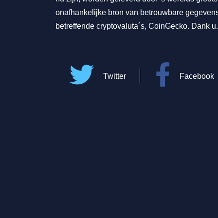
onafhankelijke bron van betrouwbare gegeven
betreffende cryptovaluta´s, CoinGecko. Dank u.
Twitter
Facebook