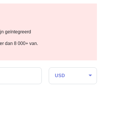
jn geïntegreerd
eer dan 8 000+ van.
USD