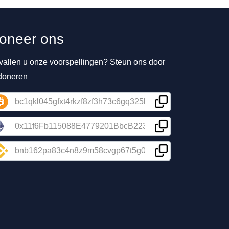
oneer ons
vallen u onze voorspellingen? Steun ons door
 doneren