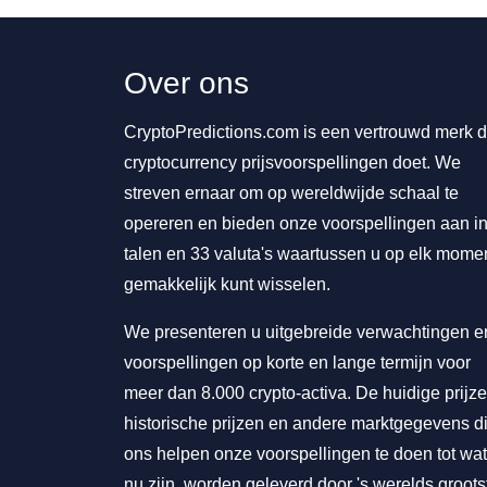
Over ons
CryptoPredictions.com is een vertrouwd merk d
cryptocurrency prijsvoorspellingen doet. We
streven ernaar om op wereldwijde schaal te
opereren en bieden onze voorspellingen aan in
talen en 33 valuta's waartussen u op elk mome
gemakkelijk kunt wisselen.
We presenteren u uitgebreide verwachtingen e
voorspellingen op korte en lange termijn voor
meer dan 8.000 crypto-activa. De huidige prijze
historische prijzen en andere marktgegevens d
ons helpen onze voorspellingen te doen tot wat
nu zijn, worden geleverd door 's werelds groots