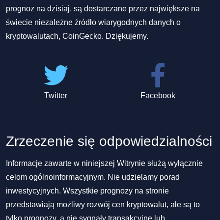
prognoz na dzisiaj, są dostarczane przez największe na
świecie niezależne źródło wiarygodnych danych o
kryptowalutach, CoinGecko. Dziękujemy.
Twitter
Facebook
Zrzeczenie się odpowiedzialności
Informacje zawarte w niniejszej Witrynie służą wyłącznie
celom ogólnoinformacyjnym. Nie udzielamy porad
inwestycyjnych. Wszystkie prognozy na stronie
przedstawiają możliwy rozwój cen kryptowalut, ale są to
tylko prognozy, a nie sygnały transakcyjne lub