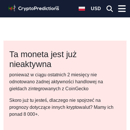
USD
Ta moneta jest już
nieaktywna
ponieważ w ciągu ostatnich 2 miesięcy nie
odnotowano żadnej aktywności handlowej na
giełdach zintegrowanych z CoinGecko
Skoro już tu jesteś, dlaczego nie spojrzeć na
prognozy dotyczące innych kryptowalut? Mamy ich
ponad 8 000+.