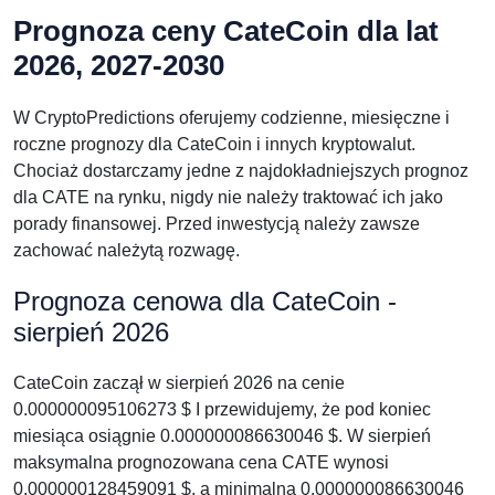
Prognoza ceny CateCoin dla lat
2026, 2027-2030
W CryptoPredictions oferujemy codzienne, miesięczne i
roczne prognozy dla CateCoin i innych kryptowalut.
Chociaż dostarczamy jedne z najdokładniejszych prognoz
dla CATE na rynku, nigdy nie należy traktować ich jako
porady finansowej. Przed inwestycją należy zawsze
zachować należytą rozwagę.
Prognoza cenowa dla CateCoin -
sierpień 2026
CateCoin zaczął w sierpień 2026 na cenie
0.000000095106273 $ I przewidujemy, że pod koniec
miesiąca osiągnie 0.000000086630046 $. W sierpień
maksymalna prognozowana cena CATE wynosi
0.000000128459091 $, a minimalna 0.000000086630046