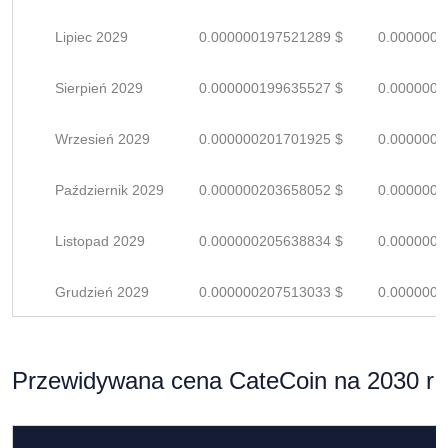
Lipiec 2029
0.000000197521289 $
0.0000002
Sierpień 2029
0.000000199635527 $
0.0000002
Wrzesień 2029
0.000000201701925 $
0.0000002
Październik 2029
0.000000203658052 $
0.0000002
Listopad 2029
0.000000205638834 $
0.0000003
Grudzień 2029
0.000000207513033 $
0.0000003
Przewidywana cena CateCoin na 2030 r