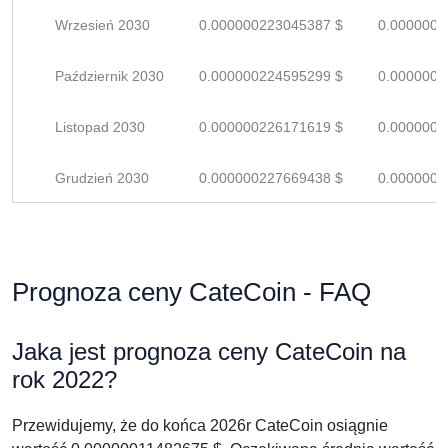
Wrzesień 2030
0.000000223045387 $
0.0000003
Październik 2030
0.000000224595299 $
0.0000003
Listopad 2030
0.000000226171619 $
0.0000003
Grudzień 2030
0.000000227669438 $
0.0000003
Prognoza ceny CateCoin - FAQ
Jaka jest prognoza ceny CateCoin na
rok 2022?
Przewidujemy, że do końca 2026r CateCoin osiągnie