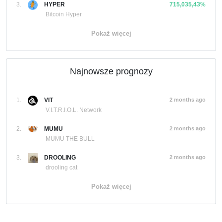
3.
HYPER
715,035,43%
Bitcoin Hyper
Pokaż więcej
Najnowsze prognozy
1.
VIT
2 months ago
V.I.T.R.I.O.L. Network
2.
MUMU
2 months ago
MUMU THE BULL
3.
DROOLING
2 months ago
drooling cat
Pokaż więcej