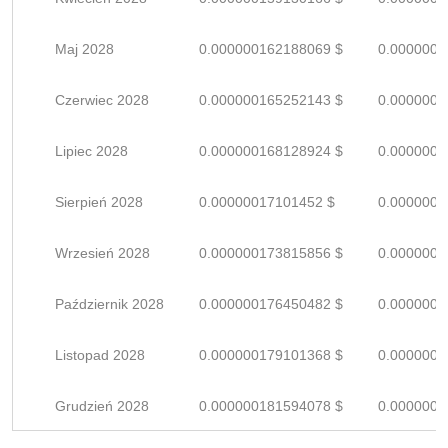
Maj 2028
0.000000162188069 $
0.0000002
Czerwiec 2028
0.000000165252143 $
0.0000002
Lipiec 2028
0.000000168128924 $
0.0000002
Sierpień 2028
0.00000017101452 $
0.0000002
Wrzesień 2028
0.000000173815856 $
0.0000002
Październik 2028
0.000000176450482 $
0.0000002
Listopad 2028
0.000000179101368 $
0.0000002
Grudzień 2028
0.000000181594078 $
0.0000002