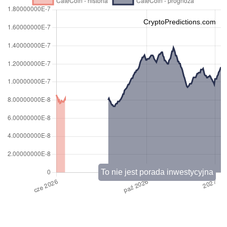
CryptoPredictions.com
To nie jest porada inwestycyjna