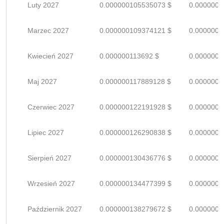
Luty 2027
0.000000105535073 $
0.0000001
Marzec 2027
0.000000109374121 $
0.0000001
Kwiecień 2027
0.000000113692 $
0.0000001
Maj 2027
0.000000117889128 $
0.0000001
Czerwiec 2027
0.000000122191928 $
0.0000001
Lipiec 2027
0.000000126290838 $
0.0000001
Sierpień 2027
0.000000130436776 $
0.0000001
Wrzesień 2027
0.000000134477399 $
0.0000001
Październik 2027
0.000000138279672 $
0.0000002