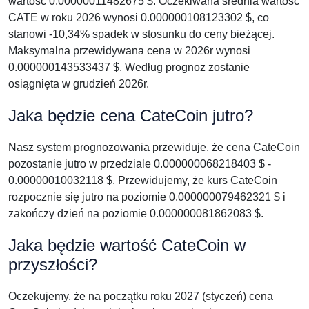
wartość 0.00000011482675 $. Oczekiwana średnia wartość
CATE w roku 2026 wynosi 0.000000108123302 $, co
stanowi -10,34% spadek w stosunku do ceny bieżącej.
Maksymalna przewidywana cena w 2026r wynosi
0.000000143533437 $. Według prognoz zostanie
osiągnięta w grudzień 2026r.
Jaka będzie cena CateCoin jutro?
Nasz system prognozowania przewiduje, że cena CateCoin
pozostanie jutro w przedziale 0.000000068218403 $ -
0.00000010032118 $. Przewidujemy, że kurs CateCoin
rozpocznie się jutro na poziomie 0.000000079462321 $ i
zakończy dzień na poziomie 0.000000081862083 $.
Jaka będzie wartość CateCoin w
przyszłości?
Oczekujemy, że na początku roku 2027 (styczeń) cena