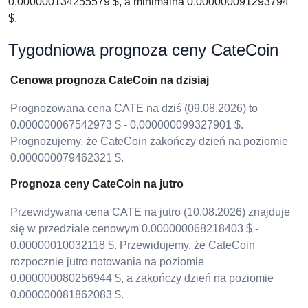
0.000000134255579 $, a minimalna 0.000000091293794
$.
Tygodniowa prognoza ceny CateCoin
Cenowa prognoza CateCoin na dzisiaj
Prognozowana cena CATE na dziś (09.08.2026) to
0.000000067542973 $ - 0.000000099327901 $.
Prognozujemy, że CateCoin zakończy dzień na poziomie
0.000000079462321 $.
Prognoza ceny CateCoin na jutro
Przewidywana cena CATE na jutro (10.08.2026) znajduje
się w przedziale cenowym 0.000000068218403 $ -
0.00000010032118 $. Przewidujemy, że CateCoin
rozpocznie jutro notowania na poziomie
0.000000080256944 $, a zakończy dzień na poziomie
0.000000081862083 $.