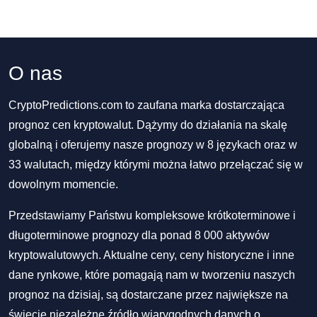
O nas
CryptoPredictions.com to zaufana marka dostarczająca
prognoz cen kryptowalut. Dążymy do działania na skalę
globalną i oferujemy nasze prognozy w 8 językach oraz w
33 walutach, między którymi można łatwo przełączać się w
dowolnym momencie.
Przedstawiamy Państwu kompleksowe krótkoterminowe i
długoterminowe prognozy dla ponad 8 000 aktywów
kryptowalutowych. Aktualne ceny, ceny historyczne i inne
dane rynkowe, które pomagają nam w tworzeniu naszych
prognoz na dzisiaj, są dostarczane przez największe na
świecie niezależne źródło wiarygodnych danych o