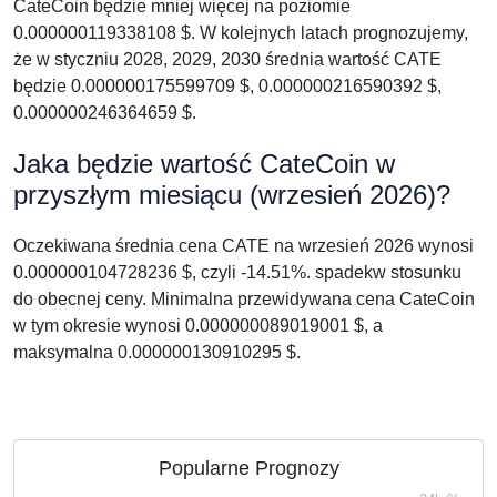
CateCoin będzie mniej więcej na poziomie
0.000000119338108 $. W kolejnych latach prognozujemy,
że w styczniu 2028, 2029, 2030 średnia wartość CATE
będzie 0.000000175599709 $, 0.000000216590392 $,
0.000000246364659 $.
Jaka będzie wartość CateCoin w
przyszłym miesiącu (wrzesień 2026)?
Oczekiwana średnia cena CATE na wrzesień 2026 wynosi
0.000000104728236 $, czyli -14.51%. spadekw stosunku
do obecnej ceny. Minimalna przewidywana cena CateCoin
w tym okresie wynosi 0.000000089019001 $, a
maksymalna 0.000000130910295 $.
Popularne Prognozy