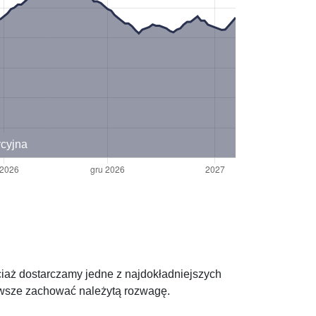
ycyjna
ciaż dostarczamy jedne z najdokładniejszych
zawsze zachować należytą rozwagę.