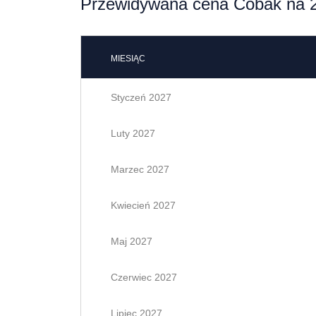
Przewidywana cena Cobak na 2
MIESIĄC
Styczeń 2027
Luty 2027
Marzec 2027
Kwiecień 2027
Maj 2027
Czerwiec 2027
Lipiec 2027