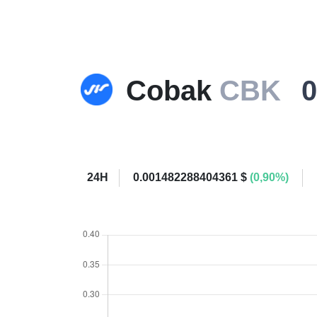
Cobak
CBK
0
24H
0.001482288404361 $
(0,90%)