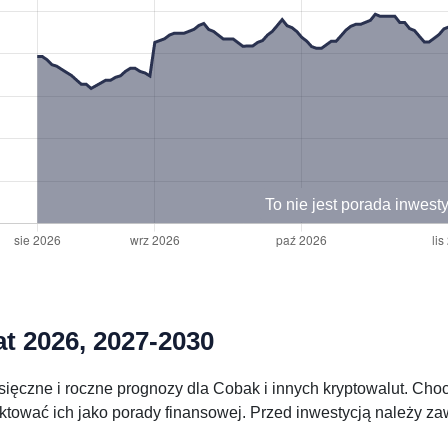
To nie jest porada inwest
t 2026, 2027-2030
ięczne i roczne prognozy dla Cobak i innych kryptowalut. Cho
aktować ich jako porady finansowej. Przed inwestycją należy 