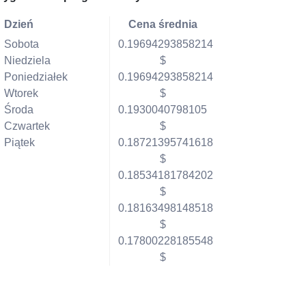
Dzień
Cena średnia
Sobota
0.19694293858214
Niedziela
$
Poniedziałek
0.19694293858214
Wtorek
$
Środa
0.1930040798105
Czwartek
$
Piątek
0.18721395741618
$
0.18534181784202
$
0.18163498148518
$
0.17800228185548
$