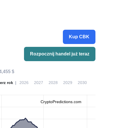
Kup CBK
Rozpocznij handel już teraz
4,455 $
erz rok
2026
2027
2028
2029
2030
CryptoPredictions.com