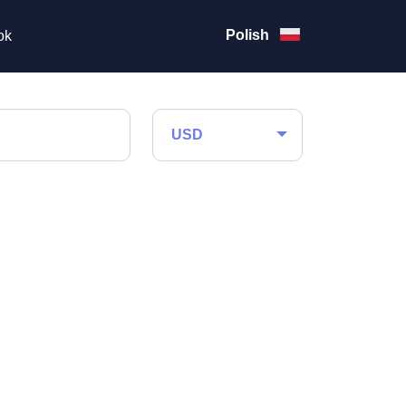
Polish
ok
USD