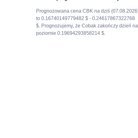
Prognozowana cena CBK na dziś (07.08.2026
to 0.16740149779482 $ - 0.24617867322768
$. Prognozujemy, że Cobak zakończy dzień na
poziomie 0.19694293858214 $.