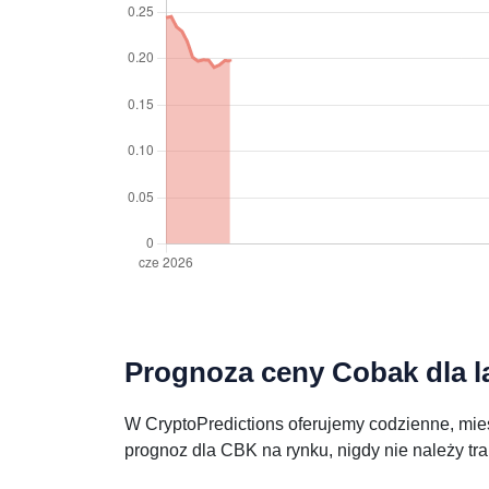
Prognoza ceny Cobak dla la
W CryptoPredictions oferujemy codzienne, mies
prognoz dla CBK na rynku, nigdy nie należy tr