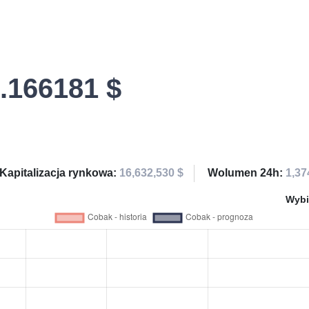
.166181 $
Kapitalizacja rynkowa:
16,632,530 $
Wolumen 24h:
1,37
Wybi