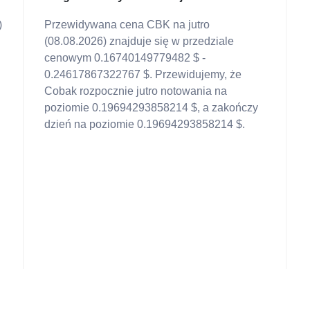
)
Przewidywana cena CBK na jutro
(08.08.2026) znajduje się w przedziale
cenowym 0.16740149779482 $ -
0.24617867322767 $. Przewidujemy, że
Cobak rozpocznie jutro notowania na
poziomie 0.19694293858214 $, a zakończy
dzień na poziomie 0.19694293858214 $.