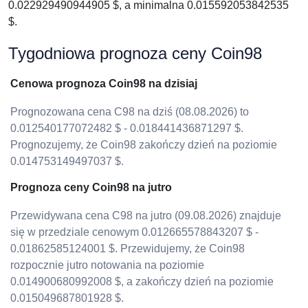
0.022929490944905 $, a minimalna 0.015592053842535
$.
Tygodniowa prognoza ceny Coin98
Cenowa prognoza Coin98 na dzisiaj
Prognozowana cena C98 na dziś (08.08.2026) to
0.012540177072482 $ - 0.018441436871297 $.
Prognozujemy, że Coin98 zakończy dzień na poziomie
0.014753149497037 $.
Prognoza ceny Coin98 na jutro
Przewidywana cena C98 na jutro (09.08.2026) znajduje
się w przedziale cenowym 0.012665578843207 $ -
0.01862585124001 $. Przewidujemy, że Coin98
rozpocznie jutro notowania na poziomie
0.014900680992008 $, a zakończy dzień na poziomie
0.015049687801928 $.