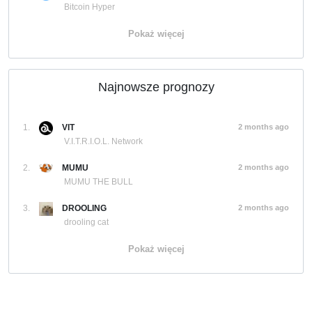
Bitcoin Hyper
Pokaż więcej
Najnowsze prognozy
1.
VIT
2 months ago
V.I.T.R.I.O.L. Network
2.
MUMU
2 months ago
MUMU THE BULL
3.
DROOLING
2 months ago
drooling cat
Pokaż więcej