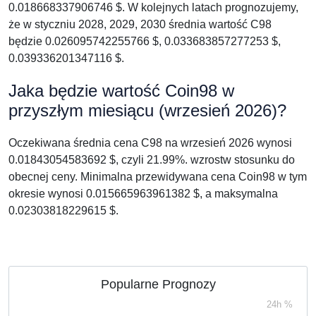
0.018668337906746 $. W kolejnych latach prognozujemy,
że w styczniu 2028, 2029, 2030 średnia wartość C98
będzie 0.026095742255766 $, 0.033683857277253 $,
0.039336201347116 $.
Jaka będzie wartość Coin98 w
przyszłym miesiącu (wrzesień 2026)?
Oczekiwana średnia cena C98 na wrzesień 2026 wynosi
0.01843054583692 $, czyli 21.99%. wzrostw stosunku do
obecnej ceny. Minimalna przewidywana cena Coin98 w tym
okresie wynosi 0.015665963961382 $, a maksymalna
0.02303818229615 $.
Popularne Prognozy
24h %