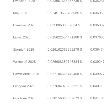
Kwiecień 2028
0.023957635433739 $
0.0352318
Maj 2028
0.024519653703085 $
0.0360583
Czerwiec 2028
0.02508688902034 $
0.0368924
Lipiec 2028
0.025622554471288 $
0.0376802
Sierpień 2028
0.026162363663278 $
0.0384740
Wrzesień 2028
0.026688389146384 $
0.0392476
Październik 2028
0.027184568449468 $
0.0399773
Listopad 2028
0.027684970263321 $
0.0407131
Grudzień 2028
0.028156369807673 $
0.0414064