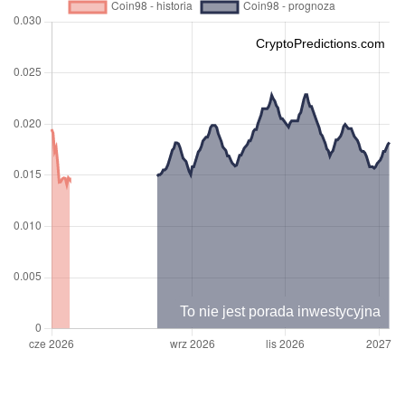
CryptoPredictions.com
To nie jest porada inwestycyjna