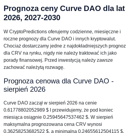
Prognoza ceny Curve DAO dla lat
2026, 2027-2030
W CryptoPredictions oferujemy codzienne, miesięczne i
roczne prognozy dla Curve DAO i innych kryptowalut.
Chociaż dostarczamy jedne z najdokładniejszych prognoz
dla CRV na rynku, nigdy nie należy traktować ich jako
porady finansowej. Przed inwestycją należy zawsze
zachować należytą rozwagę.
Prognoza cenowa dla Curve DAO -
sierpień 2026
Curve DAO zaczął w sierpień 2026 na cenie
0.61778802052989 $ I przewidujemy, że pod koniec
miesiąca osiągnie 0.25945647537462 $. W sierpień
maksymalna prognozowana cena CRV wynosi
0.36258253682522 $, a minimalna 0.24655612504115 $.