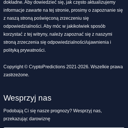
dokładne. Aby dowiedzieć się, jak często aktualizujemy
informacje zawarte na tej stronie, prosimy o zapoznanie się
z naszą stroną poświęconą zrzeczeniu się
odpowiedzialności. Aby móc w jakikolwiek sposób
korzystać z tej witryny, należy zapoznać się z naszymi
stroną zrzeczenia się odpowiedzialności/ujawnienia
i
polityką prywatności
.
Copyright © CryptoPredictions 2021-2026. Wszelkie prawa
zastrzeżone.
Wesprzyj nas
Podobają Ci się nasze prognozy? Wesprzyj nas,
przekazując darowiznę