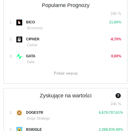
Popularne Prognozy
24h %
1.
BICO
21,00%
Biconomy
2.
CIPHER
-8,70%
Cipher
3.
GATA
0,00%
Gata
Pokaż więcej
Zyskujące na wartości
24h %
1.
DOGESTR
6,679,707,61%
Doge Strategy
2.
BGIGGLE
2,398,935,49%