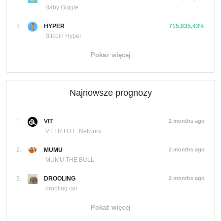
Baby Giggle
3.
HYPER
715,035,43%
Bitcoin Hyper
Pokaż więcej
Najnowsze prognozy
1.
VIT
2 months ago
V.I.T.R.I.O.L. Network
2.
MUMU
2 months ago
MUMU THE BULL
3.
DROOLING
2 months ago
drooling cat
Pokaż więcej