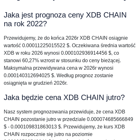
Jaka jest prognoza ceny XDB CHAIN
na rok 2022?
Przewidujemy, że do końca 2026r XDB CHAIN osiągnie
wartość 0.00011225015522 $. Oczekiwana średnia wartość
XDB w roku 2026 wynosi 0.000102936914456 $, co
stanowi 60,27% wzrost w stosunku do ceny bieżącej.
Maksymalna przewidywana cena w 2026r wynosi
0.000140312694025 $. Według prognoz zostanie
osiągnięta w grudzień 2026r.
Jaka będzie cena XDB CHAIN jutro?
Nasz system prognozowania przewiduje, że cena XDB
CHAIN pozostanie jutro w przedziale 0.000074685666849
$ - 0.000109831863013 $. Przewidujemy, że kurs XDB
CHAIN rozpocznie się jutro na poziomie