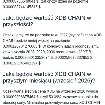
0.00008786549041 $ i zakończy dzień na poziomie
0.000088744145315 $.
Jaka będzie wartość XDB CHAIN w
przyszłości?
Oczekujemy, że na początku roku 2027 (styczeń) cena XDB
CHAIN będzie mniej więcej na poziomie
0.000120704276685 $. W kolejnych latach prognozujemy,
że w styczniu 2028, 2029, 2030 średnia wartość XDB
będzie 0.000208010352074 $, 0.000258675332953 $,
0.000293345402397 $.
Jaka będzie wartość XDB CHAIN w
przyszłym miesiącu (wrzesień 2026)?
Oczekiwana średnia cena XDB na wrzesień 2026 wynosi
0.00009806875464 $, czyli 50.09%. wzrostw stosunku do
obecnej ceny. Minimalna przewidywana cena XDB CHAIN