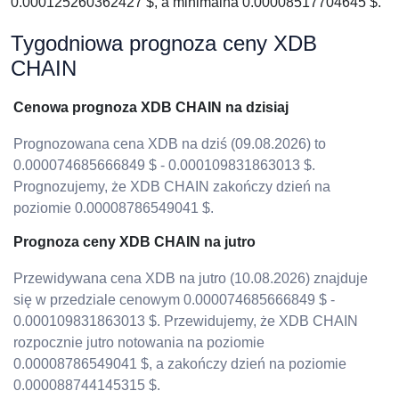
0.000125260362427 $, a minimalna 0.00008517704645 $.
Tygodniowa prognoza ceny XDB
CHAIN
Cenowa prognoza XDB CHAIN na dzisiaj
Prognozowana cena XDB na dziś (09.08.2026) to
0.000074685666849 $ - 0.000109831863013 $.
Prognozujemy, że XDB CHAIN zakończy dzień na
poziomie 0.00008786549041 $.
Prognoza ceny XDB CHAIN na jutro
Przewidywana cena XDB na jutro (10.08.2026) znajduje
się w przedziale cenowym 0.000074685666849 $ -
0.000109831863013 $. Przewidujemy, że XDB CHAIN
rozpocznie jutro notowania na poziomie
0.00008786549041 $, a zakończy dzień na poziomie
0.000088744145315 $.