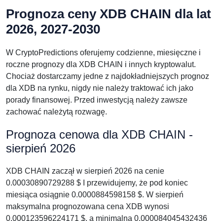
Prognoza ceny XDB CHAIN dla lat
2026, 2027-2030
W CryptoPredictions oferujemy codzienne, miesięczne i
roczne prognozy dla XDB CHAIN i innych kryptowalut.
Chociaż dostarczamy jedne z najdokładniejszych prognoz
dla XDB na rynku, nigdy nie należy traktować ich jako
porady finansowej. Przed inwestycją należy zawsze
zachować należytą rozwagę.
Prognoza cenowa dla XDB CHAIN -
sierpień 2026
XDB CHAIN zaczął w sierpień 2026 na cenie
0.00030890729288 $ I przewidujemy, że pod koniec
miesiąca osiągnie 0.0000884598158 $. W sierpień
maksymalna prognozowana cena XDB wynosi
0.000123596224171 $, a minimalna 0.000084045432436