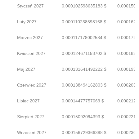
Styczeń 2027
0.000102598635183 $
0.0001508
Luty 2027
0.000110238598168 $
0.0001621
Marzec 2027
0.000117178002584 $
0.0001723
Kwiecień 2027
0.000124671158702 $
0.0001833
Maj 2027
0.000131641492222 $
0.0001935
Czerwiec 2027
0.000138494162803 $
0.0002036
Lipiec 2027
0.00014477757069 $
0.0002129
Sierpień 2027
0.00015092094393 $
0.0002219
Wrzesień 2027
0.000156729366388 $
0.0002304