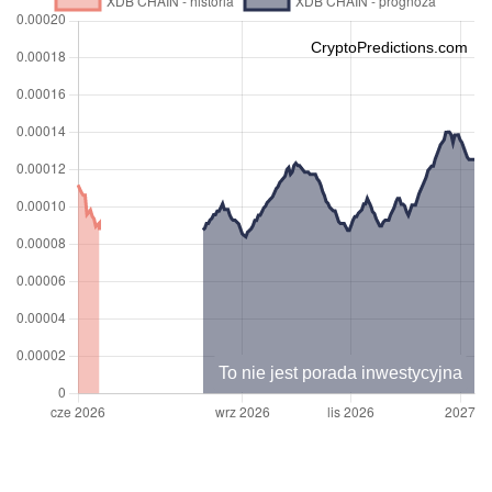
CryptoPredictions.com
To nie jest porada inwestycyjna