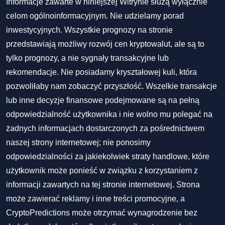
Informacje zawarte w niniejszej Witrynie służą wyłącznie
celom ogólnoinformacyjnym. Nie udzielamy porad
inwestycyjnych. Wszystkie prognozy na stronie
przedstawiają możliwy rozwój cen kryptowalut, ale są to
tylko prognozy, a nie sygnały transakcyjne lub
rekomendacje. Nie posiadamy kryształowej kuli, która
pozwoliłaby nam zobaczyć przyszłość. Wszelkie transakcje
lub inne decyzje finansowe podejmowane są na pełną
odpowiedzialność użytkownika i nie wolno mu polegać na
żadnych informacjach dostarczonych za pośrednictwem
naszej strony internetowej; nie ponosimy
odpowiedzialności za jakiekolwiek straty handlowe, które
użytkownik może ponieść w związku z korzystaniem z
informacji zawartych na tej stronie internetowej. Strona
może zawierać reklamy i inne treści promocyjne, a
CryptoPredictions może otrzymać wynagrodzenie bez