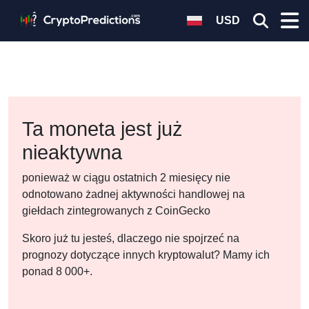
USD
Ta moneta jest już
nieaktywna
ponieważ w ciągu ostatnich 2 miesięcy nie
odnotowano żadnej aktywności handlowej na
giełdach zintegrowanych z CoinGecko
Skoro już tu jesteś, dlaczego nie spojrzeć na
prognozy dotyczące innych kryptowalut? Mamy ich
ponad 8 000+.