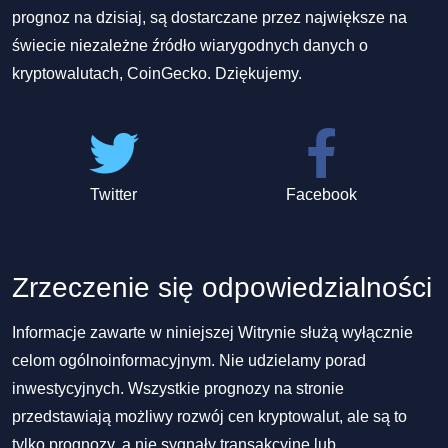
prognoz na dzisiaj, są dostarczane przez największe na
świecie niezależne źródło wiarygodnych danych o
kryptowalutach, CoinGecko. Dziękujemy.
Twitter
Facebook
Zrzeczenie się odpowiedzialności
Informacje zawarte w niniejszej Witrynie służą wyłącznie
celom ogólnoinformacyjnym. Nie udzielamy porad
inwestycyjnych. Wszystkie prognozy na stronie
przedstawiają możliwy rozwój cen kryptowalut, ale są to
tylko prognozy, a nie sygnały transakcyjne lub