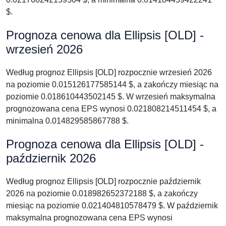
$.
Prognoza cenowa dla Ellipsis [OLD] -
wrzesień 2026
Według prognoz Ellipsis [OLD] rozpocznie wrzesień 2026
na poziomie 0.015126177585144 $, a zakończy miesiąc na
poziomie 0.018610443502145 $. W wrzesień maksymalna
prognozowana cena EPS wynosi 0.021808214511454 $, a
minimalna 0.014829585867788 $.
Prognoza cenowa dla Ellipsis [OLD] -
październik 2026
Według prognoz Ellipsis [OLD] rozpocznie październik
2026 na poziomie 0.018982652372188 $, a zakończy
miesiąc na poziomie 0.021404810578479 $. W październik
maksymalna prognozowana cena EPS wynosi