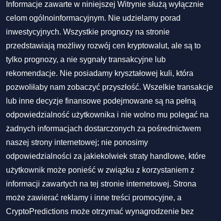
Informacje zawarte w niniejszej Witrynie służą wyłącznie
celom ogólnoinformacyjnym. Nie udzielamy porad
inwestycyjnych. Wszystkie prognozy na stronie
przedstawiają możliwy rozwój cen kryptowalut, ale są to
tylko prognozy, a nie sygnały transakcyjne lub
rekomendacje. Nie posiadamy kryształowej kuli, która
pozwoliłaby nam zobaczyć przyszłość. Wszelkie transakcje
lub inne decyzje finansowe podejmowane są na pełną
odpowiedzialność użytkownika i nie wolno mu polegać na
żadnych informacjach dostarczonych za pośrednictwem
naszej strony internetowej; nie ponosimy
odpowiedzialności za jakiekolwiek straty handlowe, które
użytkownik może ponieść w związku z korzystaniem z
informacji zawartych na tej stronie internetowej. Strona
może zawierać reklamy i inne treści promocyjne, a
CryptoPredictions może otrzymać wynagrodzenie bez