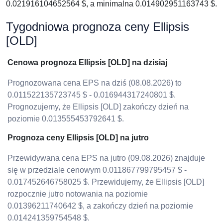
0.021916104652564 $, a minimalna 0.014902951163743 $.
Tygodniowa prognoza ceny Ellipsis
[OLD]
Cenowa prognoza Ellipsis [OLD] na dzisiaj
Prognozowana cena EPS na dziś (08.08.2026) to
0.011522135723745 $ - 0.016944317240801 $.
Prognozujemy, że Ellipsis [OLD] zakończy dzień na
poziomie 0.013555453792641 $.
Prognoza ceny Ellipsis [OLD] na jutro
Przewidywana cena EPS na jutro (09.08.2026) znajduje
się w przedziale cenowym 0.011867799795457 $ -
0.017452646758025 $. Przewidujemy, że Ellipsis [OLD]
rozpocznie jutro notowania na poziomie
0.01396211740642 $, a zakończy dzień na poziomie
0.014241359754548 $.