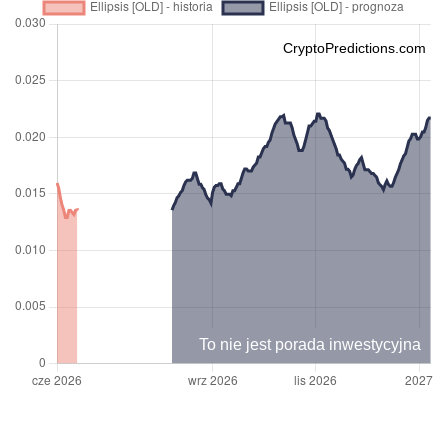
CryptoPredictions.com
To nie jest porada inwestycyjna