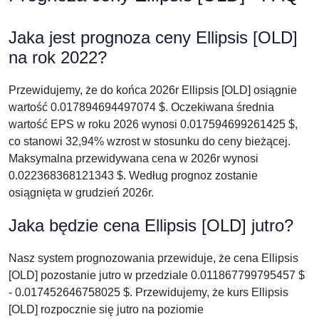
Jaka jest prognoza ceny Ellipsis [OLD]
na rok 2022?
Przewidujemy, że do końca 2026r Ellipsis [OLD] osiągnie
wartość 0.017894694497074 $. Oczekiwana średnia
wartość EPS w roku 2026 wynosi 0.017594699261425 $,
co stanowi 32,94% wzrost w stosunku do ceny bieżącej.
Maksymalna przewidywana cena w 2026r wynosi
0.022368368121343 $. Według prognoz zostanie
osiągnięta w grudzień 2026r.
Jaka będzie cena Ellipsis [OLD] jutro?
Nasz system prognozowania przewiduje, że cena Ellipsis
[OLD] pozostanie jutro w przedziale 0.011867799795457 $
- 0.017452646758025 $. Przewidujemy, że kurs Ellipsis
[OLD] rozpocznie się jutro na poziomie