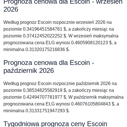
Prognoza cenowa dla Escoin - wrzesień
2026
Według prognoz Escoin rozpocznie wrzesień 2026 na
poziomie 0.34196451584761 $, a zakończy miesiąc na
poziomie 0.37412452022252 $. W wrzesień maksymalna
prognozowana cena ELG wynosi 0.4605908120123 $, a
minimalna 0.31320175216836 $.
Prognoza cenowa dla Escoin -
październik 2026
Według prognoz Escoin rozpocznie październik 2026 na
poziomie 0.38534825582919 $, a zakończy miesiąc na
poziomie 0.42494707781977 $. W październik maksymalna
prognozowana cena ELG wynosi 0.46076105804843 $, a
minimalna 0.31331751947293 $.
Tygodniowa prognoza ceny Escoin