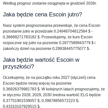
Według prognoz zostanie osiągnięta w grudzień 2026r.
Jaka będzie cena Escoin jutro?
Nasz system prognozowania przewiduje, że cena Escoin
pozostanie jutro w przedziale 0.24948704812564 $ -
0.36689271783182 $. Przewidujemy, że kurs Escoin
rozpocznie się jutro na poziomie 0.2877589943779 $ i
zakończy dzień na poziomie 0.29938445775077 $.
Jaka będzie wartość Escoin w
przyszłości?
Oczekujemy, że na początku roku 2027 (styczeń) cena
Escoin będzie mniej więcej na poziomie
0.36926379981783 $. W kolejnych latach prognozujemy, że
w styczniu 2028, 2029, 2030 średnia wartość ELG będzie
0.37751901539057 $, 0.39878856572223 $,
0.43310107929515 $.