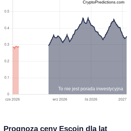
CryptoPredictions.com
To nie jest porada inwestycyjna
Prognoza ceny Escoin dla lat