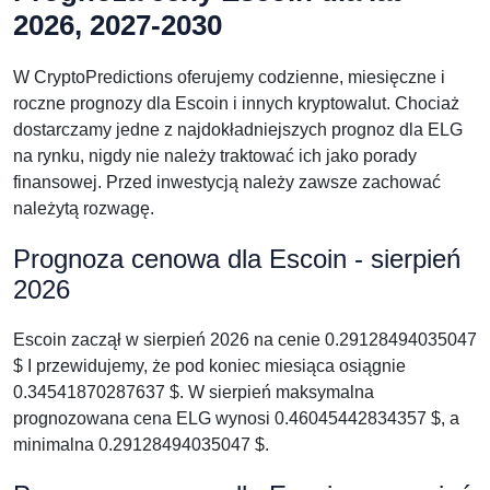
2026, 2027-2030
W CryptoPredictions oferujemy codzienne, miesięczne i
roczne prognozy dla Escoin i innych kryptowalut. Chociaż
dostarczamy jedne z najdokładniejszych prognoz dla ELG
na rynku, nigdy nie należy traktować ich jako porady
finansowej. Przed inwestycją należy zawsze zachować
należytą rozwagę.
Prognoza cenowa dla Escoin - sierpień
2026
Escoin zaczął w sierpień 2026 na cenie 0.29128494035047
$ I przewidujemy, że pod koniec miesiąca osiągnie
0.34541870287637 $. W sierpień maksymalna
prognozowana cena ELG wynosi 0.46045442834357 $, a
minimalna 0.29128494035047 $.