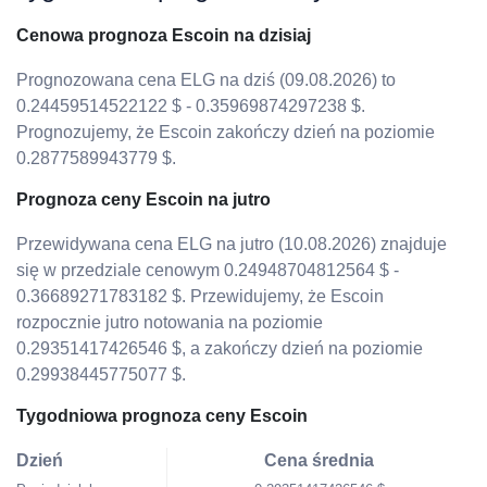
Cenowa prognoza Escoin na dzisiaj
Prognozowana cena ELG na dziś (09.08.2026) to
0.24459514522122 $ - 0.35969874297238 $.
Prognozujemy, że Escoin zakończy dzień na poziomie
0.2877589943779 $.
Prognoza ceny Escoin na jutro
Przewidywana cena ELG na jutro (10.08.2026) znajduje
się w przedziale cenowym 0.24948704812564 $ -
0.36689271783182 $. Przewidujemy, że Escoin
rozpocznie jutro notowania na poziomie
0.29351417426546 $, a zakończy dzień na poziomie
0.29938445775077 $.
Tygodniowa prognoza ceny Escoin
Dzień
Cena średnia