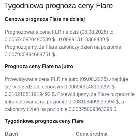
Tygodniowa prognoza ceny Flare
Cenowa prognoza Flare na dzisiaj
Prognozowana cena FLR na dziś (08.08.2026) to
0.006740920490539 $ - 0.009913118368439 $.
Prognozujemy, że Flare zakończy dzień na poziomie
0.007930494694751 $.
Prognoza ceny Flare na jutro
Przewidywana cena FLR na jutro (09.08.2026) znajduje
się w przedziale cenowym 0.006943148105255 $ -
0.010210511919492 $. Przewidujemy, że Flare rozpocznie
jutro notowania na poziomie 0.008168409535594 $, a
zakończy dzień na poziomie 0.00825009363095 $.
Tygodniowa prognoza ceny Flare
Dzień
Cena średnia