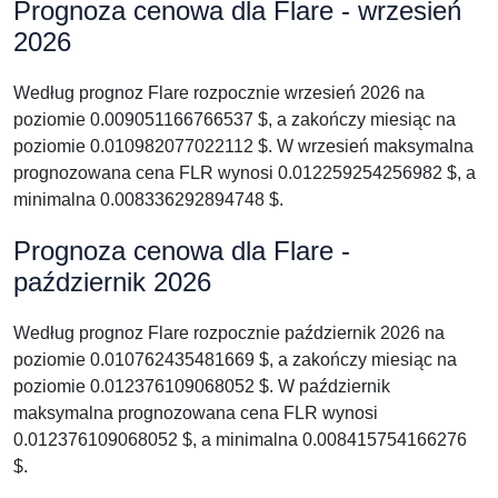
Prognoza cenowa dla Flare - wrzesień
2026
Według prognoz Flare rozpocznie wrzesień 2026 na
poziomie 0.009051166766537 $, a zakończy miesiąc na
poziomie 0.010982077022112 $. W wrzesień maksymalna
prognozowana cena FLR wynosi 0.012259254256982 $, a
minimalna 0.008336292894748 $.
Prognoza cenowa dla Flare -
październik 2026
Według prognoz Flare rozpocznie październik 2026 na
poziomie 0.010762435481669 $, a zakończy miesiąc na
poziomie 0.012376109068052 $. W październik
maksymalna prognozowana cena FLR wynosi
0.012376109068052 $, a minimalna 0.008415754166276
$.