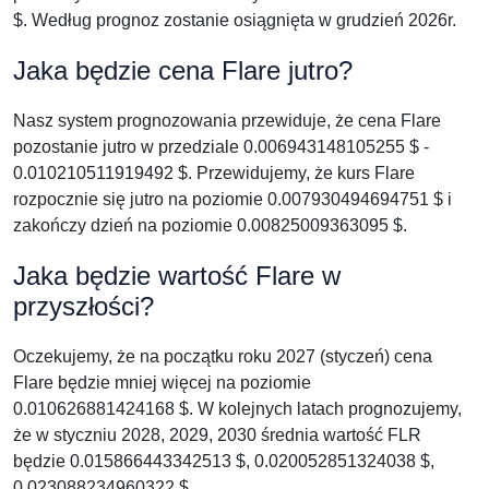
$. Według prognoz zostanie osiągnięta w grudzień 2026r.
Jaka będzie cena Flare jutro?
Nasz system prognozowania przewiduje, że cena Flare
pozostanie jutro w przedziale 0.006943148105255 $ -
0.010210511919492 $. Przewidujemy, że kurs Flare
rozpocznie się jutro na poziomie 0.007930494694751 $ i
zakończy dzień na poziomie 0.00825009363095 $.
Jaka będzie wartość Flare w
przyszłości?
Oczekujemy, że na początku roku 2027 (styczeń) cena
Flare będzie mniej więcej na poziomie
0.010626881424168 $. W kolejnych latach prognozujemy,
że w styczniu 2028, 2029, 2030 średnia wartość FLR
będzie 0.015866443342513 $, 0.020052851324038 $,
0.023088234960322 $.