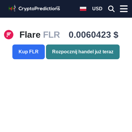
USD
Flare
FLR
0.0060423 $
Kup FLR
Rozpocznij handel już teraz