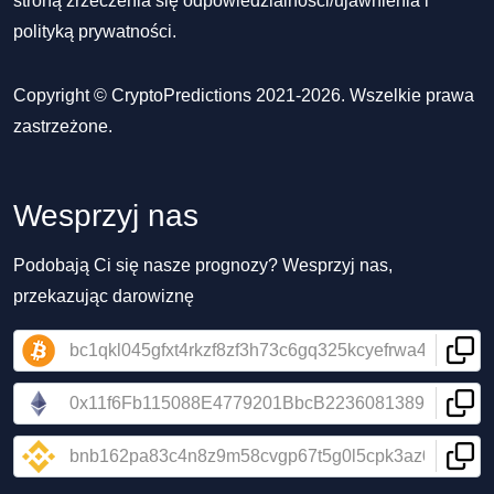
stroną zrzeczenia się odpowiedzialności/ujawnienia
i
polityką prywatności
.
Copyright © CryptoPredictions 2021-2026. Wszelkie prawa
zastrzeżone.
Wesprzyj nas
Podobają Ci się nasze prognozy? Wesprzyj nas,
przekazując darowiznę