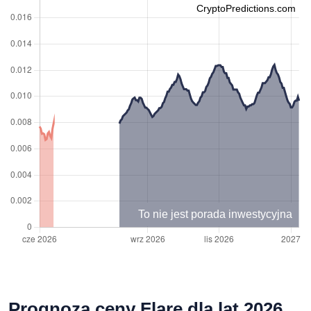
CryptoPredictions.com
To nie jest porada inwestycyjna
Prognoza ceny Flare dla lat 2026,