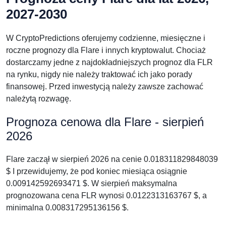
2027-2030
W CryptoPredictions oferujemy codzienne, miesięczne i
roczne prognozy dla Flare i innych kryptowalut. Chociaż
dostarczamy jedne z najdokładniejszych prognoz dla FLR
na rynku, nigdy nie należy traktować ich jako porady
finansowej. Przed inwestycją należy zawsze zachować
należytą rozwagę.
Prognoza cenowa dla Flare - sierpień
2026
Flare zaczął w sierpień 2026 na cenie 0.018311829848039
$ I przewidujemy, że pod koniec miesiąca osiągnie
0.009142592693471 $. W sierpień maksymalna
prognozowana cena FLR wynosi 0.0122313163767 $, a
minimalna 0.008317295136156 $.