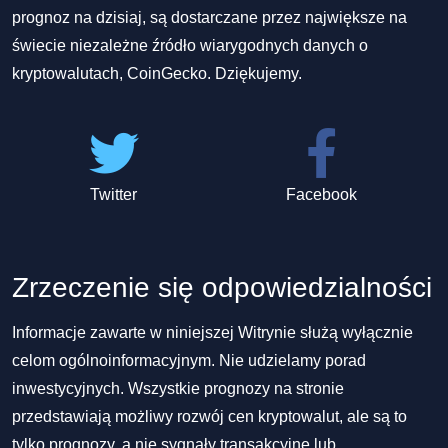
prognoz na dzisiaj, są dostarczane przez największe na
świecie niezależne źródło wiarygodnych danych o
kryptowalutach, CoinGecko. Dziękujemy.
Twitter
Facebook
Zrzeczenie się odpowiedzialności
Informacje zawarte w niniejszej Witrynie służą wyłącznie
celom ogólnoinformacyjnym. Nie udzielamy porad
inwestycyjnych. Wszystkie prognozy na stronie
przedstawiają możliwy rozwój cen kryptowalut, ale są to
tylko prognozy, a nie sygnały transakcyjne lub