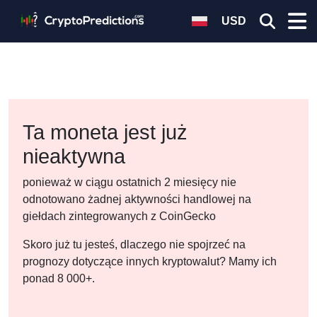
USD
Ta moneta jest już
nieaktywna
ponieważ w ciągu ostatnich 2 miesięcy nie
odnotowano żadnej aktywności handlowej na
giełdach zintegrowanych z CoinGecko
Skoro już tu jesteś, dlaczego nie spojrzeć na
prognozy dotyczące innych kryptowalut? Mamy ich
ponad 8 000+.