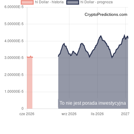
CryptoPredictions.com
To nie jest porada inwestycyjna