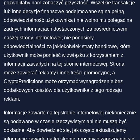
pozwoliłaby nam zobaczyć przyszłość. Wszelkie transakcje
lub inne decyzje finansowe podejmowane są na pełną
odpowiedzialność użytkownika i nie wolno mu polegać na
żadnych informacjach dostarczonych za pośrednictwem
naszej strony internetowej; nie ponosimy
odpowiedzialności za jakiekolwiek straty handlowe, które
użytkownik może ponieść w związku z korzystaniem z
informacji zawartych na tej stronie internetowej. Strona
może zawierać reklamy i inne treści promocyjne, a
CryptoPredictions może otrzymać wynagrodzenie bez
dodatkowych kosztów dla użytkownika z tego rodzaju
reklam.
Informacje zawarte na tej stronie internetowej niekoniecznie
są podawane w czasie rzeczywistym ani nie muszą być
dokładne. Aby dowiedzieć się, jak często aktualizujemy
informacje zawarte na tej stronie, prosimy o zapoznanie się