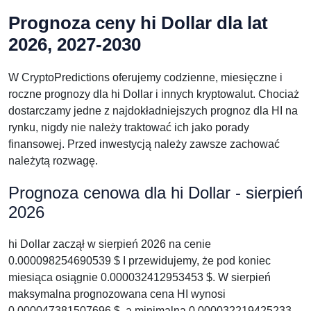
Prognoza ceny hi Dollar dla lat
2026, 2027-2030
W CryptoPredictions oferujemy codzienne, miesięczne i
roczne prognozy dla hi Dollar i innych kryptowalut. Chociaż
dostarczamy jedne z najdokładniejszych prognoz dla HI na
rynku, nigdy nie należy traktować ich jako porady
finansowej. Przed inwestycją należy zawsze zachować
należytą rozwagę.
Prognoza cenowa dla hi Dollar - sierpień
2026
hi Dollar zaczął w sierpień 2026 na cenie
0.000098254690539 $ I przewidujemy, że pod koniec
miesiąca osiągnie 0.000032412953453 $. W sierpień
maksymalna prognozowana cena HI wynosi
0.000047381507696 $, a minimalna 0.000032219425233