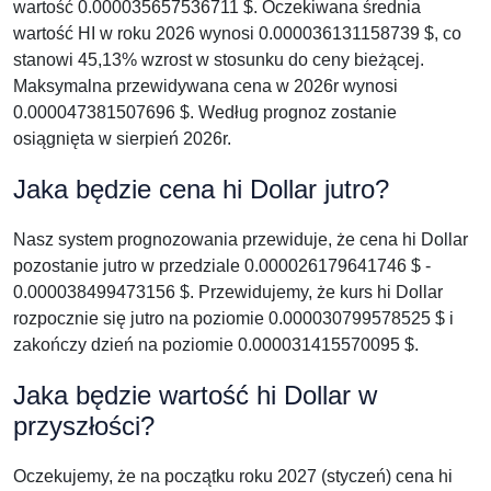
wartość 0.000035657536711 $. Oczekiwana średnia
wartość HI w roku 2026 wynosi 0.000036131158739 $, co
stanowi 45,13% wzrost w stosunku do ceny bieżącej.
Maksymalna przewidywana cena w 2026r wynosi
0.000047381507696 $. Według prognoz zostanie
osiągnięta w sierpień 2026r.
Jaka będzie cena hi Dollar jutro?
Nasz system prognozowania przewiduje, że cena hi Dollar
pozostanie jutro w przedziale 0.000026179641746 $ -
0.000038499473156 $. Przewidujemy, że kurs hi Dollar
rozpocznie się jutro na poziomie 0.000030799578525 $ i
zakończy dzień na poziomie 0.000031415570095 $.
Jaka będzie wartość hi Dollar w
przyszłości?
Oczekujemy, że na początku roku 2027 (styczeń) cena hi