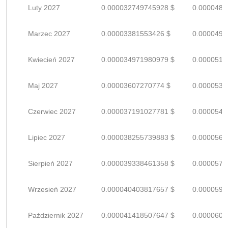
Luty 2027
0.000032749745928 $
0.0000481
Marzec 2027
0.00003381553426 $
0.0000497
Kwiecień 2027
0.000034971980979 $
0.0000514
Maj 2027
0.00003607270774 $
0.0000530
Czerwiec 2027
0.000037191027781 $
0.0000546
Lipiec 2027
0.000038255739883 $
0.0000562
Sierpień 2027
0.000039338461358 $
0.0000578
Wrzesień 2027
0.000040403817657 $
0.0000594
Październik 2027
0.000041418507647 $
0.0000609