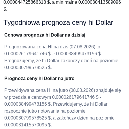
0.000044725866318 $, a minimalna 0.000030413589096
$.
Tygodniowa prognoza ceny hi Dollar
Cenowa prognoza hi Dollar na dzisiaj
Prognozowana cena HI na dziś (07.08.2026) to
0.000026179641746 $ - 0.000038499473156 $.
Prognozujemy, że hi Dollar zakończy dzień na poziomie
0.000030799578525 $.
Prognoza ceny hi Dollar na jutro
Przewidywana cena HI na jutro (08.08.2026) znajduje się
w przedziale cenowym 0.000026179641746 $ -
0.000038499473156 $. Przewidujemy, że hi Dollar
rozpocznie jutro notowania na poziomie
0.000030799578525 $, a zakończy dzień na poziomie
0.000031415570095 $.