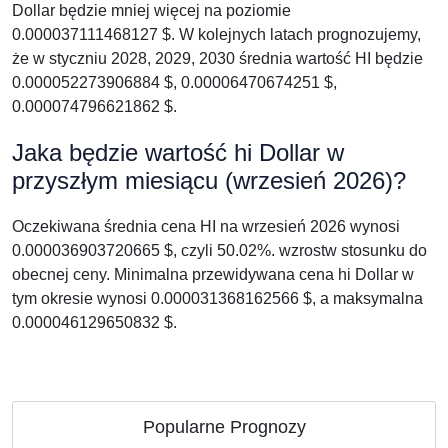
Dollar będzie mniej więcej na poziomie
0.000037111468127 $. W kolejnych latach prognozujemy,
że w styczniu 2028, 2029, 2030 średnia wartość HI będzie
0.000052273906884 $, 0.00006470674251 $,
0.000074796621862 $.
Jaka będzie wartość hi Dollar w
przyszłym miesiącu (wrzesień 2026)?
Oczekiwana średnia cena HI na wrzesień 2026 wynosi
0.000036903720665 $, czyli 50.02%. wzrostw stosunku do
obecnej ceny. Minimalna przewidywana cena hi Dollar w
tym okresie wynosi 0.000031368162566 $, a maksymalna
0.000046129650832 $.
Popularne Prognozy