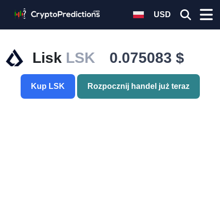
USD
Lisk
LSK
0.075083 $
Kup LSK
Rozpocznij handel już teraz