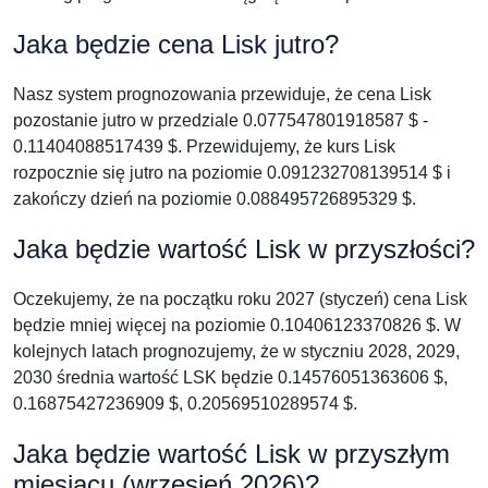
Jaka będzie cena Lisk jutro?
Nasz system prognozowania przewiduje, że cena Lisk
pozostanie jutro w przedziale 0.077547801918587 $ -
0.11404088517439 $. Przewidujemy, że kurs Lisk
rozpocznie się jutro na poziomie 0.091232708139514 $ i
zakończy dzień na poziomie 0.088495726895329 $.
Jaka będzie wartość Lisk w przyszłości?
Oczekujemy, że na początku roku 2027 (styczeń) cena Lisk
będzie mniej więcej na poziomie 0.10406123370826 $. W
kolejnych latach prognozujemy, że w styczniu 2028, 2029,
2030 średnia wartość LSK będzie 0.14576051363606 $,
0.16875427236909 $, 0.20569510289574 $.
Jaka będzie wartość Lisk w przyszłym
miesiącu (wrzesień 2026)?