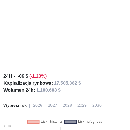
24H
-09 $
(-1,20%)
Kapitalizacja rynkowa:
17,505,382 $
Wolumen 24h:
1,180,688 $
Wybierz rok
2026
2027
2028
2029
2030