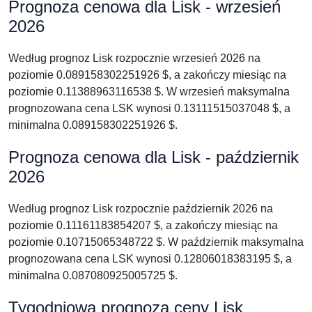
Prognoza cenowa dla Lisk - wrzesień
2026
Według prognoz Lisk rozpocznie wrzesień 2026 na
poziomie 0.089158302251926 $, a zakończy miesiąc na
poziomie 0.11388963116538 $. W wrzesień maksymalna
prognozowana cena LSK wynosi 0.13111515037048 $, a
minimalna 0.089158302251926 $.
Prognoza cenowa dla Lisk - październik
2026
Według prognoz Lisk rozpocznie październik 2026 na
poziomie 0.11161183854207 $, a zakończy miesiąc na
poziomie 0.10715065348722 $. W październik maksymalna
prognozowana cena LSK wynosi 0.12806018383195 $, a
minimalna 0.087080925005725 $.
Tygodniowa prognoza ceny Lisk