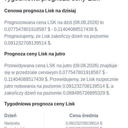
Cenowa prognoza Lisk na dzisiaj
Prognozowana cena LSK na dziś (08.08.2026) to
0.077547801918587 $ - 0.11404088517439 $.
Prognozujemy, że Lisk zakończy dzień na poziomie
0.091232708139514 $.
Prognoza ceny Lisk na jutro
Przewidywana cena LSK na jutro (09.08.2026) znajduje
się w przedziale cenowym 0.077547801918587 $ -
0.11404088517439 $. Przewidujemy, że Lisk rozpocznie
jutro notowania na poziomie 0.091232708139514 $, a
zakończy dzień na poziomie 0.088495726895329 $.
Tygodniowa prognoza ceny Lisk
Dzień
Cena średnia
Niedziela
0.091232708139514 $