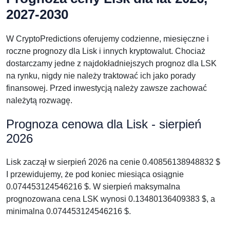
2027-2030
W CryptoPredictions oferujemy codzienne, miesięczne i
roczne prognozy dla Lisk i innych kryptowalut. Chociaż
dostarczamy jedne z najdokładniejszych prognoz dla LSK
na rynku, nigdy nie należy traktować ich jako porady
finansowej. Przed inwestycją należy zawsze zachować
należytą rozwagę.
Prognoza cenowa dla Lisk - sierpień
2026
Lisk zaczął w sierpień 2026 na cenie 0.40856138948832 $
I przewidujemy, że pod koniec miesiąca osiągnie
0.074453124546216 $. W sierpień maksymalna
prognozowana cena LSK wynosi 0.13480136409383 $, a
minimalna 0.074453124546216 $.