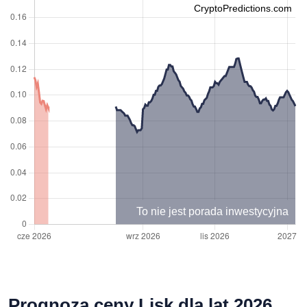
CryptoPredictions.com
To nie jest porada inwestycyjna
Prognoza ceny Lisk dla lat 2026,