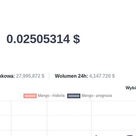
0.02505314 $
ynkowa:
27,995,872 $
Wolumen 24h:
4,147.720 $
Wybi