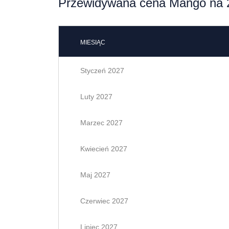
Przewidywana cena Mango na 
MIESIĄC
Styczeń 2027
Luty 2027
Marzec 2027
Kwiecień 2027
Maj 2027
Czerwiec 2027
Lipiec 2027