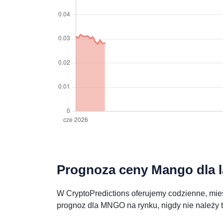
Prognoza ceny Mango dla l
W CryptoPredictions oferujemy codzienne, mies
prognoz dla MNGO na rynku, nigdy nie należy 