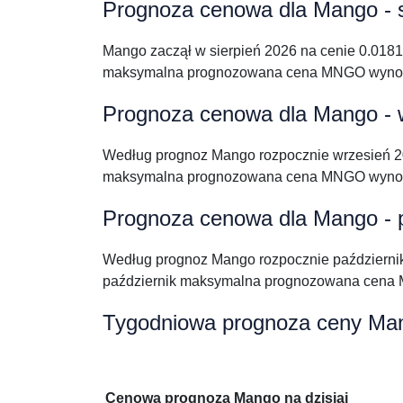
Prognoza cenowa dla Mango - s
Mango zaczął w sierpień 2026 na cenie 0.018
maksymalna prognozowana cena MNGO wynosi
Prognoza cenowa dla Mango - 
Według prognoz Mango rozpocznie wrzesień 2
maksymalna prognozowana cena MNGO wynosi
Prognoza cenowa dla Mango - p
Według prognoz Mango rozpocznie październi
październik maksymalna prognozowana cena 
Tygodniowa prognoza ceny Ma
Cenowa prognoza Mango na dzisiaj