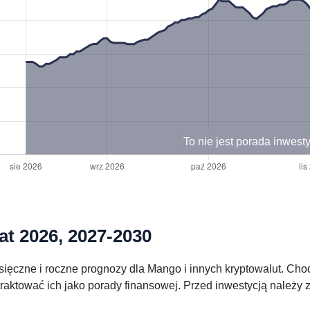
To nie jest porada inwest
at 2026, 2027-2030
ięczne i roczne prognozy dla Mango i innych kryptowalut. Cho
traktować ich jako porady finansowej. Przed inwestycją należ