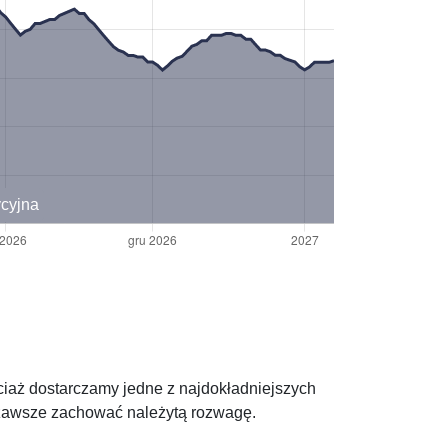
ycyjna
ciaż dostarczamy jedne z najdokładniejszych
y zawsze zachować należytą rozwagę.