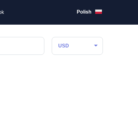
Polish
ok
USD