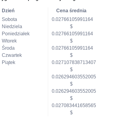
Dzień
Cena średnia
Sobota
0.02766105991164
Niedziela
$
Poniedziałek
0.02766105991164
Wtorek
$
Środa
0.02766105991164
Czwartek
$
Piątek
0.027107838713407
$
0.026294603552005
$
0.026294603552005
$
0.027083441658565
$