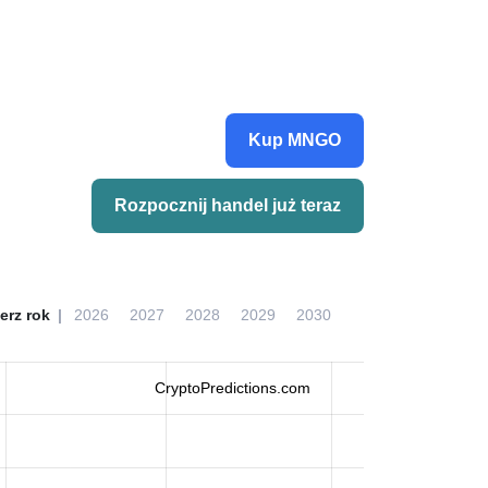
Kup MNGO
Rozpocznij handel już teraz
erz rok
2026
2027
2028
2029
2030
CryptoPredictions.com