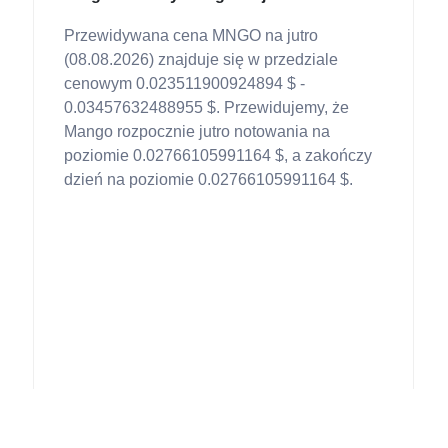
Przewidywana cena MNGO na jutro
(08.08.2026) znajduje się w przedziale
cenowym 0.023511900924894 $ -
0.03457632488955 $. Przewidujemy, że
Mango rozpocznie jutro notowania na
poziomie 0.02766105991164 $, a zakończy
dzień na poziomie 0.02766105991164 $.