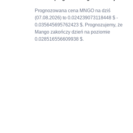
Prognozowana cena MNGO na dziś
(07.08.2026) to 0.024239073118448 $ -
0.035645695762423 $. Prognozujemy, że
Mango zakończy dzień na poziomie
0.028516556609938 $.