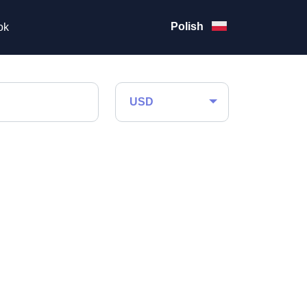
Polish
ok
USD