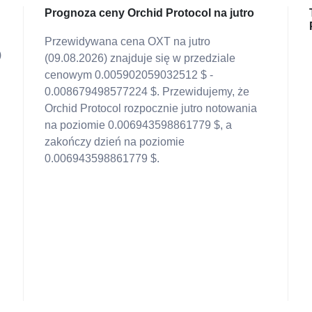
Prognoza ceny Orchid Protocol na jutro
Przewidywana cena OXT na jutro
)
(09.08.2026) znajduje się w przedziale
cenowym 0.005902059032512 $ -
0.008679498577224 $. Przewidujemy, że
Orchid Protocol rozpocznie jutro notowania
na poziomie 0.006943598861779 $, a
zakończy dzień na poziomie
0.006943598861779 $.