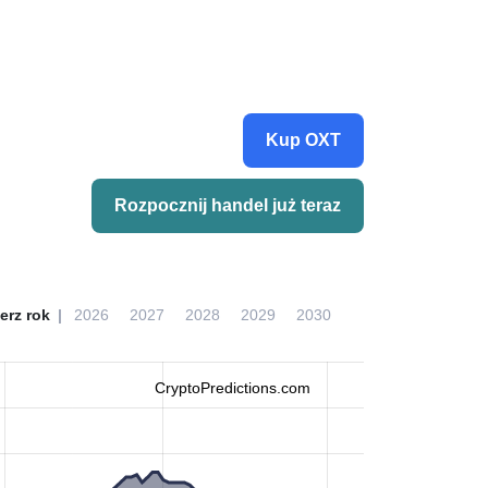
Kup OXT
Rozpocznij handel już teraz
erz rok
2026
2027
2028
2029
2030
CryptoPredictions.com