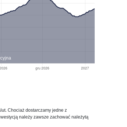
ycyjna
alut. Chociaż dostarczamy jedne z
 inwestycją należy zawsze zachować należytą