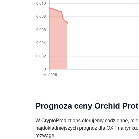
Prognoza ceny Orchid Proto
W CryptoPredictions oferujemy codzienne, mies
najdokładniejszych prognoz dla OXT na rynku, 
rozwagę.