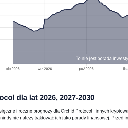
To nie jest porada inwest
col dla lat 2026, 2027-2030
ięczne i roczne prognozy dla Orchid Protocol i innych kryptow
nigdy nie należy traktować ich jako porady finansowej. Przed