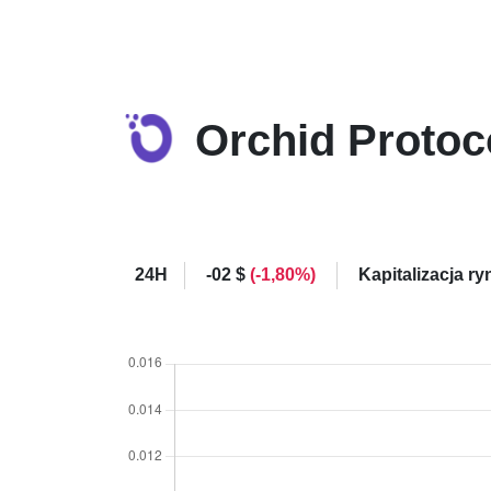
Orchid Protoc
24H
-02 $
(-1,80%)
Kapitalizacja r