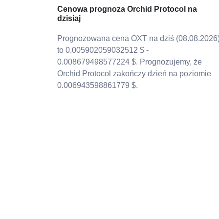
Cenowa prognoza Orchid Protocol na
dzisiaj
Prognozowana cena OXT na dziś (08.08.2026
to 0.005902059032512 $ -
0.008679498577224 $. Prognozujemy, że
Orchid Protocol zakończy dzień na poziomie
0.006943598861779 $.