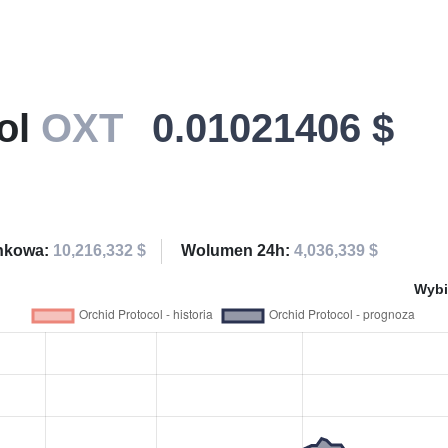
ol
OXT
0.01021406 $
ynkowa:
10,216,332 $
Wolumen 24h:
4,036,339 $
Wybi