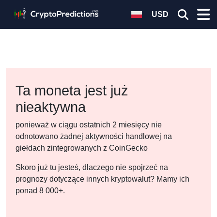
USD
Ta moneta jest już
nieaktywna
ponieważ w ciągu ostatnich 2 miesięcy nie
odnotowano żadnej aktywności handlowej na
giełdach zintegrowanych z CoinGecko
Skoro już tu jesteś, dlaczego nie spojrzeć na
prognozy dotyczące innych kryptowalut? Mamy ich
ponad 8 000+.