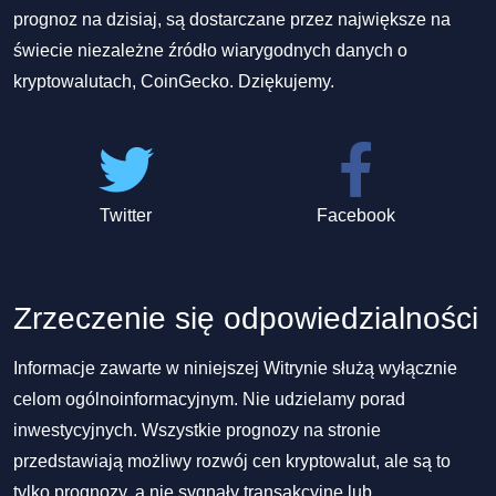
prognoz na dzisiaj, są dostarczane przez największe na
świecie niezależne źródło wiarygodnych danych o
kryptowalutach, CoinGecko. Dziękujemy.
Twitter
Facebook
Zrzeczenie się odpowiedzialności
Informacje zawarte w niniejszej Witrynie służą wyłącznie
celom ogólnoinformacyjnym. Nie udzielamy porad
inwestycyjnych. Wszystkie prognozy na stronie
przedstawiają możliwy rozwój cen kryptowalut, ale są to
tylko prognozy, a nie sygnały transakcyjne lub