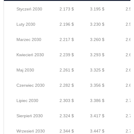
Styczeń 2030
2.173 $
3.195 $
2.55
Luty 2030
2.196 $
3.230 $
2.58
Marzec 2030
2.217 $
3.260 $
2.60
Kwiecień 2030
2.239 $
3.293 $
2.63
Maj 2030
2.261 $
3.325 $
2.66
Czerwiec 2030
2.282 $
3.356 $
2.68
Lipiec 2030
2.303 $
3.386 $
2.70
Sierpień 2030
2.324 $
3.417 $
2.73
Wrzesień 2030
2.344 $
3.447 $
2.75