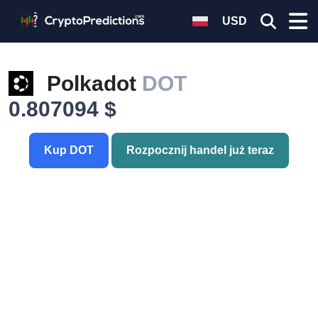
USD
Polkadot
DOT
0.807094 $
Kup DOT
Rozpocznij handel już teraz