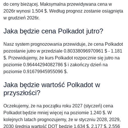
do ceny bieżącej. Maksymalna przewidywana cena w
2026r wynosi 1.504 $. Według prognoz zostanie osiągnięta
w grudzień 2026r.
Jaka będzie cena Polkadot jutro?
Nasz system prognozowania przewiduje, że cena Polkadot
pozostanie jutro w przedziale 0.80338096970961 $ - 1.181
$. Przewidujemy, że kurs Polkadot rozpocznie się jutro na
poziomie 0.96444294082786 $ i zakończy dzień na
poziomie 0.91679945955096 $.
Jaka będzie wartość Polkadot w
przyszłości?
Oczekujemy, że na początku roku 2027 (styczeń) cena
Polkadot będzie mniej więcej na poziomie 1.240 $. W
kolejnych latach prognozujemy, że w styczniu 2028, 2029,
2030 średnia wartość DOT będzie 1.634 $, 2.177 $, 2.556