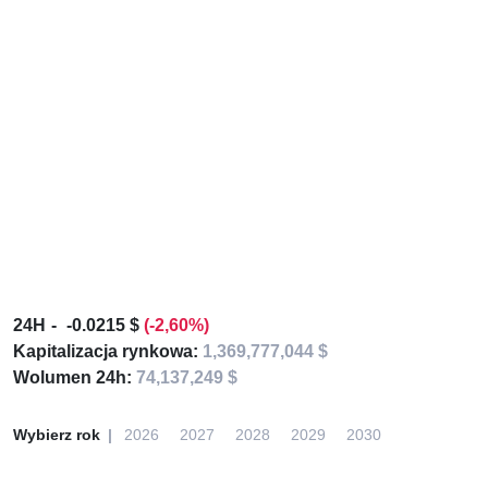
24H
-0.0215 $
(-2,60%)
Kapitalizacja rynkowa:
1,369,777,044 $
Wolumen 24h:
74,137,249 $
Wybierz rok
2026
2027
2028
2029
2030