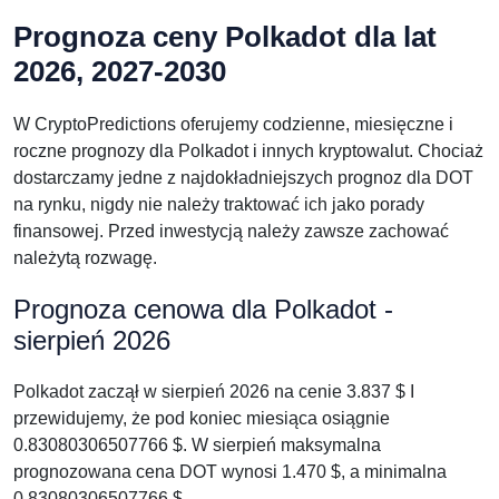
Prognoza ceny Polkadot dla lat
2026, 2027-2030
W CryptoPredictions oferujemy codzienne, miesięczne i
roczne prognozy dla Polkadot i innych kryptowalut. Chociaż
dostarczamy jedne z najdokładniejszych prognoz dla DOT
na rynku, nigdy nie należy traktować ich jako porady
finansowej. Przed inwestycją należy zawsze zachować
należytą rozwagę.
Prognoza cenowa dla Polkadot -
sierpień 2026
Polkadot zaczął w sierpień 2026 na cenie 3.837 $ I
przewidujemy, że pod koniec miesiąca osiągnie
0.83080306507766 $. W sierpień maksymalna
prognozowana cena DOT wynosi 1.470 $, a minimalna
0.83080306507766 $.