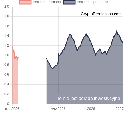
CryptoPredictions.com
To nie jest porada inwestycyjna