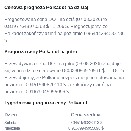
Cenowa prognoza Polkadot na dzisiaj
Prognozowana cena DOT na dziś (07.08.2026) to
0.81977649970368 $ - 1.206 $. Prognozujemy, że
Polkadot zakończy dzień na poziomie 0.96444294082786
$.
Prognoza ceny Polkadot na jutro
Przewidywana cena DOT na jutro (08.08.2026) znajduje
się w przedziale cenowym 0.80338096970961 $ - 1.181 $.
Przewidujemy, że Polkadot rozpocznie jutro notowania na
poziomie 0.9451540820113 $, a zakończy dzień na
poziomie 0.91679945955096 $.
Tygodniowa prognoza ceny Polkadot
Dzień
Cena średnia
Sobota
0.9451540820113 $
Niedziela
0.91679945955096 $